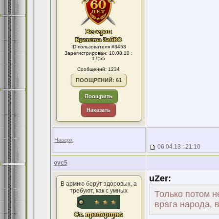
ID пользователя #3453
Зарегистрирован: 10.08.10 :
17:55
Сообщений: 1234
ПООЩРЕНИЙ: 61
Поощрить
Наказать
Наверх
06.04.13 : 21:10
оус5
uZer:
В армию берут здоровых, а
требуют, как с умных
Только потом н
врага народа, 