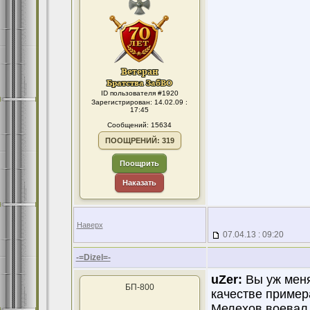
ID пользователя #1920
Зарегистрирован: 14.02.09 :
17:45
Сообщений: 15634
ПООЩРЕНИЙ: 319
Поощрить
Наказать
Наверх
07.04.13 : 09:20
-=Dizel=-
uZer:
Вы уж меня
БП-800
качестве пример
Мелехов воевал 