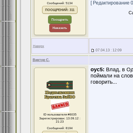
[ Редактирование 07
Сообщений: 5134
ПООЩРЕНИЙ: 311
Ca
Поощрить
Наказать
Наверх
07.04.13 : 12:09
Виктор С.
оус5:
Влад, в Оде
поймали на слове
говорить...
ID пользователя #6035
Зарегистрирован: 13.09.12 :
21:23
Сообщений: 8194