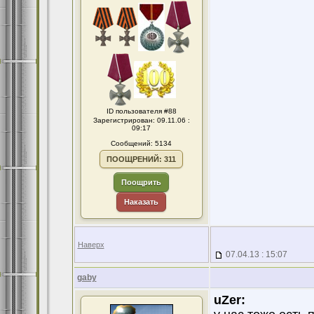
ID пользователя #88
Зарегистрирован: 09.11.06 :
09:17
Сообщений: 5134
ПООЩРЕНИЙ: 311
Поощрить
Наказать
Наверх
07.04.13 : 15:07
gaby
uZer: