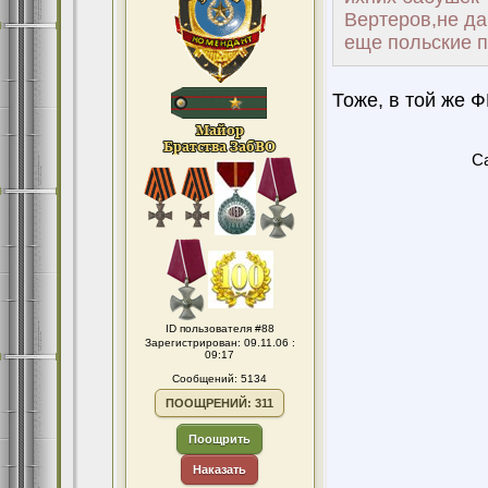
Вертеров,не да
еще польские п
Тоже, в той же 
Ca
ID пользователя #88
Зарегистрирован: 09.11.06 :
09:17
Сообщений: 5134
ПООЩРЕНИЙ: 311
Поощрить
Наказать