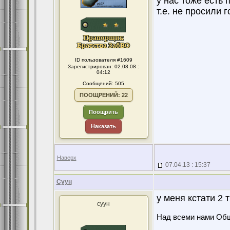
у нас тоже есть 
т.е. не просили г
ID пользователя #1609
Зарегистрирован: 02.08.08 :
04:12
Сообщений: 505
ПООЩРЕНИЙ: 22
Поощрить
Наказать
Наверх
07.04.13 : 15:37
Суун
у меня кстати 2
суун
Над всеми нами Об