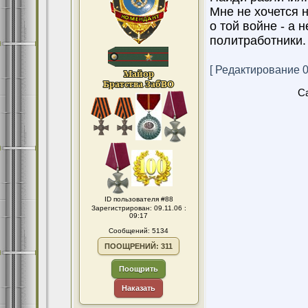
Мне не хочется н
о той войне - а 
политработники.
[ Редактирование 06
Ca
ID пользователя #88
Зарегистрирован: 09.11.06 :
09:17
Сообщений: 5134
ПООЩРЕНИЙ: 311
Поощрить
Наказать