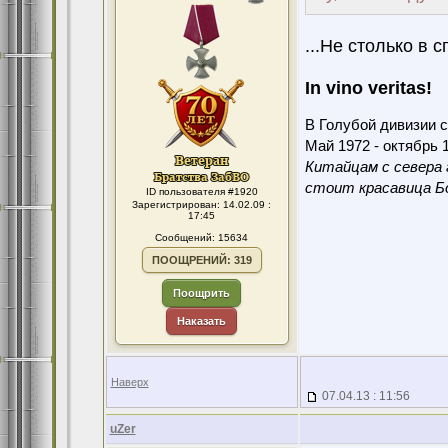
...Не столько в с
In vino veritas!
В Голубой дивизии с
Май 1972 - октябрь 1
Китайцам с севера 
стоит красавица Бо
ID пользователя #1920
Зарегистрирован: 14.02.09 :
17:45
Сообщений: 15634
ПООЩРЕНИЙ: 319
Поощрить
Наказать
Наверх
07.04.13 : 11:56
uZer