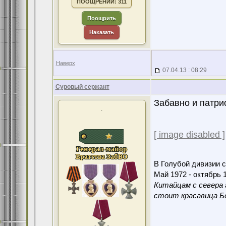
ПООЩРЕНИЙ: 311
Поощрить
Наказать
Наверх
07.04.13 : 08:29
Суровый сержант
Забавно и патри
.
[ image disabled ]
В Голубой дивизии с
Май 1972 - октябрь 1
Китайцам с севера 
стоит красавица Бо