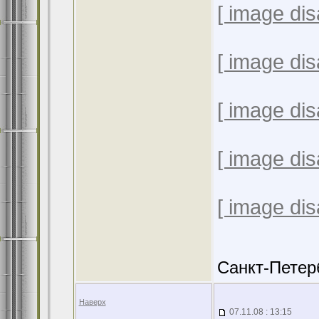
[ image dis
[ image dis
[ image dis
[ image dis
[ image dis
Санкт-Петер
Наверх
07.11.08 : 13:15