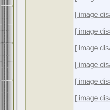
[ image dis
[ image dis
[ image dis
[ image dis
[ image dis
[ image dis