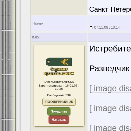
Санкт-Петер
Наверх
07.11.08 : 13:14
KAV
Истребите
Разведчик
ID пользователя #233
[ image dis
Зарегистрирован: 16.01.07 :
19:25
Сообщений: 339
ПООЩРЕНИЙ: 25
[ image dis
Поощрить
Наказать
[ image dis