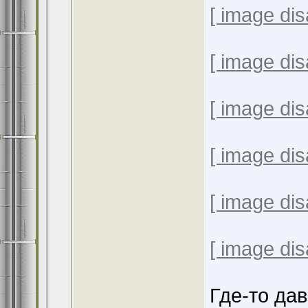
[ image dis
[ image dis
[ image dis
[ image dis
[ image dis
[ image dis
Где-то дав