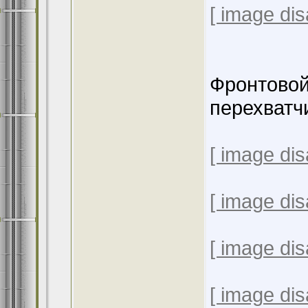
[ image dis
Фронтовой
перехватч
[ image dis
[ image dis
[ image dis
[ image dis