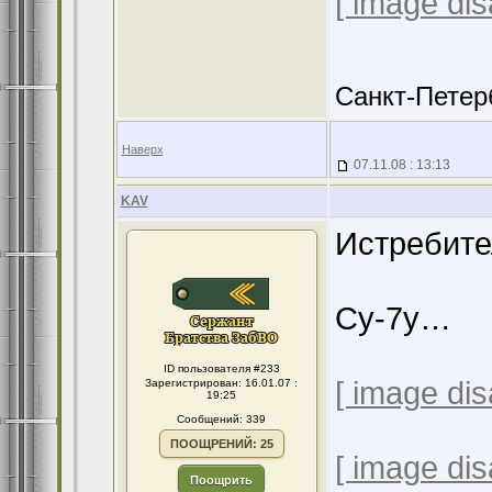
[ image dis
Санкт-Петер
Наверх
07.11.08 : 13:13
KAV
Истребите
Су-7у…
ID пользователя #233
[ image dis
Зарегистрирован: 16.01.07 :
19:25
Сообщений: 339
ПООЩРЕНИЙ: 25
[ image dis
Поощрить