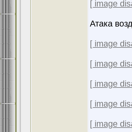
[ image dis
Атака воз
[ image dis
[ image dis
[ image dis
[ image dis
[ image dis