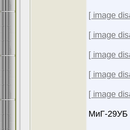
[ image dis
[ image dis
[ image dis
[ image dis
[ image dis
МиГ-29УБ