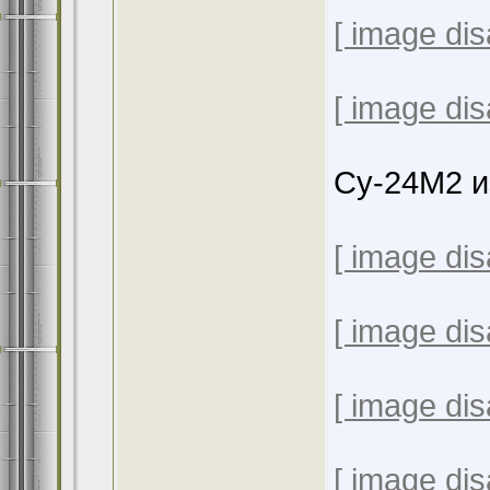
[ image dis
[ image dis
Су-24М2 
[ image dis
[ image dis
[ image dis
[ image dis