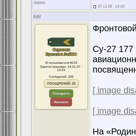
Наверх
07.11.08 : 13:16
KAV
Фронтовой
Су-27 177
авиационн
ID пользователя #233
посвящен
Зарегистрирован: 16.01.07 :
19:25
Сообщений: 339
ПООЩРЕНИЙ: 25
[ image dis
Поощрить
Наказать
[ image dis
На «Родин