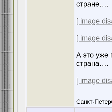
стране….
[ image dis
[ image dis
А это уже
страна….
[ image dis
Санкт-Петер