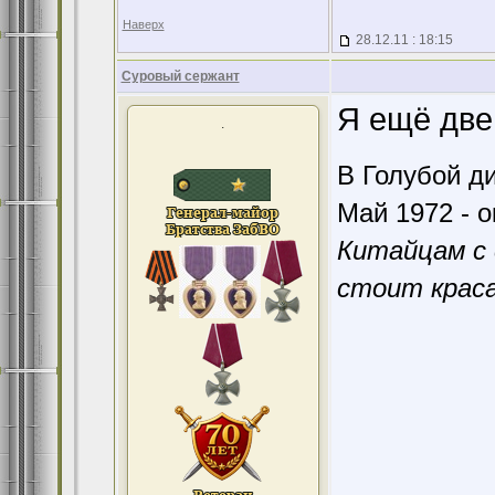
Наверх
28.12.11 : 18:15
Суровый сержант
Я ещё две 
.
В Голубой ди
Май 1972 - о
Китайцам с 
стоит краса