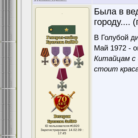
Была в ве
.
городу.... (
В Голубой ди
Май 1972 - о
Китайцам с 
стоит краса
ID пользователя #1920
Зарегистрирован: 14.02.09 :
17:45