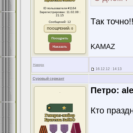
ID пользователя #1164
Зарегистрирован: 11.02.08 :
21:15
Так точно!!
Сообщений: 12
ПООЩРЕНИЙ: 0
Поощрить
KAMAZ
Наказать
Наверх
16.12.12 : 14:13
Суровый сержант
Петро:
al
.
Кто праздн