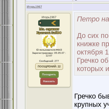
Игорь1967
Петро на
Игорь1967
До сих п
книжке пр
октября 
ID пользователя #443
Зарегистрирован: 05.05.07 :
12:07
Гречко об
Сообщений: 277
которых и
ПООЩРЕНИЙ: 22
Поощрить
Наказать
Гречко бы
крупных у