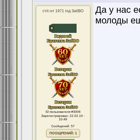
Да у нас 
ст/с-нт 1971 год ЗабВО
молоды еш
ID пользователя #3006
Зарегистрирован: 22.02.10 :
10:46
Сообщений: 57
ПООЩРЕНИЙ: 1