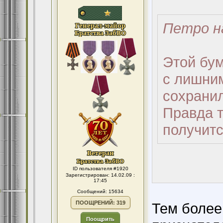
Петро н
Этой бум
с лишним
сохранил
Правда т
получитс
ID пользователя #1920
Зарегистрирован: 14.02.09 :
17:45
Сообщений: 15634
ПООЩРЕНИЙ: 319
Тем более
Поощрить