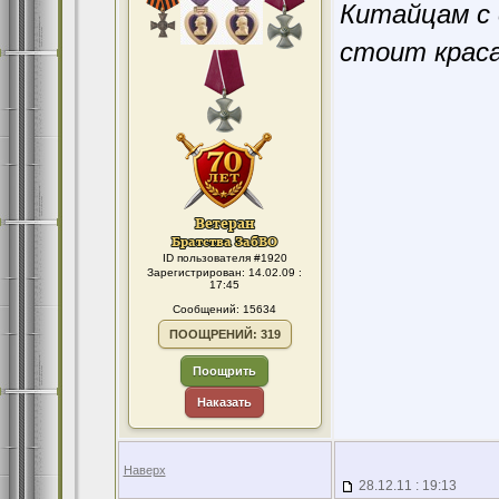
Китайцам с 
стоит краса
ID пользователя #1920
Зарегистрирован: 14.02.09 :
17:45
Сообщений: 15634
ПООЩРЕНИЙ: 319
Поощрить
Наказать
Наверх
28.12.11 : 19:13