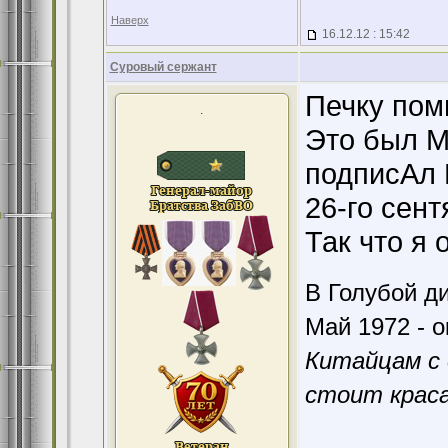
Наверх
16.12.12 : 15:42
Суровый сержант
Печку помн
.
Это был М
подписАл 
26-го сент
Так что я 
В Голубой ди
Май 1972 - о
Китайцам с 
стоит краса