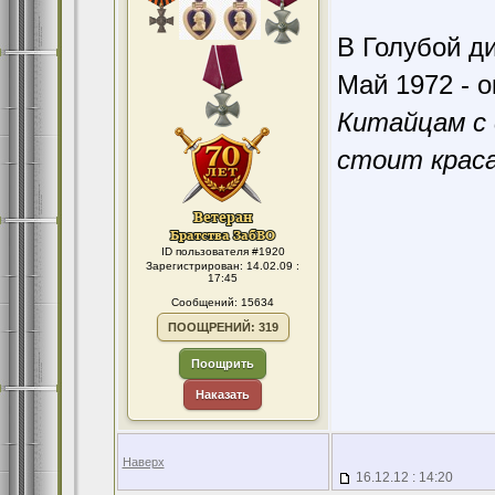
В Голубой ди
Май 1972 - о
Китайцам с 
стоит краса
ID пользователя #1920
Зарегистрирован: 14.02.09 :
17:45
Сообщений: 15634
ПООЩРЕНИЙ: 319
Поощрить
Наказать
Наверх
16.12.12 : 14:20