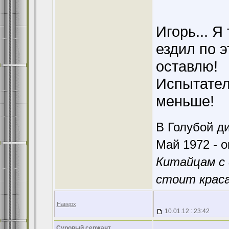
Игорь... Я
ездил по 
оставлю!
Испытател
меньше!
В Голубой ди
Май 1972 - о
Китайцам с 
стоит краса
Наверх
10.01.12 : 23:42
Суровый сержант