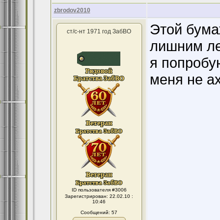
zbrodov2010
Этой бумаж
ст/с-нт 1971 год ЗабВО
лишним ле
я попробу
меня не ах
ID пользователя #3006
Зарегистрирован: 22.02.10 :
10:46
Сообщений: 57