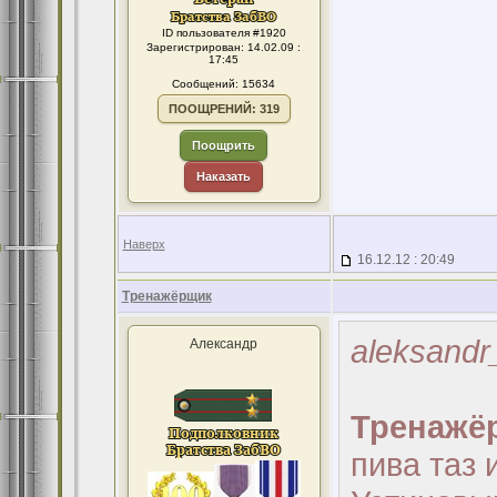
ID пользователя #1920
Зарегистрирован: 14.02.09 :
17:45
Сообщений: 15634
ПООЩРЕНИЙ: 319
Поощрить
Наказать
Наверх
16.12.12 : 20:49
Тренажёрщик
aleksandr
Александр
Тренажё
пива таз 