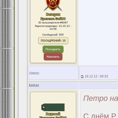
ID пользователя #6097
Зарегистрирован: 12.10.12 :
14:56
Сообщений: 505
ПООЩРЕНИЙ: 15
Поощрить
Наказать
Наверх
16.12.12 : 09:33
kamaz
Петро на
С днём Р 