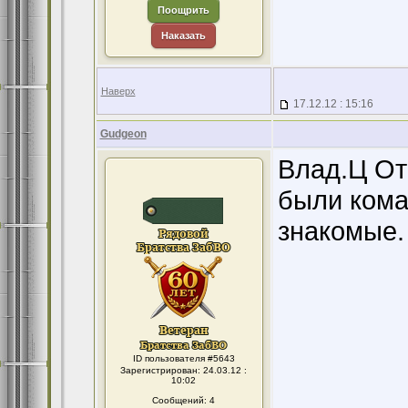
Поощрить
Наказать
Наверх
17.12.12 : 15:16
Gudgeon
Влад.Ц От
были ком
знакомые.
ID пользователя #5643
Зарегистрирован: 24.03.12 :
10:02
Сообщений: 4