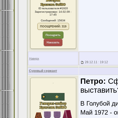
ID пользователя #1920
Зарегистрирован: 14.02.09 :
17:45
Сообщений: 15634
ПООЩРЕНИЙ: 319
Поощрить
Наказать
Наверх
28.12.11 : 19:12
Суровый сержант
Петро:
Сф
.
выставить
В Голубой ди
Май 1972 - о