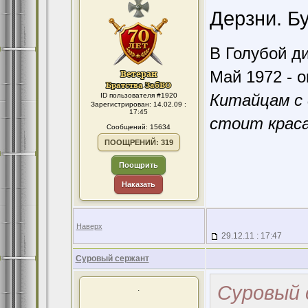
Дерзни. Б
В Голубой ди
Май 1972 - о
Китайцам с 
ID пользователя #1920
Зарегистрирован: 14.02.09 :
17:45
стоит краса
Сообщений: 15634
ПООЩРЕНИЙ: 319
Поощрить
Наказать
Наверх
29.12.11 : 17:47
Суровый сержант
Суровый 
.