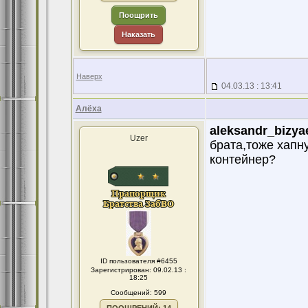
Поощрить
Наказать
Наверх
04.03.13 : 13:41
Алёха
aleksandr_bizya
Uzer
брата,тоже хапну
контейнер?
ID пользователя #6455
Зарегистрирован: 09.02.13 :
18:25
Сообщений: 599