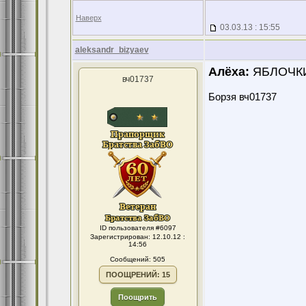
Наверх
03.03.13 : 15:55
aleksandr_bizyaev
Алёха:
ЯБЛОЧКИ
вч01737
Борзя вч01737
ID пользователя #6097
Зарегистрирован: 12.10.12 :
14:56
Сообщений: 505
ПООЩРЕНИЙ: 15
Поощрить