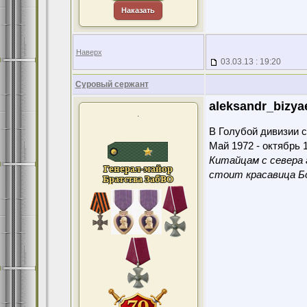
Наказать
Наверх
03.03.13 : 19:20
Суровый сержант
aleksandr_bizya
.
В Голубой дивизии с
Май 1972 - октябрь 1
Китайцам с севера 
стоит красавица Бо