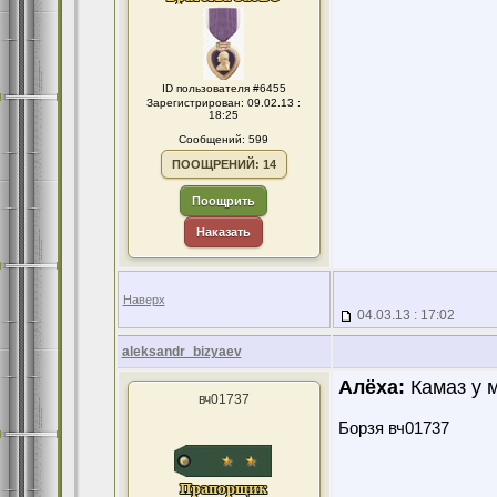
ID пользователя #6455
Зарегистрирован: 09.02.13 :
18:25
Сообщений: 599
ПООЩРЕНИЙ: 14
Поощрить
Наказать
Наверх
04.03.13 : 17:02
aleksandr_bizyaev
Алёха:
Камаз у 
вч01737
Борзя вч01737