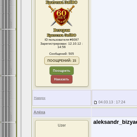
ID пользователя #6097
Зарегистрирован: 12.10.12 :
14:56
Сообщений: 505
ПООЩРЕНИЙ: 15
Поощрить
Наказать
Наверх
04.03.13 : 17:24
Алёха
aleksandr_bizya
Uzer