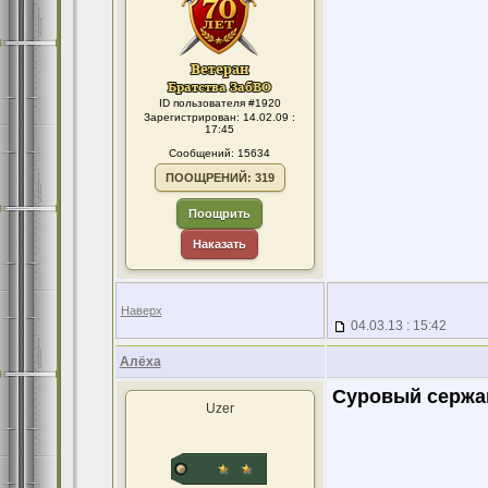
ID пользователя #1920
Зарегистрирован: 14.02.09 :
17:45
Сообщений: 15634
ПООЩРЕНИЙ: 319
Поощрить
Наказать
Наверх
04.03.13 : 15:42
Алёха
Суровый сержа
Uzer