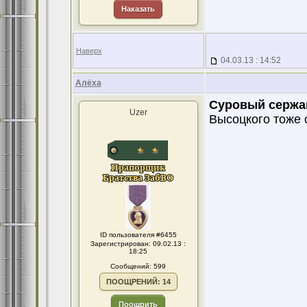
Наказать
Наверх
04.03.13 : 14:52
Алёха
Суровый сержа
Uzer
Высоцкого тоже 
ID пользователя #6455
Зарегистрирован: 09.02.13 :
18:25
Сообщений: 599
ПООЩРЕНИЙ: 14
Поощрить