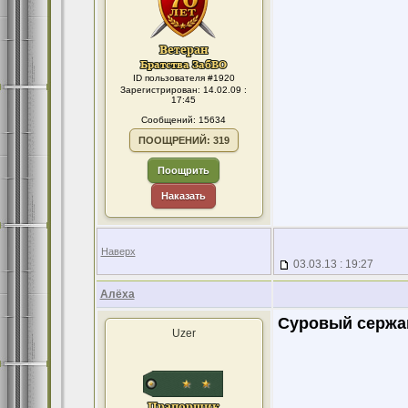
ID пользователя #1920
Зарегистрирован: 14.02.09 :
17:45
Сообщений: 15634
ПООЩРЕНИЙ: 319
Поощрить
Наказать
Наверх
03.03.13 : 19:27
Алёха
Суровый сержа
Uzer