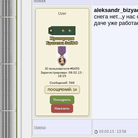
Алёха
aleksandr_bizya
Uzer
снега нет..,у на
даче уже работа
ID пользователя #6455
Зарегистрирован: 09.02.13 :
18:25
Сообщений: 599
ПООЩРЕНИЙ: 14
Поощрить
Наказать
Наверх
03.03.13 : 13:58