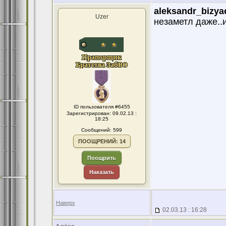
aleksandr_bizya
Uzer
незаметл даже..
ID пользователя #6455
Зарегистрирован: 09.02.13 :
18:25
Сообщений: 599
ПООЩРЕНИЙ: 14
Поощрить
Наказать
Наверх
02.03.13 : 16:28