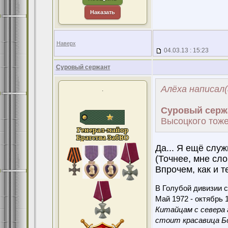
Наказать
Наверх
04.03.13 : 15:23
Суровый сержант
Алёха написал(
.
Суровый серж
Высоцкого тоже
Да... Я ещё служи
(Точнее, мне сло
Впрочем, как и т
В Голубой дивизии с
Май 1972 - октябрь 1
Китайцам с севера 
стоит красавица Бо