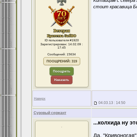
Китайцам с севера 
стоит красавица Бо
ID пользователя #1920
Зарегистрирован: 14.02.09 :
17:45
Сообщений: 15634
ПООЩРЕНИЙ: 319
Поощрить
Наказать
Наверх
04.03.13 : 14:50
Суровый сержант
...колхида ну эт
.
Да. "Кривоногая"