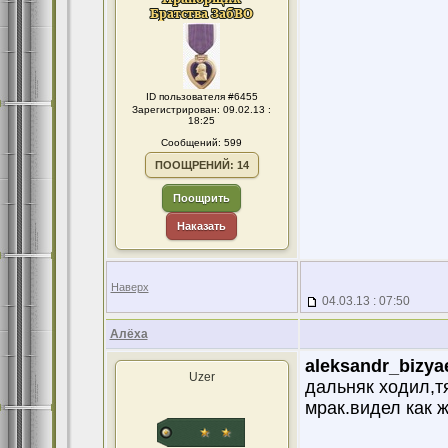
ID пользователя #6455
Зарегистрирован: 09.02.13 :
18:25
Сообщений: 599
ПООЩРЕНИЙ: 14
Поощрить
Наказать
Наверх
04.03.13 : 07:50
Алёха
aleksandr_bizya
Uzer
дальняк ходил,т
мрак.видел как ж