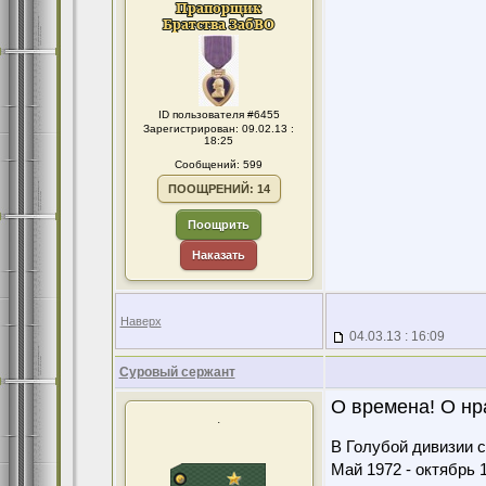
ID пользователя #6455
Зарегистрирован: 09.02.13 :
18:25
Сообщений: 599
ПООЩРЕНИЙ: 14
Поощрить
Наказать
Наверх
04.03.13 : 16:09
Суровый сержант
О времена! О нр
.
В Голубой дивизии с
Май 1972 - октябрь 1