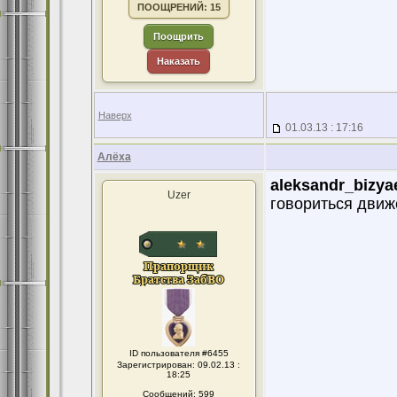
ПООЩРЕНИЙ: 15
Поощрить
Наказать
Наверх
01.03.13 : 17:16
Алёха
aleksandr_bizya
Uzer
говориться движе
ID пользователя #6455
Зарегистрирован: 09.02.13 :
18:25
Сообщений: 599