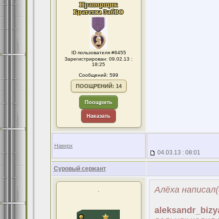
ID пользователя #6455
Зарегистрирован: 09.02.13 :
18:25
Сообщений: 599
ПООЩРЕНИЙ: 14
Поощрить
Наказать
Наверх
04.03.13 : 08:01
Суровый сержант
Алёха написал(
.
aleksandr_bizy