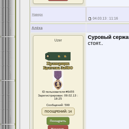
Наверх
04.03.13 : 11:16
Алёха
Суровый сержа
Uzer
стоят..
ID пользователя #6455
Зарегистрирован: 09.02.13 :
18:25
Сообщений: 599
ПООЩРЕНИЙ: 14
Поощрить