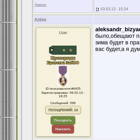
Наверх
03.03.13 : 15:24
Алёха
aleksandr_bizya
Uzer
было,обещают па
зима будет в пра
вас будет,а я дум
ID пользователя #6455
Зарегистрирован: 09.02.13 :
18:25
Сообщений: 599
ПООЩРЕНИЙ: 14
Поощрить
Наказать