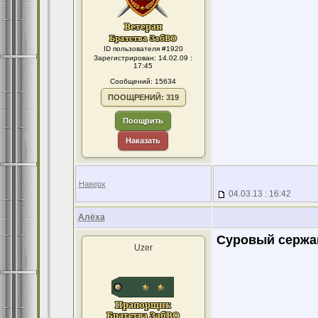
ID пользователя #1920
Зарегистрирован: 14.02.09 :
17:45
Сообщений: 15634
ПООЩРЕНИЙ: 319
Поощрить
Наказать
Наверх
04.03.13 : 16:42
Алёха
Суровый сержа
Uzer