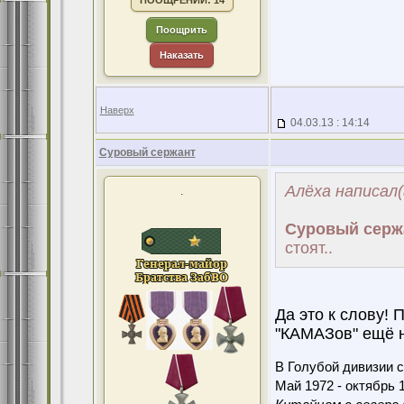
ПООЩРЕНИЙ: 14
Поощрить
Наказать
Наверх
04.03.13 : 14:14
Суровый сержант
Алёха написал(
.
Суровый серж
стоят..
Да это к слову! 
"КАМАЗов" ещё 
В Голубой дивизии с
Май 1972 - октябрь 1