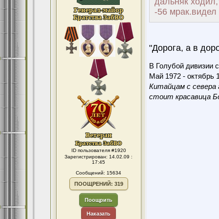
дальняк ходил,
-56 мрак.видел 
"Дорога, а в доро
В Голубой дивизии с
Май 1972 - октябрь 1
Китайцам с севера 
стоит красавица Бо
ID пользователя #1920
Зарегистрирован: 14.02.09 :
17:45
Сообщений: 15634
ПООЩРЕНИЙ: 319
Поощрить
Наказать