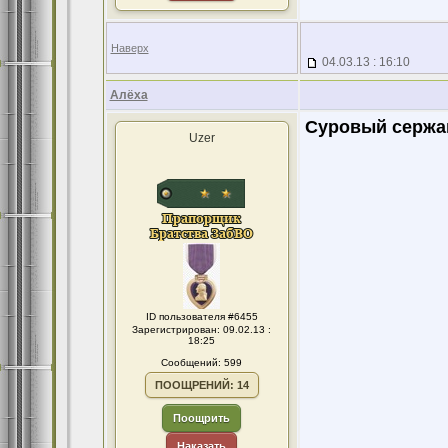
Наверх
04.03.13 : 16:10
Алёха
Суровый сержа
Uzer
ID пользователя #6455
Зарегистрирован: 09.02.13 :
18:25
Сообщений: 599
ПООЩРЕНИЙ: 14
Поощрить
Наказать