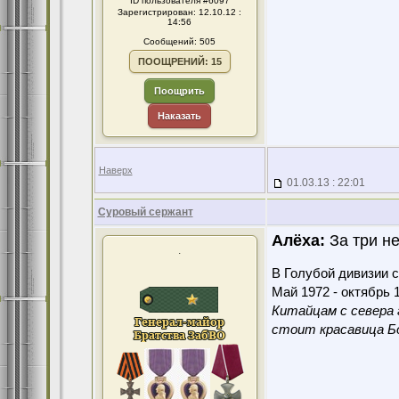
ID пользователя #6097
Зарегистрирован: 12.10.12 :
14:56
Сообщений: 505
ПООЩРЕНИЙ: 15
Поощрить
Наказать
Наверх
01.03.13 : 22:01
Суровый сержант
Алёха:
За три не
.
В Голубой дивизии с
Май 1972 - октябрь 1
Китайцам с севера 
стоит красавица Бо