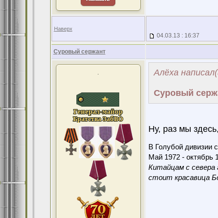
Наверх
04.03.13 : 16:37
Суровый сержант
Алёха написал(
.
Суровый серж
Ну, раз мы здесь,
В Голубой дивизии с
Май 1972 - октябрь 1
Китайцам с севера 
стоит красавица Бо