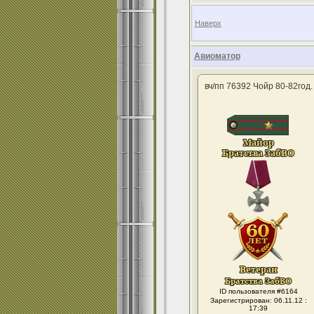
Наверх
Авиоматор
вч/пп 76392 Чойр 80-82год.
ID пользователя #6164
Зарегистрирован: 06.11.12 :
17:39