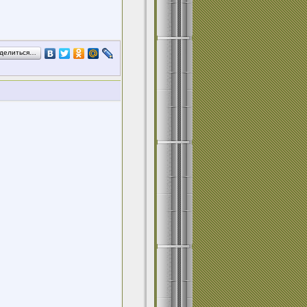
делиться…