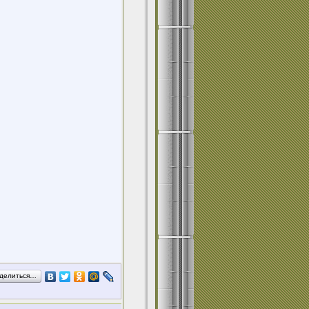
делиться…