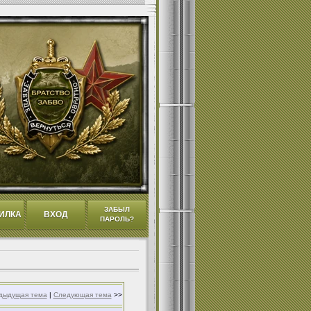
ЗАБЫЛ
ИЛКА
ВХОД
ПАРОЛЬ?
дыдущая тема
|
Следующая тема
>>