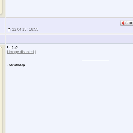
По
22.04.15 : 18:55
Чойр2
[ image disabled ]
. Авиоматор