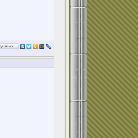
делиться…