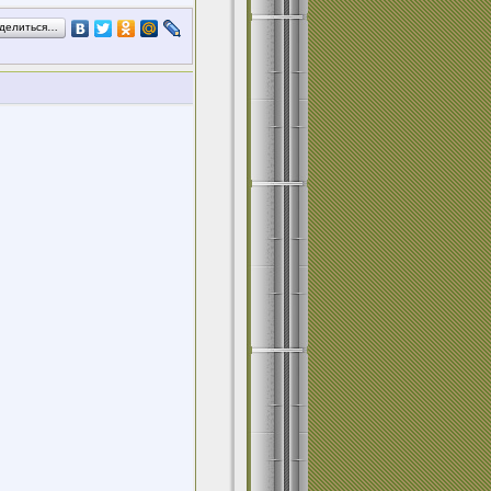
делиться…