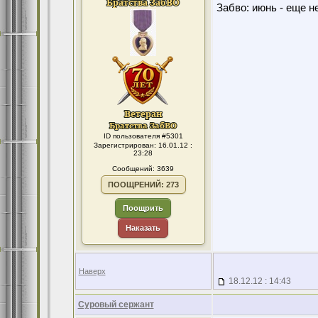
Забво: июнь - еще не
ID пользователя #5301
Зарегистрирован: 16.01.12 :
23:28
Сообщений: 3639
ПООЩРЕНИЙ: 273
Поощрить
Наказать
Наверх
18.12.12 : 14:43
Суровый сержант