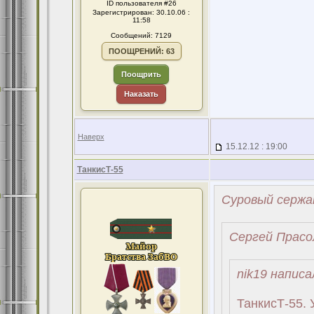
ID пользователя #26
Зарегистрирован: 30.10.06 :
11:58
Сообщений: 7129
ПООЩРЕНИЙ: 63
Поощрить
Наказать
Наверх
15.12.12 : 19:00
ТанкисТ-55
Суровый сержа
Сергей Прасо
nik19 написа
ТанкисТ-55. 