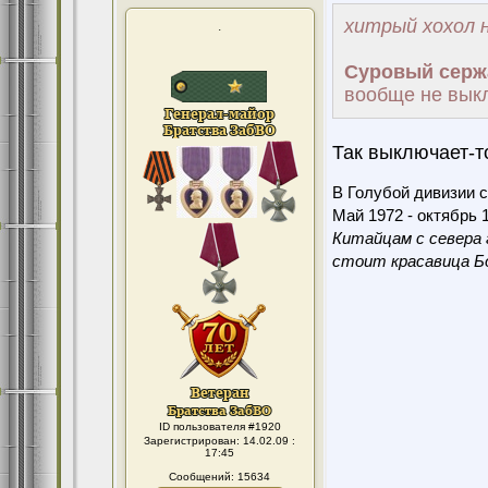
хитрый хохол н
.
Суровый серж
вообще не вык
Так выключает-т
В Голубой дивизии с
Май 1972 - октябрь 1
Китайцам с севера 
стоит красавица Бо
ID пользователя #1920
Зарегистрирован: 14.02.09 :
17:45
Сообщений: 15634