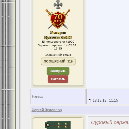
ID пользователя #1920
Зарегистрирован: 14.02.09 :
17:45
Сообщений: 15634
ПООЩРЕНИЙ: 319
Поощрить
Наказать
Наверх
18.12.12 : 11:15
Сергей Прасолов
Суровый сержа