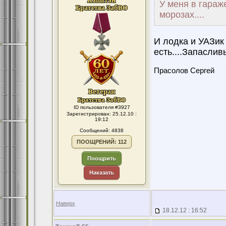
У меня в гараж
морозах....
И лодка и УАЗик 
есть....Запаслив
Прасолов Сергей
ID пользователя #3927
Зарегистрирован: 25.12.10 :
19:12
Сообщений: 4838
ПООЩРЕНИЙ: 112
Поощрить
Наказать
Наверх
18.12.12 : 16:52