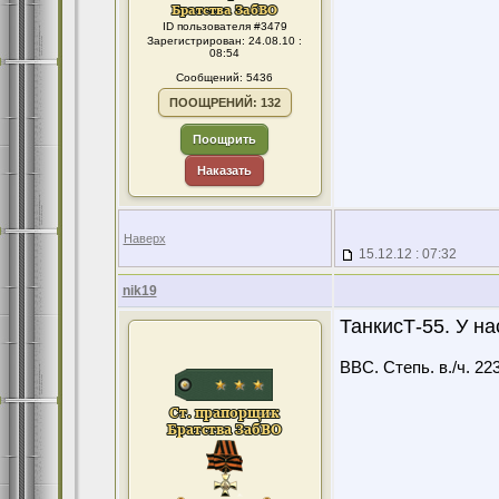
ID пользователя #3479
Зарегистрирован: 24.08.10 :
08:54
Сообщений: 5436
ПООЩРЕНИЙ: 132
Поощрить
Наказать
Наверх
15.12.12 : 07:32
nik19
ТанкисТ-55. У н
ВВС. Степь. в./ч. 22