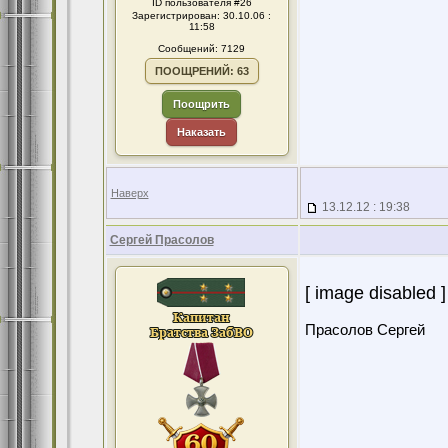
ID пользователя #26
Зарегистрирован: 30.10.06 :
11:58
Сообщений: 7129
ПООЩРЕНИЙ: 63
Поощрить
Наказать
Наверх
13.12.12 : 19:38
Сергей Прасолов
[ image disabled ]
Прасолов Сергей