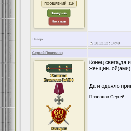
ПООЩРЕНИЙ: 319
Поощрить
Наказать
Наверх
18.12.12 : 14:48
Сергей Прасолов
Конец света,да и
женщин..ой(ами)
Да и одеяло прик
Прасолов Сергей