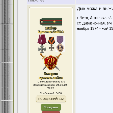
ТанкисТ-55
Дык можа и выжи
г. Чита, Антипиха в/
ст. Дивизионная, в/ч
ноябрь 1974 - май 1
ID пользователя #3479
Зарегистрирован: 24.08.10 :
08:54
Сообщений: 5436
ПООЩРЕНИЙ: 132
Поощрить