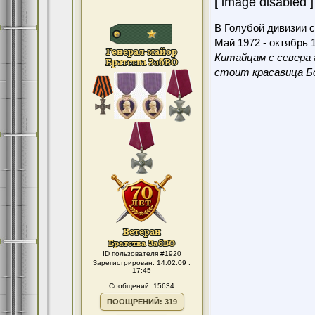
[ image disabled ]
В Голубой дивизии с
Май 1972 - октябрь 1
Китайцам с севера 
стоит красавица Бо
ID пользователя #1920
Зарегистрирован: 14.02.09 :
17:45
Сообщений: 15634
ПООЩРЕНИЙ: 319