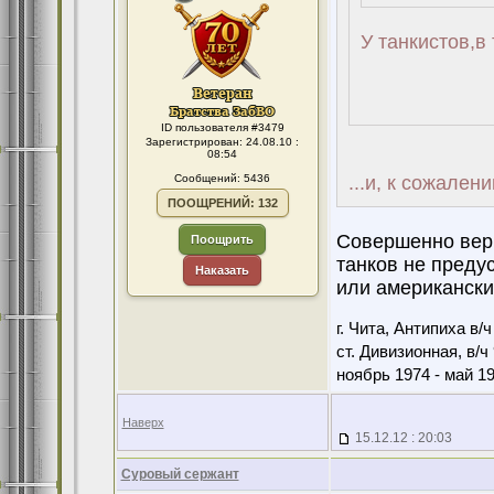
У танкистов,в 
ID пользователя #3479
Зарегистрирован: 24.08.10 :
08:54
Сообщений: 5436
...и, к сожален
ПООЩРЕНИЙ: 132
Совершенно верн
Поощрить
танков не преду
Наказать
или американских
г. Чита, Антипиха в/
ст. Дивизионная, в/ч
ноябрь 1974 - май 1
Наверх
15.12.12 : 20:03
Суровый сержант