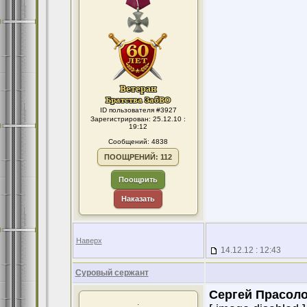
ID пользователя #3927
Зарегистрирован: 25.12.10 :
19:12
Сообщений: 4838
ПООЩРЕНИЙ: 112
Поощрить
Наказать
Наверх
14.12.12 : 12:43
Суровый сержант
Сергей Прасоло
.