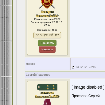
ID пользователя #3927
Зарегистрирован: 25.12.10 :
19:12
Сообщений: 4838
ПООЩРЕНИЙ: 112
Поощрить
Наказать
Наверх
13.12.12 : 23:40
Сергей Прасолов
[ image disabled ]
Прасолов Сергей