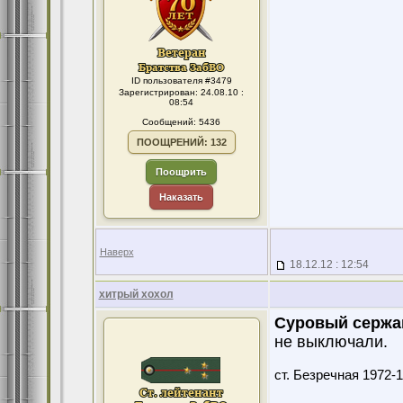
ID пользователя #3479
Зарегистрирован: 24.08.10 :
08:54
Сообщений: 5436
ПООЩРЕНИЙ: 132
Поощрить
Наказать
Наверх
18.12.12 : 12:54
хитрый хохол
Суровый сержа
не выключали.
ст. Безречная 1972