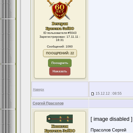
ID пользователя #5043
Зарегистрирован: 17.11.11 :
18:31
Сообщений: 1060
ПООЩРЕНИЙ: 22
Поощрить
Наказать
Наверх
15.12.12 : 08:55
Сергей Прасолов
[ image disabled ]
Прасолов Сергей