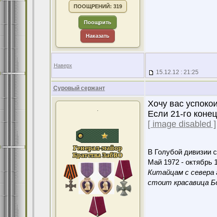
ПООЩРЕНИЙ: 319
Поощрить
Наказать
Наверх
15.12.12 : 21:25
Суровый сержант
Хочу вас успокоит
.
Если 21-го конец
[ image disabled ]
В Голубой дивизии с
Май 1972 - октябрь 1
Китайцам с севера 
стоит красавица Бо