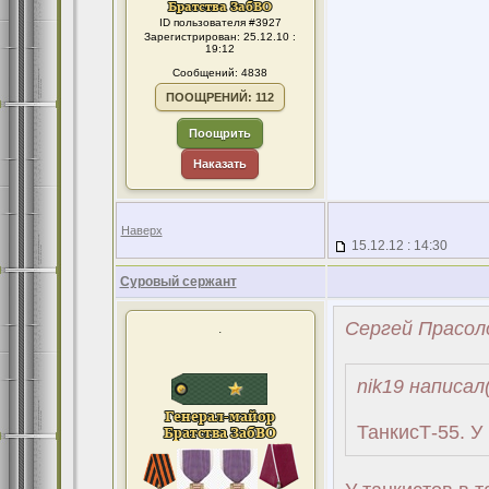
ID пользователя #3927
Зарегистрирован: 25.12.10 :
19:12
Сообщений: 4838
ПООЩРЕНИЙ: 112
Поощрить
Наказать
Наверх
15.12.12 : 14:30
Суровый сержант
Сергей Прасоло
.
nik19 написал
ТанкисТ-55. У