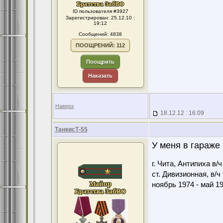
ID пользователя #3927
Зарегистрирован: 25.12.10 :
19:12
Сообщений: 4838
ПООЩРЕНИЙ: 112
Поощрить
Наказать
Наверх
18.12.12 : 16:09
ТанкисТ-55
У меня в гараже 
г. Чита, Антипиха в/
ст. Дивизионная, в/ч
ноябрь 1974 - май 1