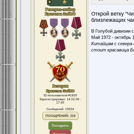
Открой ветку "Чи
близлежащих час
В Голубой дивизии с
Май 1972 - октябрь 1
Китайцам с севера 
стоит красавица Бо
ID пользователя #1920
Зарегистрирован: 14.02.09 :
17:45
Сообщений: 15634
ПООЩРЕНИЙ: 319
Поощрить