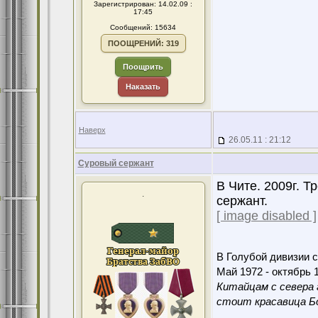
Зарегистрирован: 14.02.09 :
17:45
Сообщений: 15634
ПООЩРЕНИЙ: 319
Поощрить
Наказать
Наверх
26.05.11 : 21:12
Суровый сержант
В Чите. 2009г. Т
.
сержант.
[ image disabled ]
В Голубой дивизии с
Май 1972 - октябрь 1
Китайцам с севера 
стоит красавица Бо