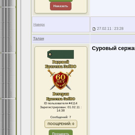
Наказать
Наверх
27.02.11 : 23:28
Талан
Суровый сержа
ID пользователя #4114
Зарегистрирован: 01.02.11 :
14:38
Сообщений: 7
ПООЩРЕНИЙ: 0
Поощрить