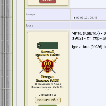
Наказать
Наверх
02.03.11 : 09:45
igor z
Чита (Каштак) - в
1982) - ст. сержан
igor z Чита (04026)- 
ID пользователя #4235
Зарегистрирован: 25.02.11 :
10:57
Сообщений: 29
ПООЩРЕНИЙ: 0