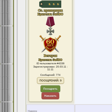
ID пользователя #4336
Зарегистрирован: 20.03.11 :
11:11
Сообщений: 774
ПООЩРЕНИЙ: 9
Поощрить
Наказать
Наверх