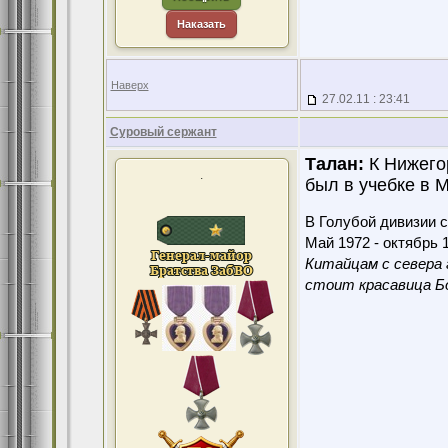
Наказать
Наверх
27.02.11 : 23:41
Суровый сержант
Талан:
К Нижегор
.
был в учебке в 
В Голубой дивизии с
Май 1972 - октябрь 1
Китайцам с севера 
стоит красавица Бо