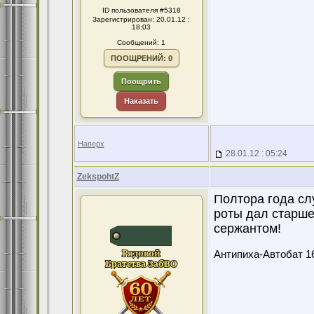
ID пользователя #5318
Зарегистрирован: 20.01.12 :
18:03
Сообщений: 1
ПООЩРЕНИЙ: 0
Поощрить
Наказать
Наверх
28.01.12 : 05:24
ZekspohtZ
Полтора года сл
роты дал старше
сержантом!
Антипиха-Автобат 1