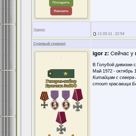
Поощрить
Наказать
Наверх
11.03.11 : 22:54
Суровый сержант
igor z:
Сейчас у 
.
В Голубой дивизии с
Май 1972 - октябрь 1
Китайцам с севера 
стоит красавица Бо