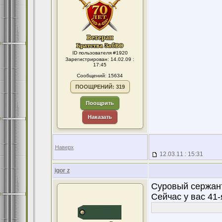
ID пользователя #1920
Зарегистрирован: 14.02.09 :
17:45
Сообщений: 15634
ПООЩРЕНИЙ: 319
Поощрить
Наказать
Наверх
12.03.11 : 15:31
igor z
Суровый сержан
Сейчас у вас 41-