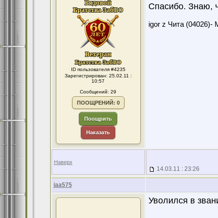
Спасибо. Знаю, 
igor z Чита (04026)- 
ID пользователя #4235
Зарегистрирован: 25.02.11 :
10:57
Сообщений: 29
ПООЩРЕНИЙ: 0
Поощрить
Наказать
Наверх
14.03.11 : 23:26
iaa575
Уволился в зван