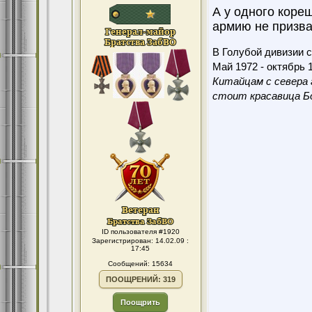
А у одного коре
армию не призва
В Голубой дивизии с
Май 1972 - октябрь 1
Китайцам с севера 
стоит красавица Бо
ID пользователя #1920
Зарегистрирован: 14.02.09 :
17:45
Сообщений: 15634
ПООЩРЕНИЙ: 319
Поощрить