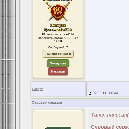
ID пользователя #4114
Зарегистрирован: 01.02.11 :
14:38
Сообщений: 7
ПООЩРЕНИЙ: 0
Поощрить
Наказать
Наверх
02.03.11 : 00:44
Суровый сержант
Талан написал(
.
Суровый серж