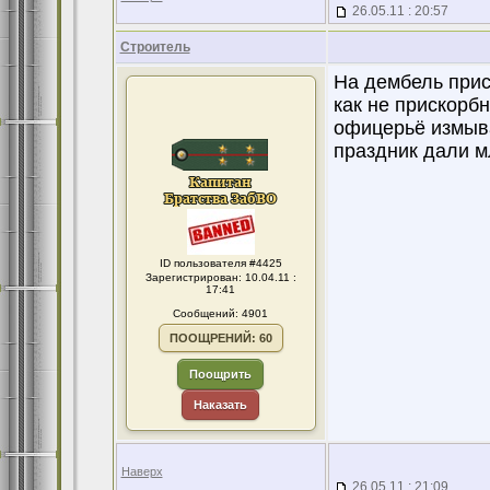
26.05.11 : 20:57
Строитель
На дембель прис
как не прискорб
офицерьё измыва
праздник дали м
ID пользователя #4425
Зарегистрирован: 10.04.11 :
17:41
Сообщений: 4901
ПООЩРЕНИЙ: 60
Поощрить
Наказать
Наверх
26.05.11 : 21:09