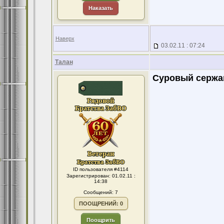
Наказать
Наверх
03.02.11 : 07:24
Талан
Суровый сержа
ID пользователя #4114
Зарегистрирован: 01.02.11 :
14:38
Сообщений: 7
ПООЩРЕНИЙ: 0
Поощрить