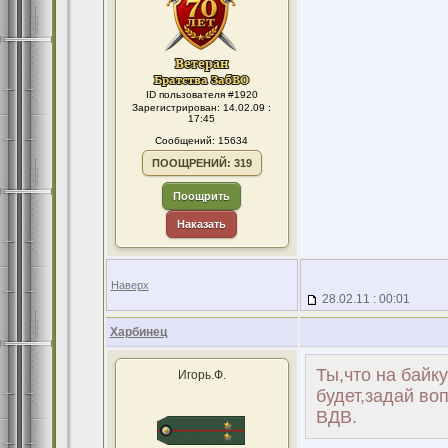
ID пользователя #1920
Зарегистрирован: 14.02.09 :
17:45
Сообщений: 15634
ПООЩРЕНИЙ: 319
Поощрить
Наказать
Наверх
28.02.11 : 00:01
Харбинец
Ты,что на байк
Игорь.Ф.
будет,задай воп
ВДВ.