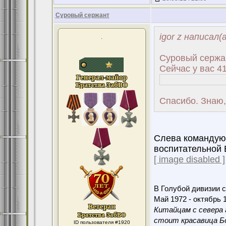
Суровый сержант
igor z написал(а
.
Суровый сержа
Сейчас у вас 4
Спасибо. Знаю,
Слева командующ
воспитательной 
[ image disabled ]
В Голубой дивизии с
Май 1972 - октябрь 1
Китайцам с севера 
стоит красавица Бо
ID пользователя #1920