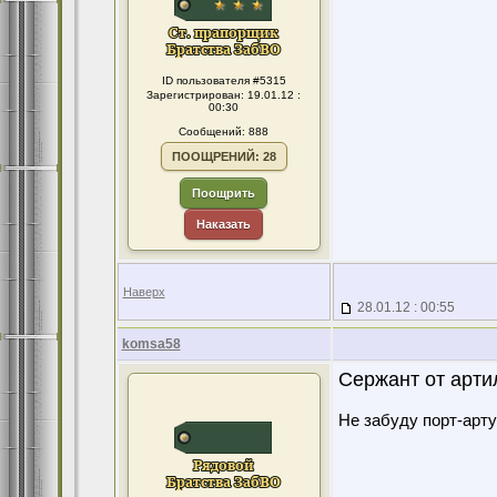
ID пользователя #5315
Зарегистрирован: 19.01.12 :
00:30
Сообщений: 888
ПООЩРЕНИЙ: 28
Поощрить
Наказать
Наверх
28.01.12 : 00:55
komsa58
Сержант от арти
Не забуду порт-арту