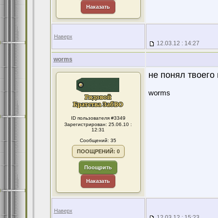
Наказать
Наверх
12.03.12 : 14:27
worms
не понял твоего
worms
ID пользователя #3349
Зарегистрирован: 25.06.10 :
12:31
Сообщений: 35
ПООЩРЕНИЙ: 0
Поощрить
Наказать
Наверх
12.03.12 : 15:23