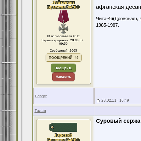
афганская деса
Чита-46(Дровяная), 
1985-1987.
ID пользователя #612
Зарегистрирован: 28.06.07 :
09:50
Сообщений: 2965
ПООЩРЕНИЙ: 49
Поощрить
Наказать
Наверх
28.02.11 : 16:49
Талан
Суровый сержа