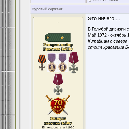
Суровый сержант
Это ничего....
.
В Голубой дивизии с
Май 1972 - октябрь 1
Китайцам с севера 
стоит красавица Бо
ID пользователя #1920