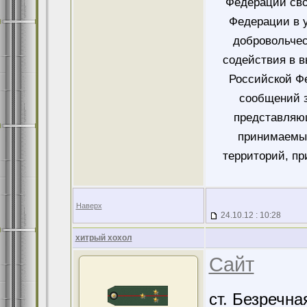
Федерации сво
Федерации в у
добровольче
содействия в 
Российской Ф
сообщений 
представляющ
принимаемых
территорий, пр
Наверх
24.10.12 : 10:28
хитрый хохол
Сайт
ст. Безречн