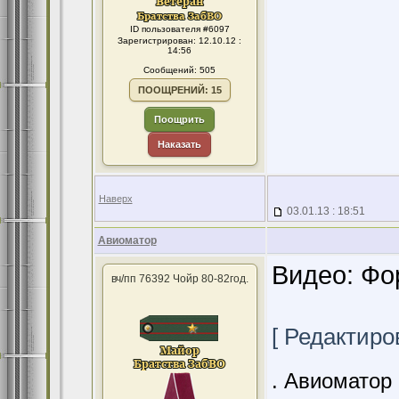
ID пользователя #6097
Зарегистрирован: 12.10.12 :
14:56
Сообщений: 505
ПООЩРЕНИЙ: 15
Поощрить
Наказать
Наверх
03.01.13 : 18:51
Авиоматор
Видео: Фо
вч/пп 76392 Чойр 80-82год.
[ Редактиров
. Авиоматор