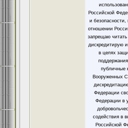
использован
Российской Феде
и безопасности,
отношении Росси
запрещаю читать 
дискредитирую и
в целях защ
поддержания
публичные 
Вооруженных Си
дискредитацию
Федерации сво
Федерации в у
добровольче
содействия в 
Российской Ф