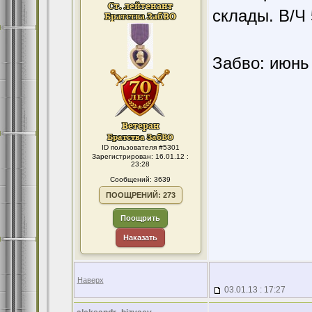
склады. В/Ч
Забво: июнь 
ID пользователя #5301
Зарегистрирован: 16.01.12 :
23:28
Сообщений: 3639
ПООЩРЕНИЙ: 273
Поощрить
Наказать
Наверх
03.01.13 : 17:27