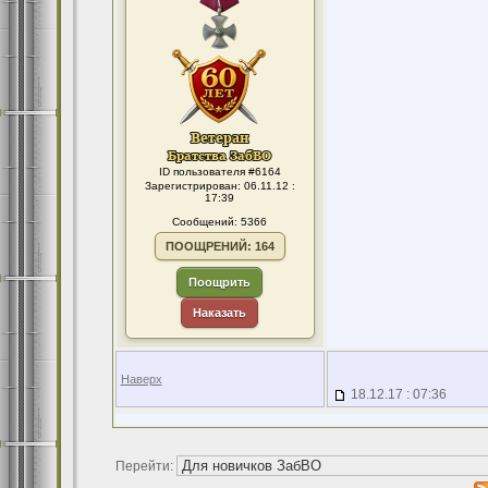
ID пользователя #6164
Зарегистрирован: 06.11.12 :
17:39
Сообщений: 5366
ПООЩРЕНИЙ: 164
Поощрить
Наказать
Наверх
18.12.17 : 07:36
Перейти: