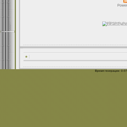
Power
Время генерации: 0.079