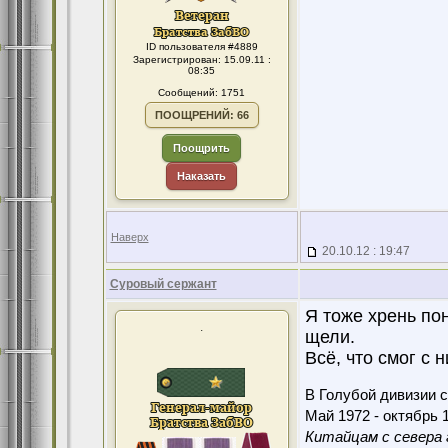
ID пользователя #4889
Зарегистрирован: 15.09.11 :
08:35
Сообщений: 1751
ПООЩРЕНИЙ: 66
Поощрить
Наказать
Наверх
20.10.12 : 19:47
Суровый сержант
Я тоже хрень пон
.
щели.
Всё, что смог с н
В Голубой дивизии с
Май 1972 - октябрь 1
Китайцам с севера 