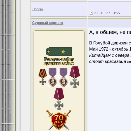
Наверх
21.10.12 : 13:55
Суровый сержант
А, в общем, не п
.
В Голубой дивизии с
Май 1972 - октябрь 1
Китайцам с севера 
стоит красавица Бо