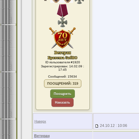
ID пользователя #1920
Зарегистрирован: 14.02.09 :
17:45
Сообщений: 15634
ПООЩРЕНИЙ: 319
Поощрить
Наказать
Наверх
24.10.12 : 10:06
Ветеран