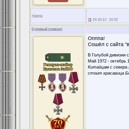
Наверх
24.10.12 : 10:32
Суровый сержант
Опппа!
.
Сошёл с сайта "в
В Голубой дивизии с
Май 1972 - октябрь 1
Китайцам с севера 
стоит красавица Бо