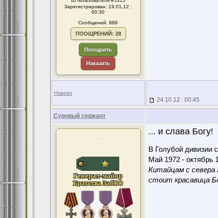
ID пользователя #5315
Зарегистрирован: 19.01.12 :
00:30
Сообщений: 888
ПООЩРЕНИЙ: 28
Поощрить
Наказать
Наверх
24.10.12 : 00:45
Суровый сержант
... и слава Богу!
.
В Голубой дивизии с
Май 1972 - октябрь 1
Китайцам с севера 
стоит красавица Бо