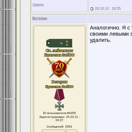
Наверх
20.10.12 : 18:35
Ветеран
Аналогично. Я с
своими левыми з
удалить.
ID пользователя #4355
Зарегистрирован: 25.03.11 :
16:37
Сообщений: 3593