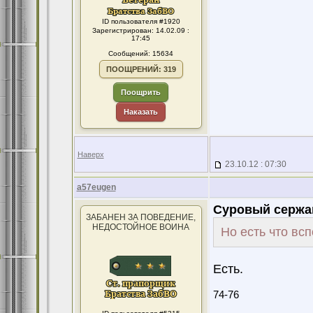
ID пользователя #1920
Зарегистрирован: 14.02.09 :
17:45
Сообщений: 15634
ПООЩРЕНИЙ: 319
Поощрить
Наказать
Наверх
23.10.12 : 07:30
a57eugen
Суровый сержа
ЗАБАНЕН ЗА ПОВЕДЕНИЕ,
НЕДОСТОЙНОЕ ВОИНА
Но есть что всп
Есть.
74-76