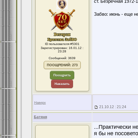
ст. Безречная 1972
Забво: июнь - еще не
ID пользователя #5301
Зарегистрирован: 16.01.12 :
23:28
Сообщений: 3639
ПООЩРЕНИЙ: 273
Поощрить
Наказать
Наверх
21.10.12 : 21:24
Батяня
...Практически 
я бы не посовето