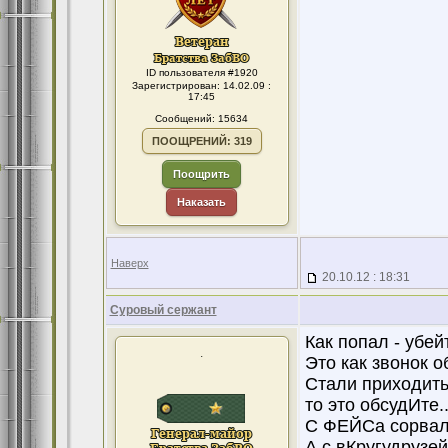
ID пользователя #1920
Зарегистрирован: 14.02.09 :
17:45
Сообщений: 15634
ПООЩРЕНИЙ: 319
Поощрить
Наказать
Наверх
20.10.12 : 18:31
Суровый сержант
Как попал - убей
.
Это как звонок о
Стали приходить
то это обсудИте..
С ФЕЙСа сорвалс
А с вКругудрузей 