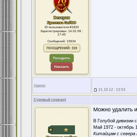
ID пользователя #1920
Зарегистрирован: 14.02.09 :
17:45
Сообщений: 15634
ПООЩРЕНИЙ: 319
Поощрить
Наказать
Наверх
21.10.12 : 13:53
Суровый сержант
Можно удалить ил
.
В Голубой дивизии с
Май 1972 - октябрь 1
Китайцам с севера 