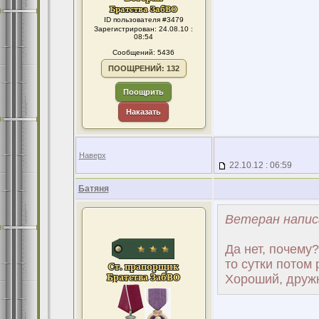
ID пользователя #3479
Зарегистрирован: 24.08.10 :
08:54
Сообщений: 5436
ПООЩРЕНИЙ: 132
Поощрить
Наказать
Наверх
22.10.12 : 06:59
Батяня
Ветеран напис
Да нет, почему
то сутки потом 
Хороший, друж