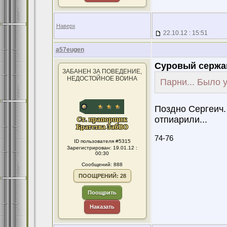
Наверх
22.10.12 : 15:51
a57eugen
Суровый сержа
ЗАБАНЕН ЗА ПОВЕДЕНИЕ,
НЕДОСТОЙНОЕ ВОИНА
Парни... Было 
Поздно Сергеич.
отпиарили...
74-76
ID пользователя #5315
Зарегистрирован: 19.01.12 :
00:30
Сообщений: 888
ПООЩРЕНИЙ: 28
Поощрить
Наказать