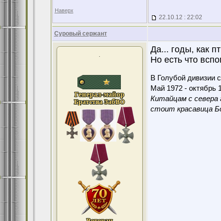
Наверх
22.10.12 : 22:02
Суровый сержант
Да... годы, как пт
.
Но есть что вспо
В Голубой дивизии с
Май 1972 - октябрь 1
Китайцам с севера 
стоит красавица Бо