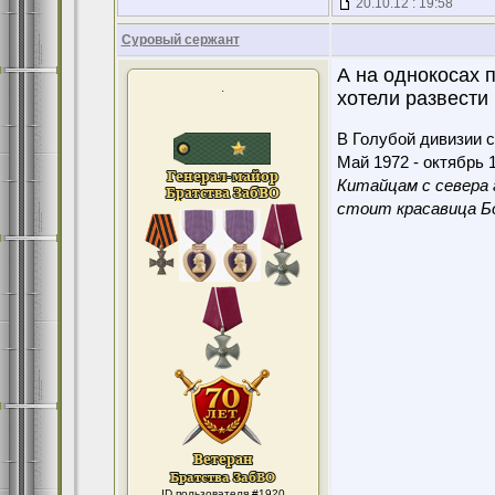
20.10.12 : 19:58
Суровый сержант
А на однокосах п
.
хотели развести 
В Голубой дивизии с
Май 1972 - октябрь 1
Китайцам с севера 
стоит красавица Бо
ID пользователя #1920