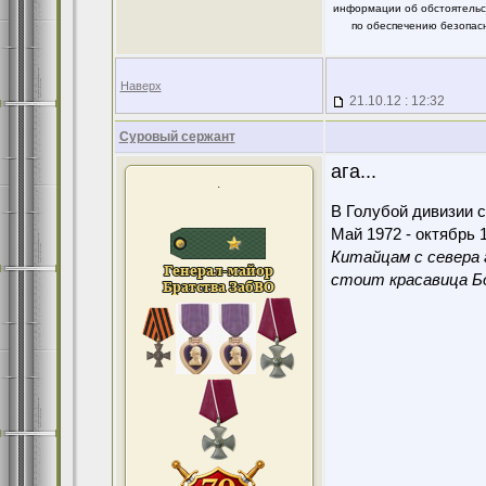
информации об обстоятельст
по обеспечению безопасн
Наверх
21.10.12 : 12:32
Суровый сержант
ага...
.
В Голубой дивизии с
Май 1972 - октябрь 1
Китайцам с севера 
стоит красавица Бо