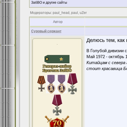
ЗабВО и другие сайты
Модераторы: paul_head, paul, uZer
Автор
Суровый сержант
Делюсь тем, как 
.
В Голубой дивизии с
Май 1972 - октябрь 1
Китайцам с севера 
стоит красавица Бо