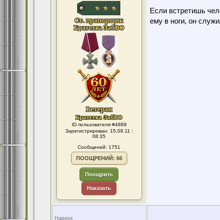
Если встретишь чело
ему в ноги, он служ
ID пользователя #4889
Зарегистрирован: 15.09.11 :
08:35
Сообщений: 1751
ПООЩРЕНИЙ: 66
Поощрить
Наказать
Наверх