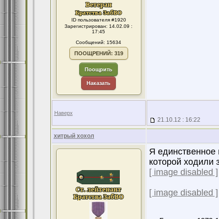
ID пользователя #1920
Зарегистрирован: 14.02.09 :
17:45
Сообщений: 15634
ПООЩРЕНИЙ: 319
Поощрить
Наказать
Наверх
21.10.12 : 16:22
хитрый хохол
Я единственное 
которой ходили з
[ image disabled ]
[ image disabled ]