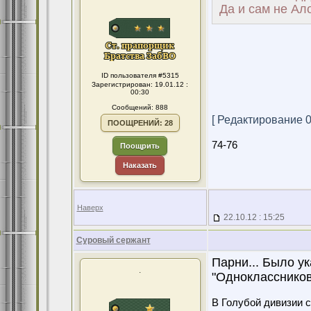
Да и сам не Ал
ID пользователя #5315
Зарегистрирован: 19.01.12 :
00:30
Сообщений: 888
[ Редактирование 02
ПООЩРЕНИЙ: 28
74-76
Поощрить
Наказать
Наверх
22.10.12 : 15:25
Суровый сержант
Парни... Было у
.
"Одноклассников
В Голубой дивизии с