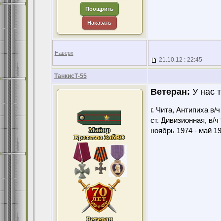
Поощрить
Наказать
Наверх
21.10.12 : 22:45
ТанкисТ-55
Ветеран:
У нас т
г. Чита, Антипиха в/
ст. Дивизионная, в/ч
ноябрь 1974 - май 1