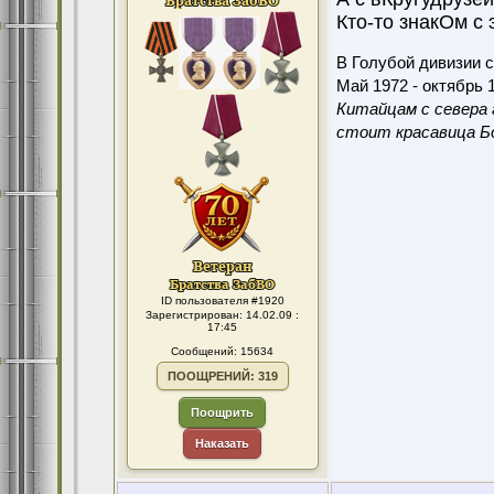
Кто-то знакОм с 
В Голубой дивизии с
Май 1972 - октябрь 1
Китайцам с севера 
стоит красавица Бо
ID пользователя #1920
Зарегистрирован: 14.02.09 :
17:45
Сообщений: 15634
ПООЩРЕНИЙ: 319
Поощрить
Наказать