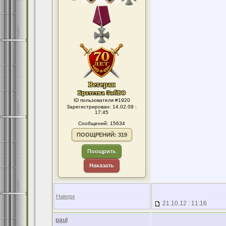
ID пользователя #1920
Зарегистрирован: 14.02.09 :
17:45
Сообщений: 15634
ПООЩРЕНИЙ: 319
Поощрить
Наказать
Наверх
21.10.12 : 11:16
paul