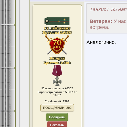
ТанкисТ-55 нап
Ветеран:
У нас 
встреча.
Аналогично.
ID пользователя #4355
Зарегистрирован: 25.03.11 :
16:37
Сообщений: 3593
ПООЩРЕНИЙ: 202
Поощрить
Наказать