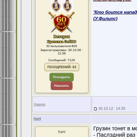
'Кто боится напад
(У.Филипс)
ID пользователя #26
Зарегистрирован: 30.10.06 :
11:58
Сообщений: 7129
ПООЩРЕНИЙ: 63
Поощрить
Наказать
Наверх
30.10.12 : 14:35
hani
Грузин тонет в м
hani
- Паслэдний раз