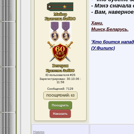
- Мэнэ сначала
- Вам, наверное
Хани.
Минск,Беларусь.
'Кто боится напад
(У.Филипс)
ID пользователя #26
Зарегистрирован: 30.10.06 :
11:58
Сообщений: 7129
ПООЩРЕНИЙ: 63
Поощрить
Наказать
Наверх