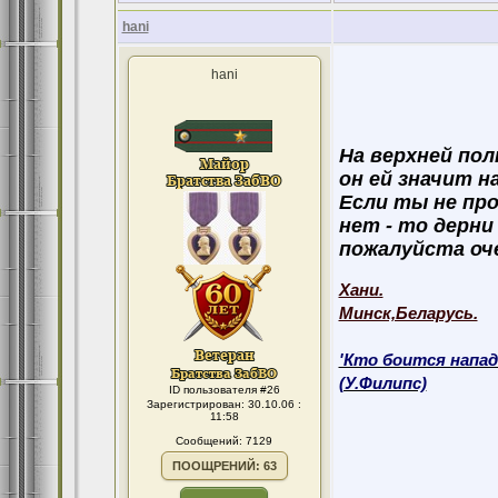
hani
hani
На верхней пол
он ей значит н
Если ты не про
нет - то дерни 
пожалуйста оч
Хани.
Минск,Беларусь.
'Кто боится напад
(У.Филипс)
ID пользователя #26
Зарегистрирован: 30.10.06 :
11:58
Сообщений: 7129
ПООЩРЕНИЙ: 63