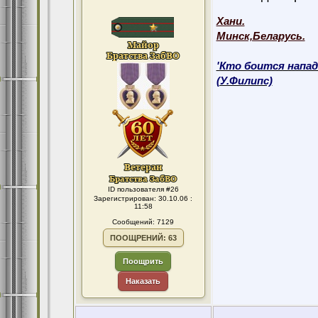
Хани.
Минск,Беларусь.
'Кто боится напад
(У.Филипс)
ID пользователя #26
Зарегистрирован: 30.10.06 :
11:58
Сообщений: 7129
ПООЩРЕНИЙ: 63
Поощрить
Наказать