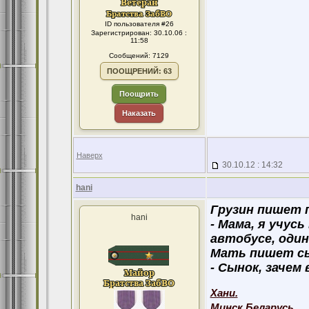
ID пользователя #26
Зарегистрирован: 30.10.06 :
11:58
Сообщений: 7129
ПООЩРЕНИЙ: 63
Поощрить
Наказать
Наверх
30.10.12 : 14:32
hani
Грузин пишет 
hani
- Мама, я учус
автобусе, один 
Мать пишет с
- Сынок, зачем
Хани.
Минск,Беларусь.