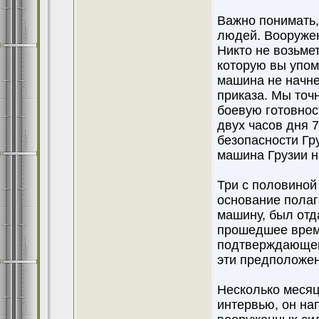
Важно понимать,
людей. Вооруже
Никто не возьмет
которую вы упом
машина не начне
приказа. Мы точн
боевую готовнос
двух часов дня 7
безопасности Гру
машина Грузии н
Три с половиной
основание полаг
машину, был отда
прошедшее врем
подтверждающей
эти предположен
Несколько месяц
интервью, он на