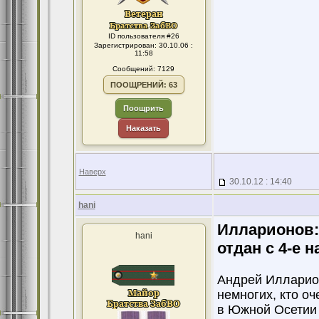
ID пользователя #26
Зарегистрирован: 30.10.06 :
11:58
Сообщений: 7129
ПООЩРЕНИЙ: 63
Поощрить
Наказать
Наверх
30.10.12 : 14:40
hani
Илларионов:
hani
отдан с 4-е н
Андрей Илларион
немногих, кто о
в Южной Осетии 