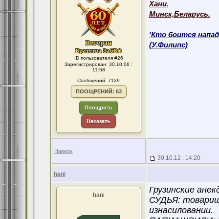
Хани.
Минск,Беларусь.
'Кто боится напад
(У.Филипс)
ID пользователя #26
Зарегистрирован: 30.10.06 :
11:58
Сообщений: 7129
ПООЩРЕНИЙ: 63
Поощрить
Наказать
Наверх
30.10.12 : 14:20
hani
Грузинские ане
hani
СУДЬЯ: товарищ
изнасиловании.