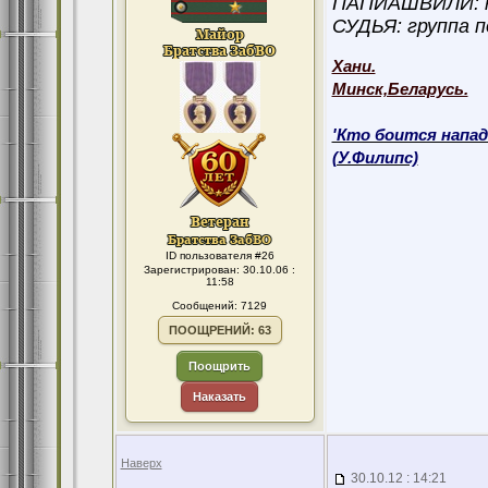
ПАПИАШВИЛИ: ка
СУДЬЯ: группа 
Хани.
Минск,Беларусь.
'Кто боится напад
(У.Филипс)
ID пользователя #26
Зарегистрирован: 30.10.06 :
11:58
Сообщений: 7129
ПООЩРЕНИЙ: 63
Поощрить
Наказать
Наверх
30.10.12 : 14:21