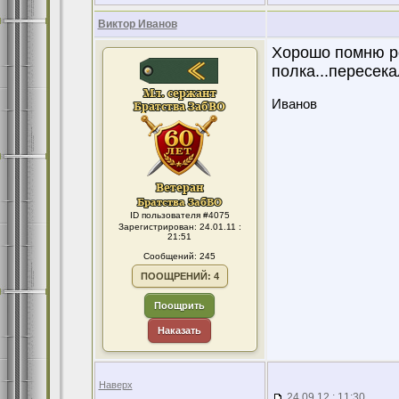
Виктор Иванов
Хорошо помню ро
полка...пересека
Иванов
ID пользователя #4075
Зарегистрирован: 24.01.11 :
21:51
Сообщений: 245
ПООЩРЕНИЙ: 4
Поощрить
Наказать
Наверх
24.09.12 : 11:30