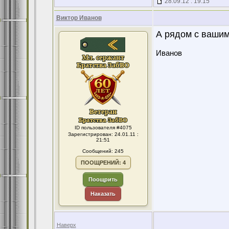
28.09.12 : 19:15
Виктор Иванов
А рядом с вашим
Иванов
ID пользователя #4075
Зарегистрирован: 24.01.11 :
21:51
Сообщений: 245
ПООЩРЕНИЙ: 4
Поощрить
Наказать
Наверх