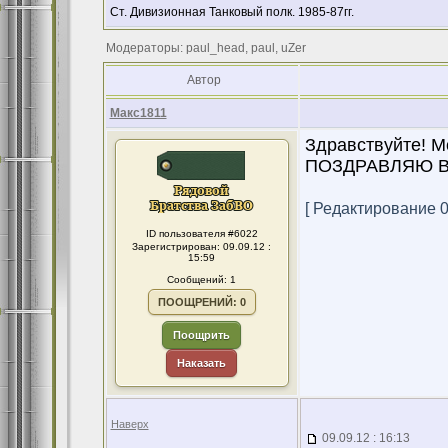
Ст. Дивизионная Танковый полк. 1985-87гг.
Модераторы: paul_head, paul, uZer
Автор
Макс1811
Здравствуйте! Мо
ПОЗДРАВЛЯЮ ВС
[ Редактирование 09
ID пользователя #6022
Зарегистрирован: 09.09.12 :
15:59
Сообщений: 1
ПООЩРЕНИЙ: 0
Поощрить
Наказать
Наверх
09.09.12 : 16:13