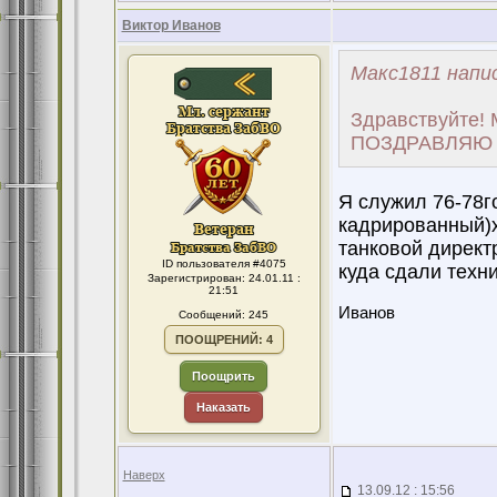
Виктор Иванов
Макс1811 напис
Здравствуйте! М
ПОЗДРАВЛЯЮ В
Я служил 76-78г
кадрированный)
танковой директр
ID пользователя #4075
куда сдали техни
Зарегистрирован: 24.01.11 :
21:51
Иванов
Сообщений: 245
ПООЩРЕНИЙ: 4
Поощрить
Наказать
Наверх
13.09.12 : 15:56