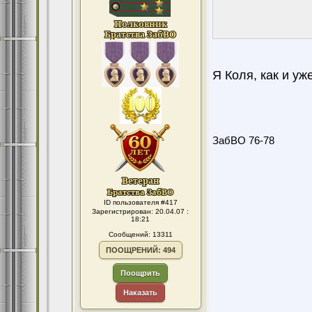
Я Коля, как и уж
ЗабВО 76-78
ID пользователя #417
Зарегистрирован: 20.04.07 :
18:21
Сообщений: 13311
ПООЩРЕНИЙ: 494
Поощрить
Наказать