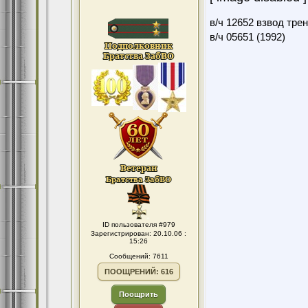
в/ч 12652 взвод тре
в/ч 05651 (1992)
ID пользователя #979
Зарегистрирован: 20.10.06 :
15:26
Сообщений: 7611
ПООЩРЕНИЙ: 616
Поощрить