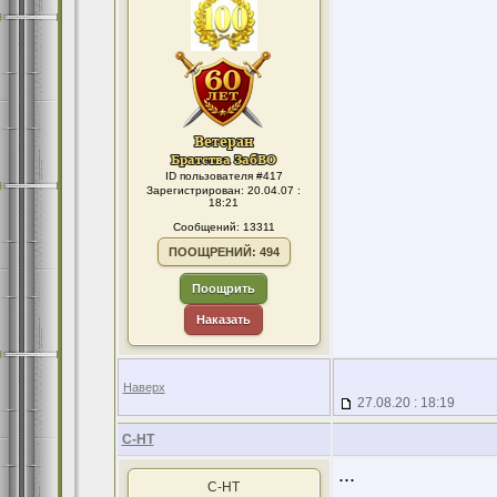
ID пользователя #417
Зарегистрирован: 20.04.07 :
18:21
Сообщений: 13311
ПООЩРЕНИЙ: 494
Поощрить
Наказать
Наверх
27.08.20 : 18:19
С-НТ
...
С-НТ