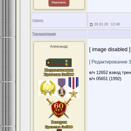
Наказать
Наверх
30.01.20 : 12:48
Тренажёрщик
Александр
[ image disabled ]
[ Редактирование 30
в/ч 12652 взвод тре
в/ч 05651 (1992)