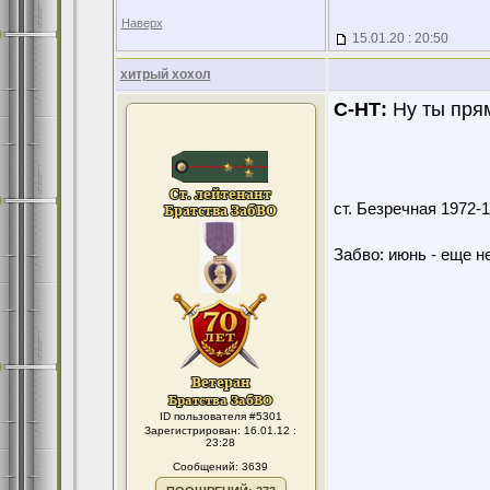
Наверх
15.01.20 : 20:50
хитрый хохол
С-НТ:
Ну ты прям
ст. Безречная 1972
Забво: июнь - еще не
ID пользователя #5301
Зарегистрирован: 16.01.12 :
23:28
Сообщений: 3639