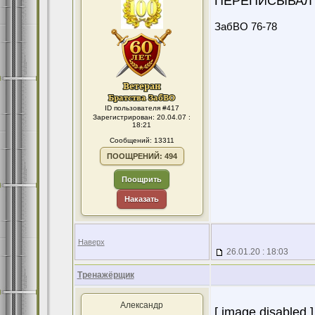
ПЕРЕПИСЫВАЛ не
ЗабВО 76-78
ID пользователя #417
Зарегистрирован: 20.04.07 :
18:21
Сообщений: 13311
ПООЩРЕНИЙ: 494
Поощрить
Наказать
Наверх
26.01.20 : 18:03
Тренажёрщик
Александр
[ image disabled ]