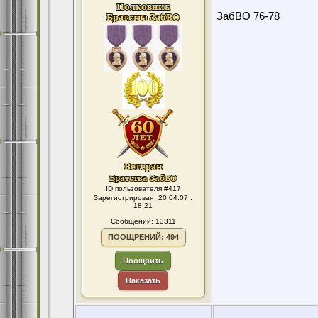
ЗабВО 76-78
ID пользователя #417
Зарегистрирован: 20.04.07 :
18:21
Сообщений: 13311
ПООЩРЕНИЙ: 494
Поощрить
Наказать