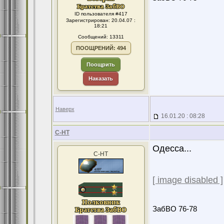
ID пользователя #417
Зарегистрирован: 20.04.07 :
18:21
Сообщений: 13311
ПООЩРЕНИЙ: 494
Поощрить
Наказать
Наверх
16.01.20 : 08:28
С-НТ
Одесса...
С-НТ
[ image disabled ]
ЗабВО 76-78