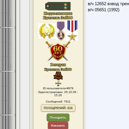
в/ч 12652 взвод тре
в/ч 05651 (1992)
ID пользователя #979
Зарегистрирован: 20.10.06 :
15:26
Сообщений: 7611
ПООЩРЕНИЙ: 616
Поощрить
Наказать