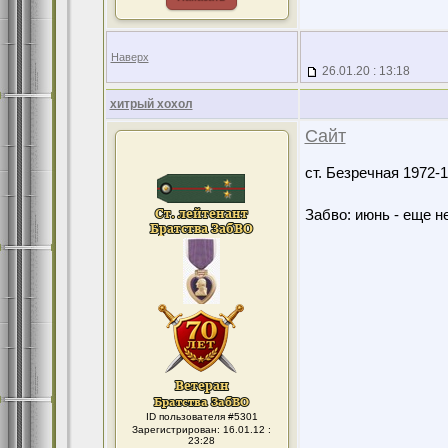
Наверх
26.01.20 : 13:18
хитрый хохол
Сайт
ст. Безречная 1972
Забво: июнь - еще не
ID пользователя #5301
Зарегистрирован: 16.01.12 :
23:28