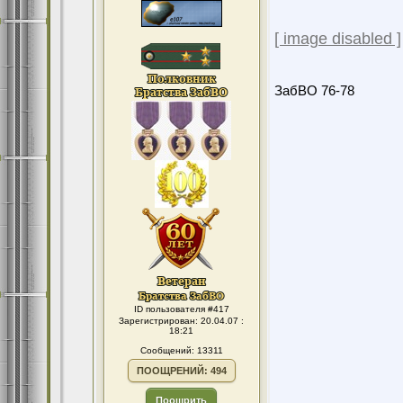
[ image disabled ]
ЗабВО 76-78
ID пользователя #417
Зарегистрирован: 20.04.07 :
18:21
Сообщений: 13311
ПООЩРЕНИЙ: 494
Поощрить