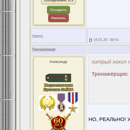
ПООЩРЕНИЙ: 273
Поощрить
Наказать
Наверх
16.01.20 : 00:41
Тренажёрщик
хитрый хохол н
Александр
Тренажёрщик:
НО, РЕАЛЬНО! Уч