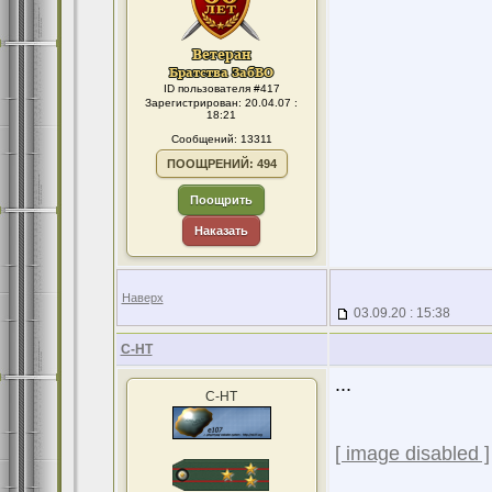
ID пользователя #417
Зарегистрирован: 20.04.07 :
18:21
Сообщений: 13311
ПООЩРЕНИЙ: 494
Поощрить
Наказать
Наверх
03.09.20 : 15:38
С-НТ
...
С-НТ
[ image disabled ]