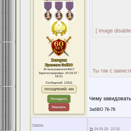
[ image disable
ID пользователя #417
Ты так с завис
Зарегистрирован: 20.04.07 :
18:21
Сообщений: 13311
ПООЩРЕНИЙ: 494
Чему завидовать
Поощрить
Наказать
ЗабВО 76-78
Наверх
24.05.20 : 22:32