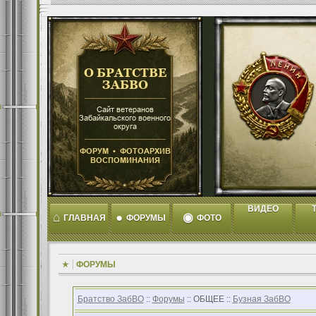
ВИДЕО
T
⌂
●
◉
ГЛАВНАЯ
ФОРУМЫ
ФОТО
ФОРУМЫ
Братство ЗабВО
::
Форумы
:: ОБЩЕЕ ::
Бузная ЗабВО