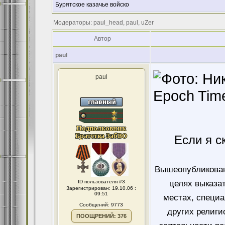
Бурятское казачье войско
Модераторы: paul_head, paul, uZer
Автор
paul
paul
Если я с
Вышеопубликован
ID пользователя #3
целях выказа
Зарегистрирован: 19.10.06 :
09:51
местах, специ
Сообщений: 9773
других религи
ПООЩРЕНИЙ: 376