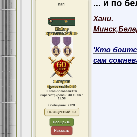
... и по б
hani
Хани.
Минск,Бела
'Кто боитс
сам сомнева
ID пользователя #26
Зарегистрирован: 30.10.06 :
11:58
Сообщений: 7129
ПООЩРЕНИЙ: 63
Поощрить
Наказать