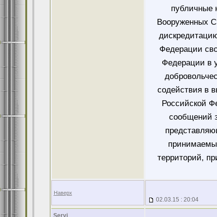
публичные 
Вооруженных Си
дискредитацию
Федерации сво
Федерации в у
добровольче
содействия в 
Российской Ф
сообщений 
представляющ
принимаемых
территорий, пр
Наверх
02.03.15 : 20:04
Seryj