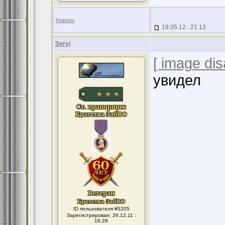
Наверх
19.05.12 : 21:13
Seryj
[ image dis
увидел
ID пользователя #5205
Зарегистрирован: 26.12.11 :
16:28