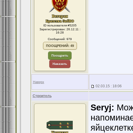
ID пользователя #5205
Зарегистрирован: 26.12.11 :
16:28
Сообщений: 979
ПООЩРЕНИЙ: 49
Поощрить
Наказать
Наверх
02.03.15 : 18:06
Строитель
Seryj:
Може
напоминае
яйцеклетке