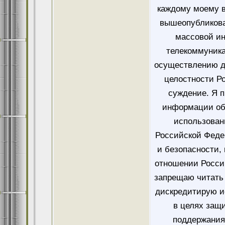
каждому моему в
вышеопубликова
массовой и
телекоммуника
осуществлению д
целостности Ро
суждение. Я 
информации об
использован
Российской Феде
и безопасности,
отношении Росси
запрещаю читать 
дискредитирую и
в целях защ
поддержания