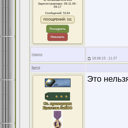
Зарегистрирован: 09.11.06 :
09:17
Сообщений: 5134
ПООЩРЕНИЙ: 311
Поощрить
Наказать
Наверх
18.08.15 : 11:27
Seryj
Это нельзя