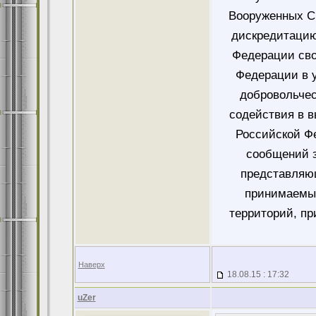
Вооруженных Си
дискредитацию
Федерации сво
Федерации в у
добровольче
содействия в 
Российской Ф
сообщений 
представляющ
принимаемых
территорий, пр
Наверх
18.08.15 : 17:32
uZer