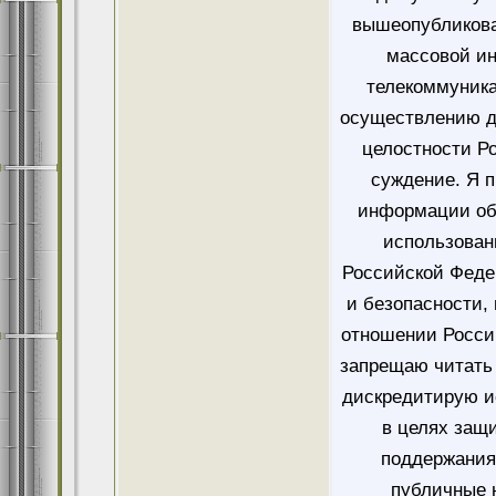
вышеопубликова
массовой и
телекоммуника
осуществлению д
целостности Ро
суждение. Я 
информации об
использован
Российской Феде
и безопасности,
отношении Росси
запрещаю читать 
дискредитирую и
в целях защ
поддержания
публичные 