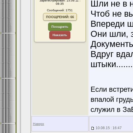
Шли не в н
Зарегистрирован: 15.09.11 :
08:35
Сообщений: 1751
Чтоб не в
ПООЩРЕНИЙ: 66
Впереди ш
Поощрить
Они шли, 
Наказать
Документы
Вдруг вда
штыки.......
Если встрети
впалой грудь
служил в За
Наверх
10.08.15 : 16:47