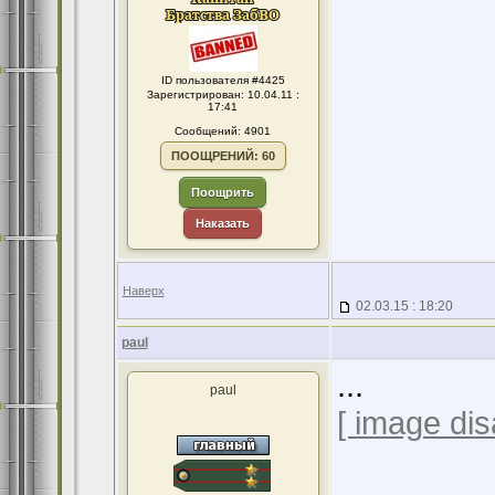
ID пользователя #4425
Зарегистрирован: 10.04.11 :
17:41
Сообщений: 4901
ПООЩРЕНИЙ: 60
Поощрить
Наказать
Наверх
02.03.15 : 18:20
paul
...
paul
[ image dis