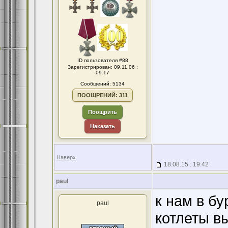
ID пользователя #88
Зарегистрирован: 09.11.06 :
09:17
Сообщений: 5134
ПООЩРЕНИЙ: 311
Поощрить
Наказать
Наверх
18.08.15 : 19:42
paul
к нам в бу
paul
котлеты вы