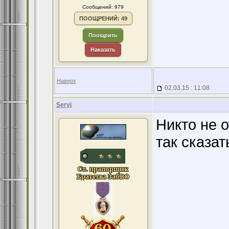
Сообщений: 979
ПООЩРЕНИЙ: 49
Поощрить
Наказать
Наверх
02.03.15 : 11:08
Seryj
Никто не о
так сказат