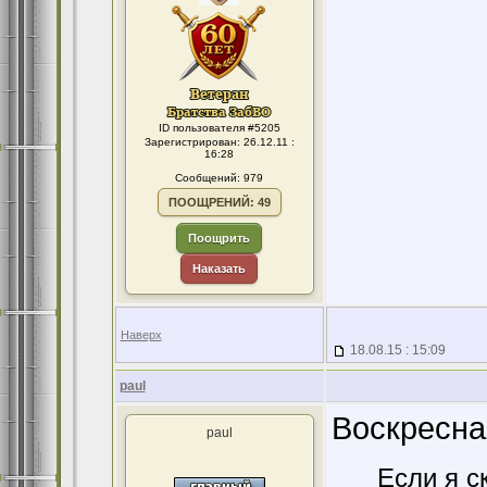
ID пользователя #5205
Зарегистрирован: 26.12.11 :
16:28
Сообщений: 979
ПООЩРЕНИЙ: 49
Поощрить
Наказать
Наверх
18.08.15 : 15:09
paul
Воскресна
paul
Если я с