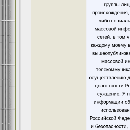
группы лиц
происхождения, 
либо социаль
массовой инфо
сетей, в том 
каждому моему в
вышеопубликова
массовой и
телекоммуника
осуществлению д
целостности Ро
суждение. Я 
информации об
использован
Российской Феде
и безопасности,