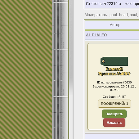
Ст степь,вч 22319-а....кочегар
Модераторы: paul_head, paul,
Автор
AL.DI ALEO
ID пользователя #5630
Зарегистрирован: 20.03.12 :
01:50
Сообщений: 57
ПООЩРЕНИЙ: 1
Поощрить
Наказать