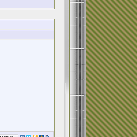
делиться…