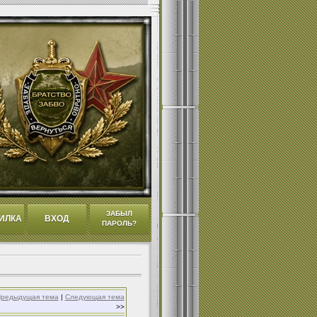
ЗАБЫЛ
ИЛКА
ВХОД
ПАРОЛЬ?
редыдущая тема
|
Следующая тема
>>