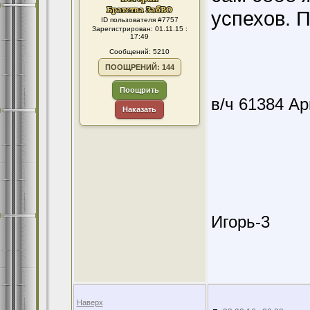
успехов. 
ID пользователя #7757
Зарегистрирован: 01.11.15 :
17:49
Сообщений: 5210
ПООЩРЕНИЙ: 144
Поощрить
в/ч 61384 А
Наказать
Игорь-3
Наверх