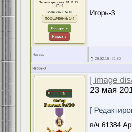
Зарегистрирован: 01.11.15 :
17:49
Игорь-3
Сообщений: 5210
ПООЩРЕНИЙ: 144
Поощрить
Наказать
Наверх
26.02.16 : 21:30
Игорь-3
[ image dis
23 мая 201
[ Редактиров
в/ч 61384 А