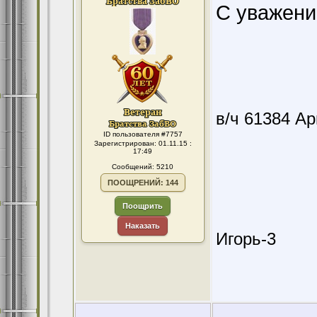
С уважени
в/ч 61384 А
ID пользователя #7757
Зарегистрирован: 01.11.15 :
17:49
Сообщений: 5210
ПООЩРЕНИЙ: 144
Поощрить
Наказать
Игорь-3