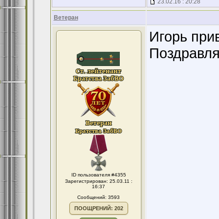
23.02.16 : 20:28
Ветеран
Игорь прив
Поздравля
ID пользователя #4355
Зарегистрирован: 25.03.11 :
16:37
Сообщений: 3593
ПООЩРЕНИЙ: 202