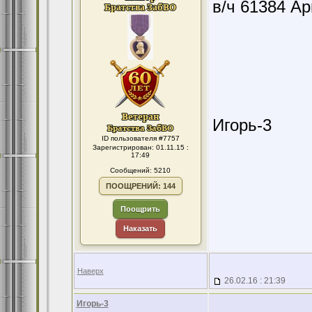
в/ч 61384 А
Игорь-3
ID пользователя #7757
Зарегистрирован: 01.11.15 :
17:49
Сообщений: 5210
ПООЩРЕНИЙ: 144
Поощрить
Наказать
Наверх
26.02.16 : 21:39
Игорь-3