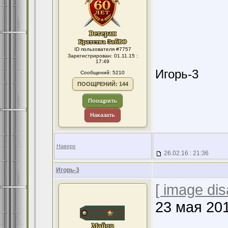
ID пользователя #7757
Зарегистрирован: 01.11.15 :
17:49
Игорь-3
Сообщений: 5210
ПООЩРЕНИЙ: 144
Поощрить
Наказать
Наверх
26.02.16 : 21:36
Игорь-3
[ image dis
23 мая 20