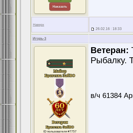
Наказать
Наверх
26.02.16 : 18:33
Игорь-3
Ветеран:
Рыбалку. 
в/ч 61384 А
ID пользователя #7757