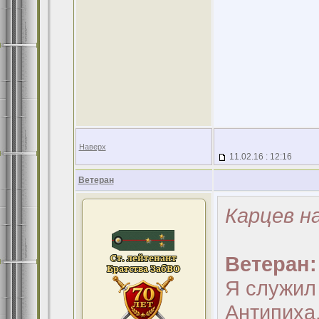
Наверх
11.02.16 : 12:16
Ветеран
Карцев н
Ветеран:
Я служил 
Антипиха