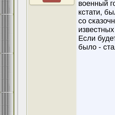
военный г
кстати, б
со сказоч
известных
Если буде
было - ста