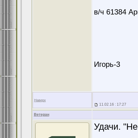
в/ч 61384 А
Игорь-3
Наверх
11.02.16 : 17:27
Ветеран
Удачи. "Не