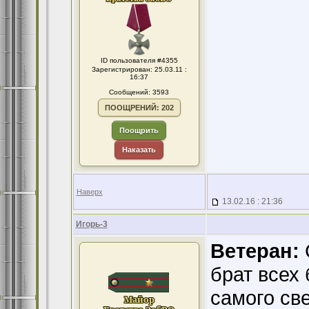
ID пользователя #4355
Зарегистрирован: 25.03.11 :
16:37
Сообщений: 3593
ПООЩРЕНИЙ: 202
Поощрить
Наказать
Наверх
13.02.16 : 21:36
Игорь-3
Ветеран:
брат всех 
самого све