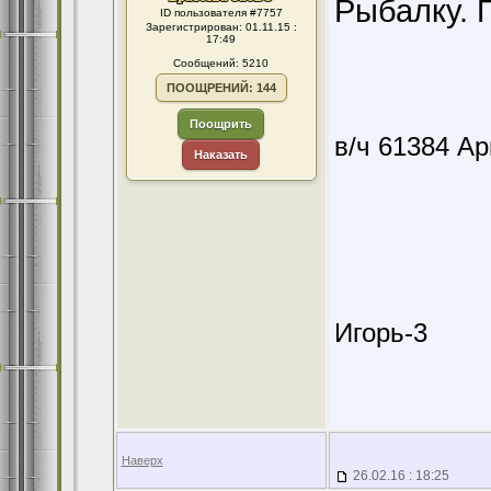
Рыбалку. 
ID пользователя #7757
Зарегистрирован: 01.11.15 :
17:49
Сообщений: 5210
ПООЩРЕНИЙ: 144
Поощрить
в/ч 61384 А
Наказать
Игорь-3
Наверх
26.02.16 : 18:25