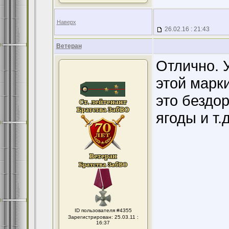
Наверх
26.02.16 : 21:43
Ветеран
Отлично. 
этой марки
это бездор
ягоды и т.д
ID пользователя #4355
Зарегистрирован: 25.03.11 :
16:37