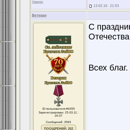
Наверх
13.02.16 : 21:53
Ветеран
С праздни
Отечества
Всех благ.
ID пользователя #4355
Зарегистрирован: 25.03.11 :
16:37
Сообщений: 3593
ПООЩРЕНИЙ: 202