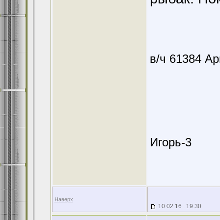
в/ч 61384 А
Игорь-3
Наверх
10.02.16 : 19:30