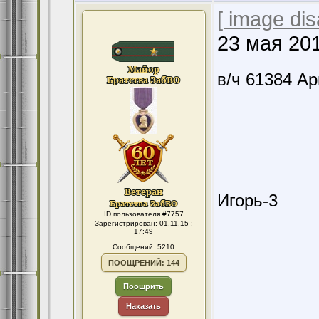
[ image dis
23 мая 20
в/ч 61384 А
Игорь-3
ID пользователя #7757
Зарегистрирован: 01.11.15 :
17:49
Сообщений: 5210
ПООЩРЕНИЙ: 144
Поощрить
Наказать