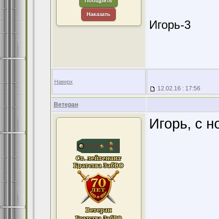
Поощрить
Наказать
Игорь-3
Наверх
12.02.16 : 17:56
Ветеран
Игорь, с 