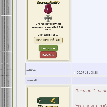
ID пользователя #4355
Зарегистрирован: 25.03.11 :
16:37
Сообщений: 3593
ПООЩРЕНИЙ: 202
Поощрить
Наказать
Наверх
05.07.13 : 08:38
strekall
Виктор С. напи
Уважаемые заб