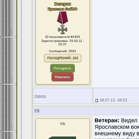
ID пользователя #4355
Зарегистрирован: 25.03.11 :
16:37
Сообщений: 3593
ПООЩРЕНИЙ: 202
Поощрить
Наказать
Наверх
08.07.13 : 08:53
Vik
Ветеран:
Видел п
Vik
Ярославском вок
внешнему виду в