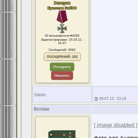
ID пользователя #4355
Зарегистрирован: 25.03.11 :
16:37
Сообщений: 3593
ПООЩРЕНИЙ: 202
Поощрить
Наказать
Наверх
09.07.13 : 23:19
Ветеран
[ image disabled ]