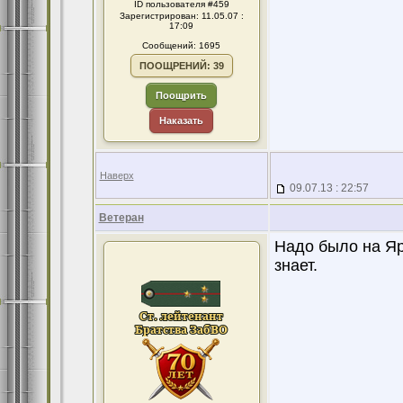
ID пользователя #459
Зарегистрирован: 11.05.07 :
17:09
Сообщений: 1695
ПООЩРЕНИЙ: 39
Поощрить
Наказать
Наверх
09.07.13 : 22:57
Ветеран
Надо было на Яр
знает.