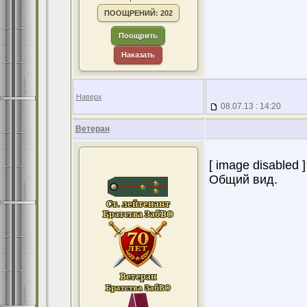
ПООЩРЕНИЙ: 202
Поощрить
Наказать
Наверх
08.07.13 : 14:20
Ветеран
[ image disabled ]
Общий вид.