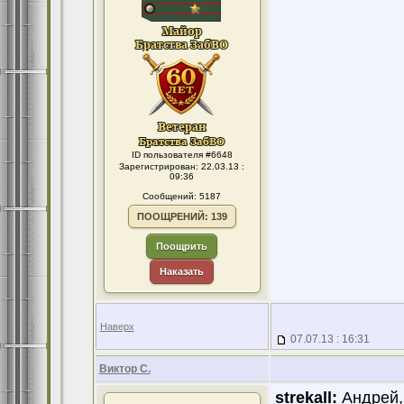
ID пользователя #6648
Зарегистрирован: 22.03.13 :
09:36
Сообщений: 5187
ПООЩРЕНИЙ: 139
Поощрить
Наказать
Наверх
07.07.13 : 16:31
Виктор С.
strekall:
Андрей, 