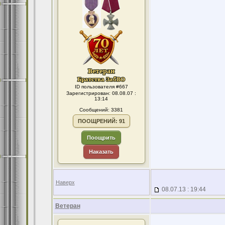
ID пользователя #667
Зарегистрирован: 08.08.07 :
13:14
Сообщений: 3381
ПООЩРЕНИЙ: 91
Поощрить
Наказать
Наверх
08.07.13 : 19:44
Ветеран