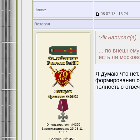
Наверх
08.07.13 : 13:24
Ветеран
Vik написал(а)
.
... по внешнем
есть ли москов
Я думаю что нет,
формирования со
полностью отвеч
ID пользователя #4355
Зарегистрирован: 25.03.11 :
16:37
Сообщений: 3593