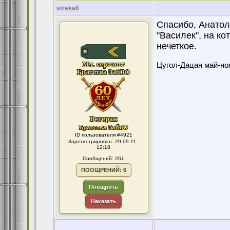
strekall
Спасибо, Анатол
"Василек", на ко
нечеткое.
Цугол-Дацан май-ноя
ID пользователя #4921
Зарегистрирован: 29.09.11 :
12:18
Сообщений: 261
ПООЩРЕНИЙ: 6
Поощрить
Наказать