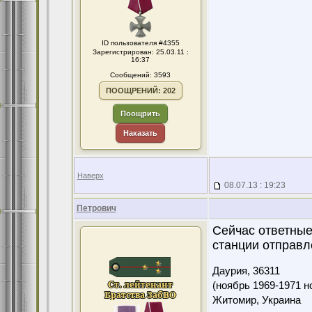
ID пользователя #4355
Зарегистрирован: 25.03.11 :
16:37
Сообщений: 3593
ПООЩРЕНИЙ: 202
Поощрить
Наказать
Наверх
08.07.13 : 19:23
Петрович
Сейчас ответные
станции отправл
Даурия,
36311
(ноябрь 1969-1971 н
Житомир, Украина