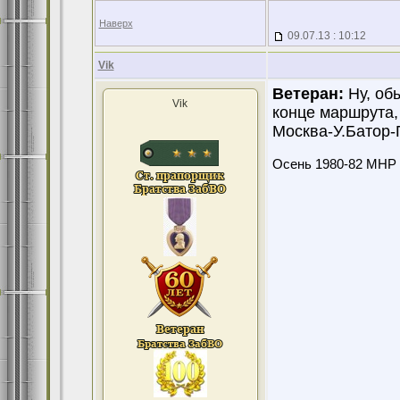
Наверх
09.07.13 : 10:12
Vik
Ветеран:
Ну, об
Vik
конце маршрута, 
Москва-У.Батор-
Осень 1980-82 МНР 