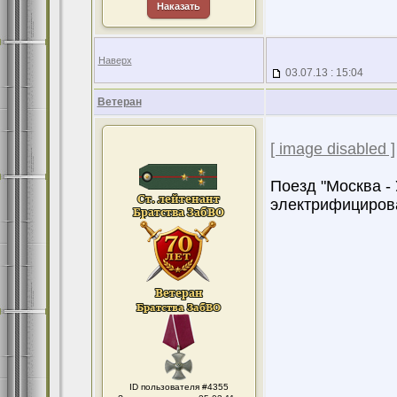
Наказать
Наверх
03.07.13 : 15:04
Ветеран
[ image disabled ]
Поезд "Москва -
электрифицирова
ID пользователя #4355