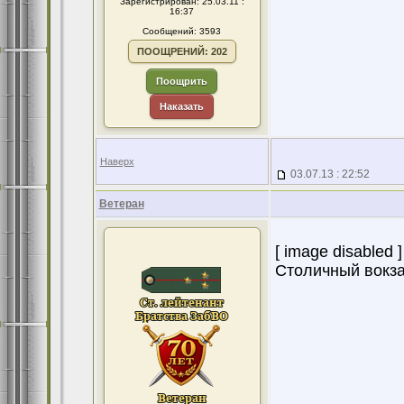
Зарегистрирован: 25.03.11 :
16:37
Сообщений: 3593
ПООЩРЕНИЙ: 202
Поощрить
Наказать
Наверх
03.07.13 : 22:52
Ветеран
[ image disabled ]
Столичный вокза