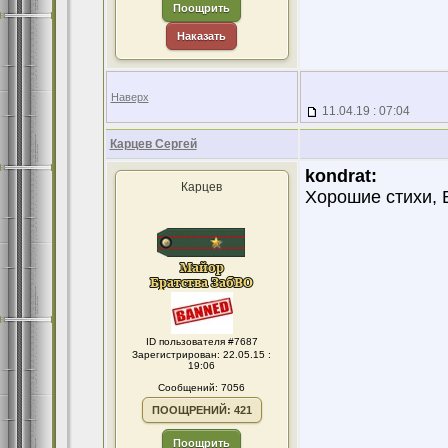
Поощрить
Наказать
Наверх
11.04.19 : 07:04
Карцев Сергей
kondrat:
Карцев
Хорошие стихи, 
ID пользователя #7687
Зарегистрирован: 22.05.15 :
19:06
Сообщений: 7056
ПООЩРЕНИЙ: 421
Поощрить