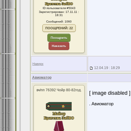
ID пользователя #5043
Зарегистрирован: 17.11.11 :
18:31
Сообщений: 1060
ПООЩРЕНИЙ: 22
Поощрить
Наказать
Наверх
12.04.19 : 18:29
Авиоматор
вч/пп 76392 Чойр 80-82год.
[ image disabled ]
. Авиоматор