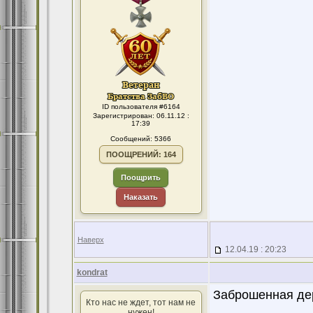
ID пользователя #6164
Зарегистрирован: 06.11.12 :
17:39
Сообщений: 5366
ПООЩРЕНИЙ: 164
Поощрить
Наказать
Наверх
12.04.19 : 20:23
kondrat
Заброшенная де
Кто нас не ждет, тот нам не
нужен!