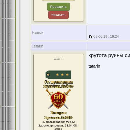
Поощрить
Наказать
Наверх
09.06.19 : 19:24
Tatarin
крутота руины си
tatarin
tatarin
ID пользователя #1432
Зарегистрирован: 23.04.08 :
20:58