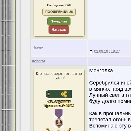
Сообщений: 869
ПООЩРЕНИЙ: 26
Поощрить
Наказать
Наверх
02.09.19 : 18:27
kondrat
Монголка
Кто нас не ждет, тот нам не
нужен!
Серебрился иней
в мягких прядка
Лунный свет в г
буду долго помни
Как в прощальны
трепетал огонь в
Вспоминаю эту в