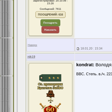
Зарегистрирован: 20.10.06 :
15:26
Сообщений: 7611
ПООЩРЕНИЙ: 616
Поощрить
Наказать
Наверх
18.01.20 : 15:34
nik19
kondrat:
Володя,
ВВС. Степь. в./ч. 22