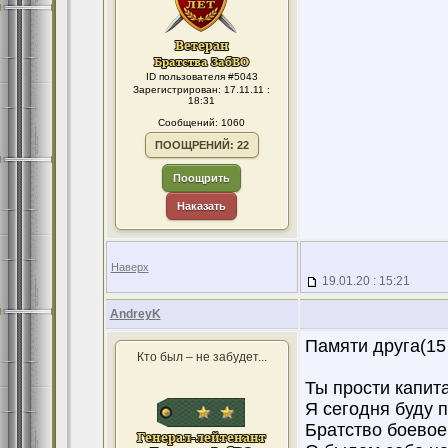
ID пользователя #5043
Зарегистрирован: 17.11.11 :
18:31
Сообщений: 1060
ПООЩРЕНИЙ: 22
Поощрить
Наказать
Наверх
19.01.20 : 15:21
AndreyK
Памяти друга(15
Кто был – не забудет...
Ты прости капита
Я сегодня буду п
Братство боевое