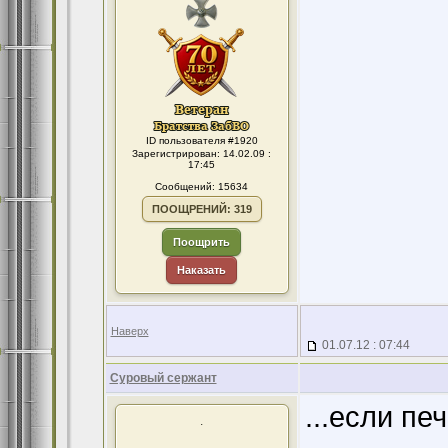
ID пользователя #1920
Зарегистрирован: 14.02.09 :
17:45
Сообщений: 15634
ПООЩРЕНИЙ: 319
Поощрить
Наказать
Наверх
01.07.12 : 07:44
Суровый сержант
...если пе
.