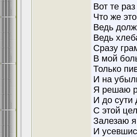
Вот те ра
Что же это
Ведь долж
Ведь хлеб
Сразу гра
В мой бол
Только пи
И на убыл
Я решаю р
И до сути
С этой це
Залезаю я
И усевшис