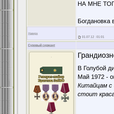
НА МНЕ ТО
Богдановка 
Наверх
01.07.12 : 01:01
Суровый сержант
Грандиозн
.
В Голубой ди
Май 1972 - о
Китайцам с 
стоит краса