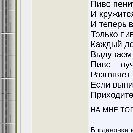
Пиво пенит
И кружитс
И теперь 
Только пи
Каждый де
Выдуваем 
Пиво – лу
Разгоняет 
Если выпи
Приходите
НА МНЕ ТО
Богдановка 