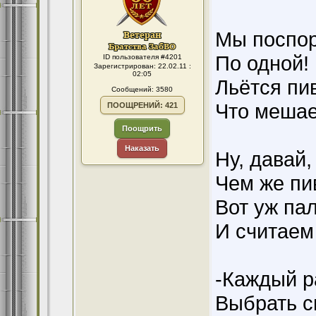
Мы поспор
По одной!
ID пользователя #4201
Зарегистрирован: 22.02.11 :
02:05
Льётся пив
Сообщений: 3580
Что мешае
ПООЩРЕНИЙ: 421
Поощрить
Наказать
Ну, давай,
Чем же пи
Вот уж па
И считаем
-Каждый р
Выбрать с