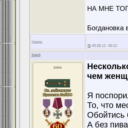
НА МНЕ ТО
Богдановка 
Наверх
05.06.12 : 00:22
ZuluS
Нескольк
zulus
чем женщ
Я поспорил
То, что ме
Обойтись 
А без пива