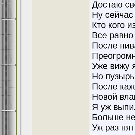
Достаю св
Ну сейчас
Кто кого и
Все равно
После пив
Преогромн
Уже вижу 
Но пузырь
После каж
Новой вла
Я уж выпи
Больше не
Уж раз пят