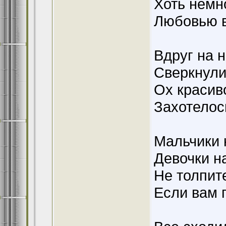
Хоть немн
Любовью в
Вдруг на 
Сверкнули 
Ох красиво
Захотелось
Мальчики 
Девочки на
Не толпит
Если вам п