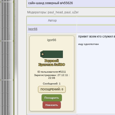
сайн-шанд северный в/ч55626
Модераторы: paul_head, paul, uZer
Автор
igor66
привет всем кто служил 
igor66
ищу однополчан
ID пользователя #5211
Зарегистрирован: 27.12.11 :
22:06
Сообщений: 1
ПООЩРЕНИЙ: 0
Поощрить
Наказать