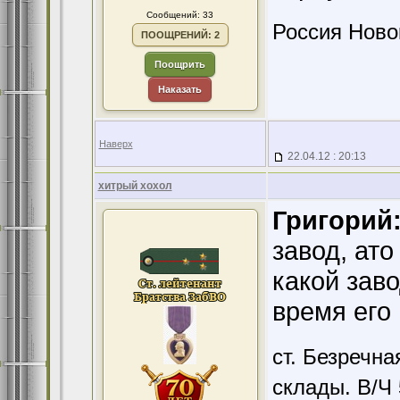
Сообщений: 33
Россия Ново
ПООЩРЕНИЙ: 2
Поощрить
Наказать
Наверх
22.04.12 : 20:13
хитрый хохол
Григорий
завод, ато
какой заво
время его 
ст. Безречн
склады. В/Ч