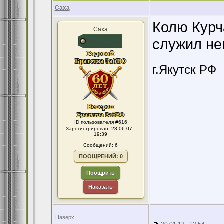
Саха
Колю Курч
Саха
служил не
г.Якутск РФ
ID пользователя #616
Зарегистрирован: 28.06.07 :
19:39
Сообщений: 6
ПООЩРЕНИЙ: 0
Поощрить
Наказать
Наверх