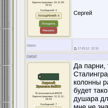
Зарегистрирован: 02.11.09 :
23:31
Сообщений: 4
Сергей
ПООЩРЕНИЙ: 0
Поощрить
Наказать
Наверх
17.05.12 : 22:31
Chif347
Да парни,
Сталинград
колонны р
будет тако
ID пользователя #5025
душара дл
Зарегистрирован: 11.11.11 :
18:33
мне не зн
Сообщений: 7