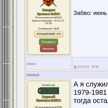
Забво: июнь 
ID пользователя #5301
Зарегистрирован: 16.01.12 :
23:28
Сообщений: 3639
ПООЩРЕНИЙ: 273
Поощрить
Наказать
Наверх
22.04.12 : 20:54
Удачный
А я служил
Комиссар
1979-1981
тогда оста
ID пользователя #2550