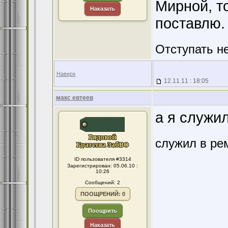
Мирной, т
Наказать
поставлю.
Отступать н
Наверх
12.11.11 : 18:05
макс евтеев
а я служи
служил в ре
ID пользователя #3314
Зарегистрирован: 05.06.10 :
10:26
Сообщений: 2
ПООЩРЕНИЙ: 0
Поощрить
Наказать