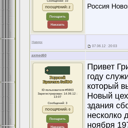
Сообщений: 33
Россия Ново
ПООЩРЕНИЙ: 2
Поощрить
Наказать
Наверх
07.06.12 : 20:03
axmed60
Привет Гр
году служ
который в
ID пользователя #5863
Новый цех
Зарегистрирован: 14.06.12 :
13:07
здания сб
Сообщений: 3
ПООЩРЕНИЙ: 0
несколко д
Поощрить
ноября 197
Наказать