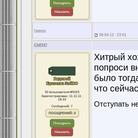
Поощрить
Наказать
Наверх
06.04.12 : 23:41
Chif347
Хитрый хох
попроси вн
было тогда
что сейчас
ID пользователя #5025
Зарегистрирован: 11.11.11 :
18:33
Отступать н
Сообщений: 7
ПООЩРЕНИЙ: 0
Поощрить
Наказать