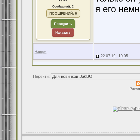
я его нем
Сообщений: 2
ПООЩРЕНИЙ: 0
Поощрить
Наказать
Наверх
22.07.19 : 19:05
Перейти:
Power