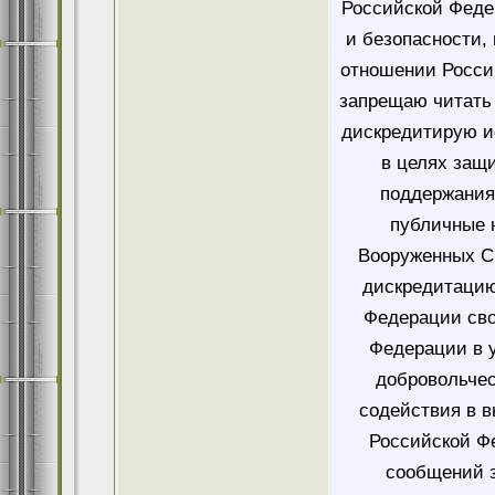
Российской Феде
и безопасности,
отношении Росси
запрещаю читать 
дискредитирую и
в целях защ
поддержания
публичные 
Вооруженных Си
дискредитацию
Федерации сво
Федерации в у
добровольче
содействия в 
Российской Ф
сообщений 