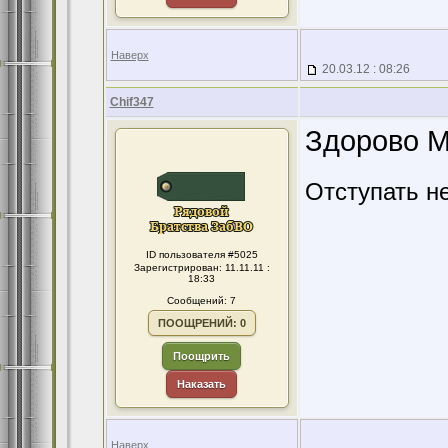
Наверх
20.03.12 : 08:26
Chif347
Здорово М
Отступать н
ID пользователя #5025
Зарегистрирован: 11.11.11 :
18:33
Сообщений: 7
ПООЩРЕНИЙ: 0
Поощрить
Наказать
Наверх