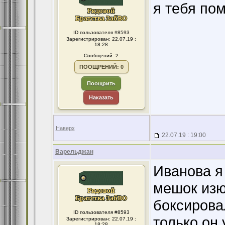
я тебя по
ID пользователя #8593
Зарегистрирован: 22.07.19 :
18:28
Сообщений: 2
ПООЩРЕНИЙ: 0
Поощрить
Наказать
Наверх
22.07.19 : 19:00
Варельджан
Иванова я
мешок изю
боксирова
ID пользователя #8593
только он 
Зарегистрирован: 22.07.19 :
18:28