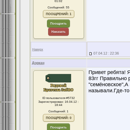
01:02
Сообщений: 55
ПООЩРЕНИЙ: 1
Поощрить
Наказать
Наверх
07.04.12 : 22:36
Доркан
Привет ребята! Я
83гг Правильно 
"семёновское",А
называли.Где-то
ID пользователя #5732
Зарегистрирован: 16.04.12 :
18:44
Сообщений: 1
ПООЩРЕНИЙ: 0
Поощрить