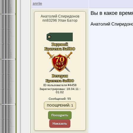
anriie
Вы в какое врем
Анатолий Спиридонов
пп83296 Улан Батор
Анатолий Спиридон
ID пользователя #4458
Зарегистрирован: 18.04.11 :
01:02
Сообщений: 55
ПООЩРЕНИЙ: 1
Поощрить
Наказать