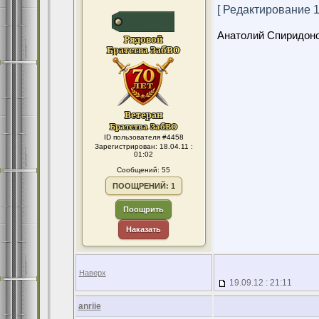
[ Редактирование 19
Анатолий Спиридон
ID пользователя #4458
Зарегистрирован: 18.04.11 :
01:02
Сообщений: 55
ПООЩРЕНИЙ: 1
Поощрить
Наказать
Наверх
19.09.12 : 21:11
anriie