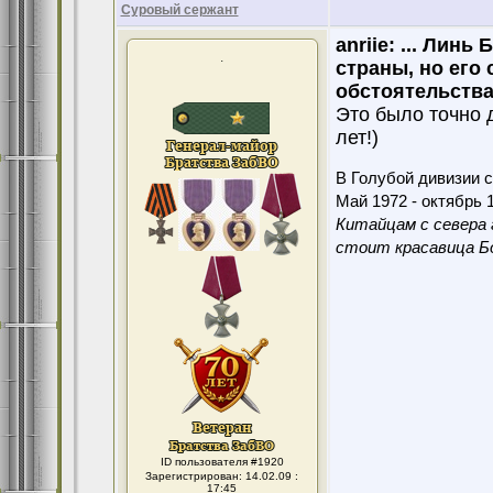
Суровый сержант
anriie:
... Линь 
.
страны, но его
обстоятельства
Это было точно д
лет!)
В Голубой дивизии с
Май 1972 - октябрь 1
Китайцам с севера 
стоит красавица Бо
ID пользователя #1920
Зарегистрирован: 14.02.09 :
17:45