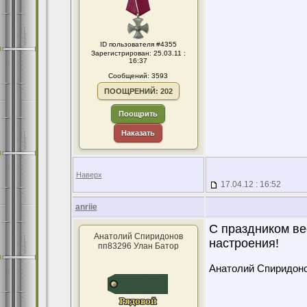
ID пользователя #4355
Зарегистрирован: 25.03.11 :
16:37
Сообщений: 3593
ПООЩРЕНИЙ: 202
Поощрить
Наказать
Наверх
17.04.12 : 16:52
anriie
С праздником ве
Анатолий Спиридонов
настроения!
пп83296 Улан Батор
Анатолий Спиридон