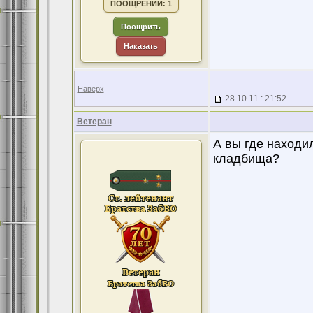
ПООЩРЕНИЙ: 1
Поощрить
Наказать
Наверх
28.10.11 : 21:52
Ветеран
А вы где находил
кладбища?