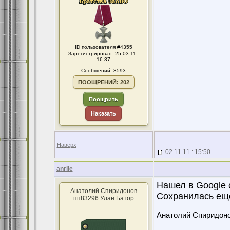
ID пользователя #4355
Зарегистрирован: 25.03.11 :
16:37
Сообщений: 3593
ПООЩРЕНИЙ: 202
Поощрить
Наказать
Наверх
02.11.11 : 15:50
anriie
Нашел в Gооgle 
Анатолий Спиридонов
Сохранилась еще
пп83296 Улан Батор
Анатолий Спиридон