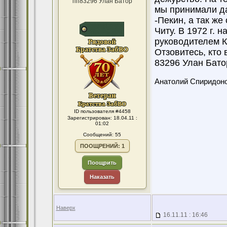
пп83296 Улан Батор
мы принимали да
-Пекин, а так же
Читу. В 1972 г. 
руководителем К
Отзовитесь, кто 
83296 Улан Бато
Анатолий Спиридон
ID пользователя #4458
Зарегистрирован: 18.04.11 :
01:02
Сообщений: 55
ПООЩРЕНИЙ: 1
Поощрить
Наказать
Наверх
16.11.11 : 16:46