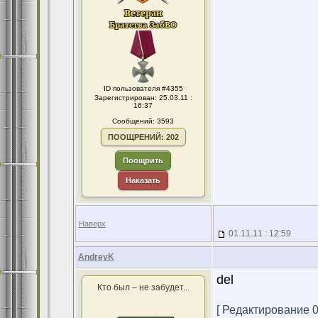
ID пользователя #4355
Зарегистрирован: 25.03.11 :
16:37
Сообщений: 3593
ПООЩРЕНИЙ: 202
Поощрить
Наказать
Наверх
01.11.11 : 12:59
AndreyK
del
Кто был – не забудет...
[ Редактирование 01