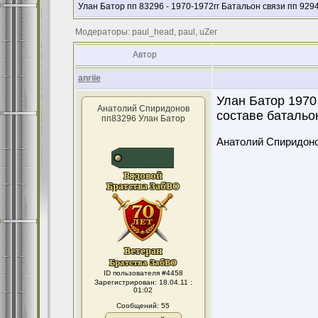
Улан Батор пп 83296 - 1970-1972гг Батальон связи пп 929
Модераторы: paul_head, paul, uZer
Автор
anriie
Улан Батор 1970 
Анатолий Спиридонов
составе батальо
пп83296 Улан Батор
Анатолий Спиридон
ID пользователя #4458
Зарегистрирован: 18.04.11 :
01:02
Сообщений: 55