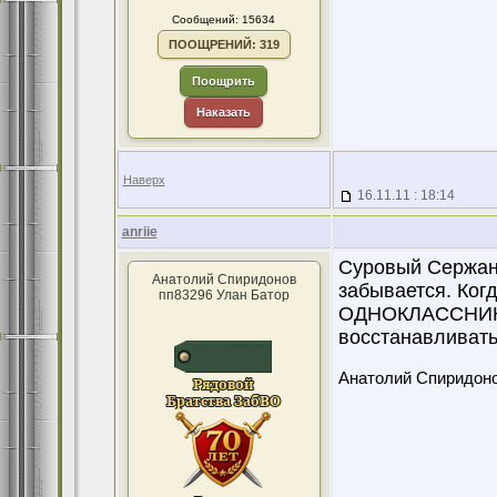
Сообщений: 15634
ПООЩРЕНИЙ: 319
Поощрить
Наказать
Наверх
16.11.11 : 18:14
anriie
Суровый Сержант
Анатолий Спиридонов
забывается. Ког
пп83296 Улан Батор
ОДНОКЛАССНИКА
восстанавливать
Анатолий Спиридон