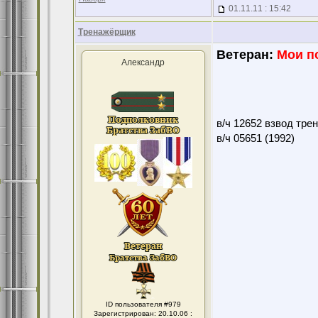
01.11.11 : 15:42
Тренажёрщик
Ветеран:
Мои п
Александр
в/ч 12652 взвод тре
в/ч 05651 (1992)
ID пользователя #979
Зарегистрирован: 20.10.06 :