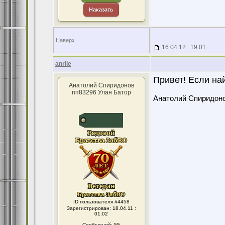
Наказать
Наверх
16.04.12 : 19:01
anriie
Привет! Если на
Анатолий Спиридонов
пп83296 Улан Батор
Анатолий Спиридон
ID пользователя #4458
Зарегистрирован: 18.04.11 :
01:02
Сообщений: 55