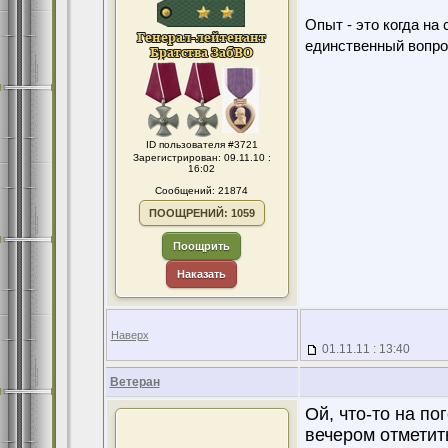
Опыт - это когда на
единственный вопро
ID пользователя #3721
Зарегистрирован: 09.11.10 :
16:02
Сообщений: 21874
ПООЩРЕНИЙ: 1059
Поощрить
Наказать
Наверх
01.11.11 : 13:40
Ветеран
Ой, что-то на п
вечером отметит