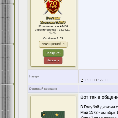
ID пользователя #4458
Зарегистрирован: 18.04.11 :
01:02
Сообщений: 55
ПООЩРЕНИЙ: 1
Поощрить
Наказать
Наверх
16.11.11 : 22:11
Суровый сержант
Вот так в общен
.
В Голубой дивизии с
Май 1972 - октябрь 1