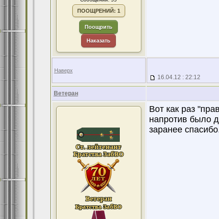
ПООЩРЕНИЙ: 1
Поощрить
Наказать
Наверх
16.04.12 : 22:12
Ветеран
Вот как раз "пр
напротив было д
заранее спасибо