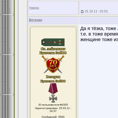
Наверх
31.10.11 : 01:01
Ветеран
Да я тёзка, тоже
т.е. в тоже врем
женщине тоже из
ID пользователя #4355
Зарегистрирован: 25.03.11 :
16:37
Сообщений: 3593