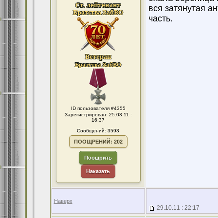
вся затянутая ан
часть.
ID пользователя #4355
Зарегистрирован: 25.03.11 :
16:37
Сообщений: 3593
ПООЩРЕНИЙ: 202
Поощрить
Наказать
Наверх
29.10.11 : 22:17