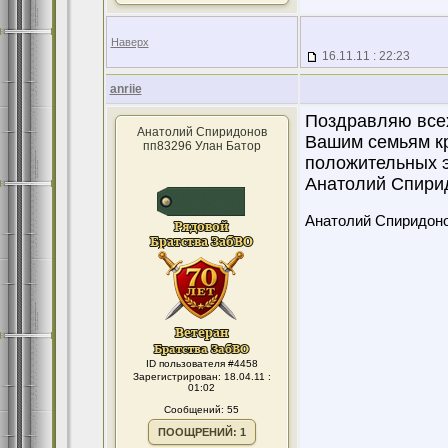
Наверх
16.11.11 : 22:23
anriie
Поздравляю все
Анатолий Спиридонов
Вашим семьям кр
пп83296 Улан Батор
положительных э
Анатолий Спирид
Анатолий Спиридон
ID пользователя #4458
Зарегистрирован: 18.04.11 :
01:02
Сообщений: 55
ПООЩРЕНИЙ: 1