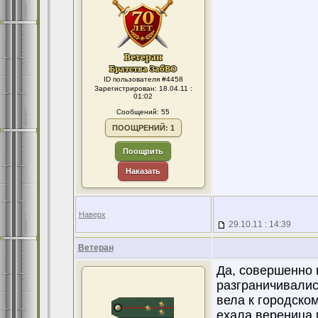
ID пользователя #4458
Зарегистрирован: 18.04.11 :
01:02
Сообщений: 55
ПООЩРЕНИЙ: 1
Поощрить
Наказать
Наверх
29.10.11 : 14:39
Ветеран
Да, совершенно в
разграничивалис
вела к городско
ехала вереница 