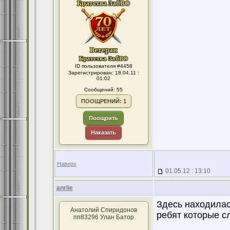
ID пользователя #4458
Зарегистрирован: 18.04.11 :
01:02
Сообщений: 55
ПООЩРЕНИЙ: 1
Поощрить
Наказать
Наверх
01.05.12 : 13:10
anriie
Здесь находилась
Анатолий Спиридонов
ребят которые с
пп83296 Улан Батор