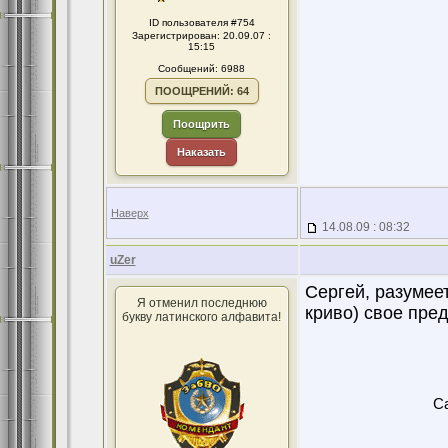
ID пользователя #754
Зарегистрирован: 20.09.07 :
15:15
Сообщений: 6988
ПООЩРЕНИЙ: 64
Поощрить
Наказать
Наверх
14.08.09 : 08:32
uZer
Сергей, разумеет
Я отменил последнюю
криво) свое пре
букву латинского алфавита!
Ca