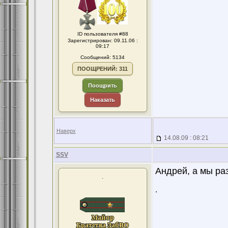
ID пользователя #88
Зарегистрирован: 09.11.06 :
09:17
Сообщений: 5134
ПООЩРЕНИЙ: 311
Поощрить
Наказать
Наверх
14.08.09 : 08:21
SSV
Андрей, а мы ра
.
.