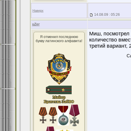
Наверх
14.08.09 : 05:26
uZer
Миш, посмотрел н
Я отменил последнюю
количество вместо
букву латинского алфавита!
третий вариант, 2
Ca