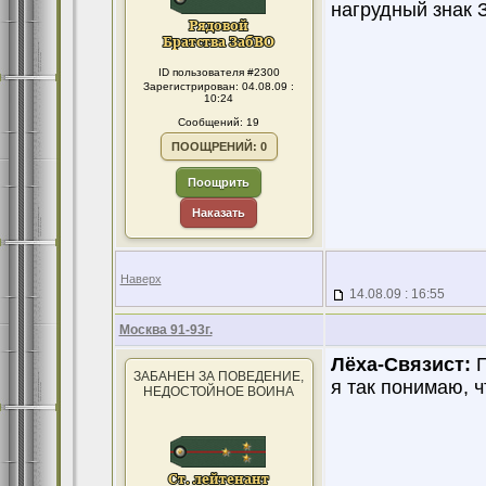
нагрудный знак 
ID пользователя #2300
Зарегистрирован: 04.08.09 :
10:24
Сообщений: 19
ПООЩРЕНИЙ: 0
Поощрить
Наказать
Наверх
14.08.09 : 16:55
Москва 91-93г.
Лёха-Связист:
П
ЗАБАНЕН ЗА ПОВЕДЕНИЕ,
я так понимаю, ч
НЕДОСТОЙНОЕ ВОИНА