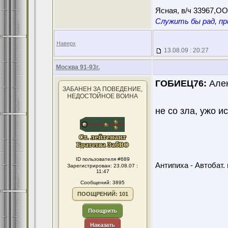
Ясная, в/ч 33967,О
Служить бы рад, пр
Наверх
13.08.09 : 20:27
Москва 91-93г.
ГОБИЕЦ76:
Алек
ЗАБАНЕН ЗА ПОВЕДЕНИЕ,
НЕДОСТОЙНОЕ ВОИНА
не со зла, ужо и
ID пользователя #689
Антипиха - Автобат. 
Зарегистрирован: 23.08.07 :
11:47
Сообщений: 3895
ПООЩРЕНИЙ: 101
Поощрить
Наказать