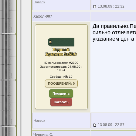
Наверх
13.08.09 : 22:32
Хахол-007
Да правильно.Пе
сильно отличает
указанием цен а
ID пользователя #2300
Зарегистрирован: 04.08.09 :
10:24
Сообщений: 19
ПООЩРЕНИЙ: 0
Поощрить
Наказать
Наверх
13.08.09 : 22:57
Чуприна С.