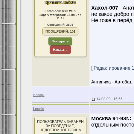
Хахол-007
Анато
ID пользователя #689
не какое добро п
Зарегистрирован: 23.08.07 :
11:47
Не гоже в перёд 
Сообщений: 3895
ПООЩРЕНИЙ: 101
Поощрить
Наказать
[ Редактирование 14
Антипиха - Автобат. 
Наверх
14.08.09 : 16:56
Leonid
Москва 91-93г.:
-
ПОЛЬЗОВАТЕЛЬ ЗАБАНЕН
отдельным посто
ЗА ПОВЕДЕНИЕ,
НЕДОСТОЙНОЕ ВОИНА