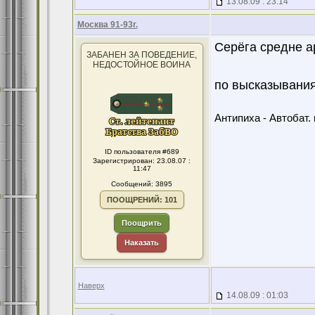
13.08.09 : 23:14
Москва 91-93г.
Серёга средне а
ЗАБАНЕН ЗА ПОВЕДЕНИЕ,
НЕДОСТОЙНОЕ ВОИНА
по высказывания
Антипиха - Автобат. 
ID пользователя #689
Зарегистрирован: 23.08.07 :
11:47
Сообщений: 3895
ПООЩРЕНИЙ: 101
Поощрить
Наказать
Наверх
14.08.09 : 01:03