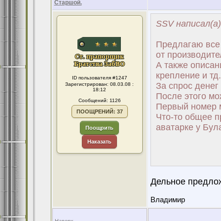
Старшой.
SSV написал(а)
Предлагаю все 
от производите
А также описани
крепление и тд.
ID пользователя #1247
За спрос денег 
Зарегистрирован: 08.03.08 :
18:12
После этого мо
Сообщений: 1126
Первый номер 
ПООЩРЕНИЙ: 37
Что-то общее п
аватарке у Бул
Поощрить
Наказать
Дельное предло
Владимир