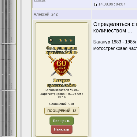
Наверх
14.08.09 : 04:07
Алексей_242
Определяться с 
количеством ...
Баганур 1983 - 1985гг
мотострелковая част
ID пользователя #2101
Зарегистрирован: 01.05.09 :
13:16
Сообщений: 910
ПООЩРЕНИЙ: 12
Поощрить
Наказать