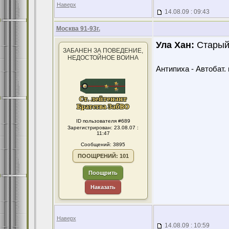
Наверх
14.08.09 : 09:43
Москва 91-93г.
Ула Хан:
Старый 
ЗАБАНЕН ЗА ПОВЕДЕНИЕ,
НЕДОСТОЙНОЕ ВОИНА
Антипиха - Автобат. 
ID пользователя #689
Зарегистрирован: 23.08.07 :
11:47
Сообщений: 3895
ПООЩРЕНИЙ: 101
Поощрить
Наказать
Наверх
14.08.09 : 10:59