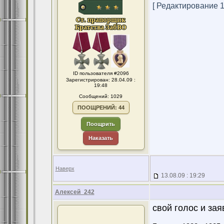
[ Редактирование 13
ID пользователя #2096
Зарегистрирован: 28.04.09 :
19:48
Сообщений: 1029
ПООЩРЕНИЙ: 44
Поощрить
Наказать
Наверх
13.08.09 : 19:29
Алексей_242
свой голос и зая