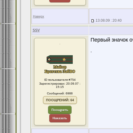
Наверх
13.08.09 : 20:40
SSV
Первый значок о
.
.
ID пользователя #754
Зарегистрирован: 20.09.07 :
15:15
Сообщений: 6988
ПООЩРЕНИЙ: 64
Поощрить
Наказать