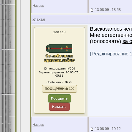
Наверх
13.08.09 : 18:58
Улахан
Высказалось чел
УлаХан
Мне естественно
(голосовать)
за 
[ Редактирование 13
ID пользователя #509
Зарегистрирован: 26.05.07 :
05:31
Сообщений: 3275
ПООЩРЕНИЙ: 100
Поощрить
Наказать
Наверх
13.08.09 : 19:12