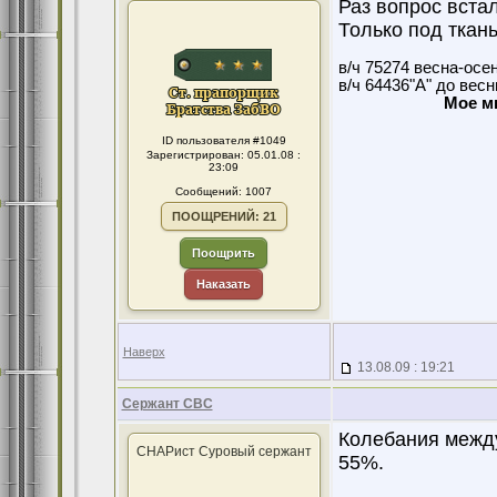
Раз вопрос встал
Только под ткань
в/ч 75274 весна-осе
в/ч 64436"А" до вес
Мое м
ID пользователя #1049
Зарегистрирован: 05.01.08 :
23:09
Сообщений: 1007
ПООЩРЕНИЙ: 21
Поощрить
Наказать
Наверх
13.08.09 : 19:21
Сержант СВС
Колебания между
СНАРист Суровый сержант
55%.