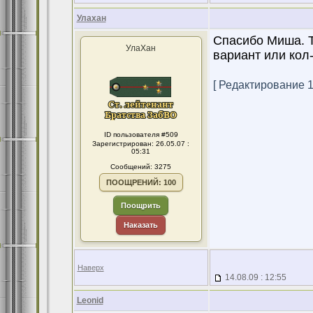
Улахан
Спасибо Миша. 
УлаХан
вариант или кол
[ Редактирование 14
ID пользователя #509
Зарегистрирован: 26.05.07 :
05:31
Сообщений: 3275
ПООЩРЕНИЙ: 100
Поощрить
Наказать
Наверх
14.08.09 : 12:55
Leonid