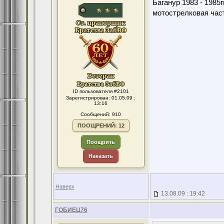
Баганур 1983 - 1985гг
мотострелковая част
ID пользователя #2101
Зарегистрирован: 01.05.09 :
13:16
Сообщений: 910
ПООЩРЕНИЙ: 12
Поощрить
Наказать
Наверх
13.08.09 : 19:42
ГОБИЕЦ76