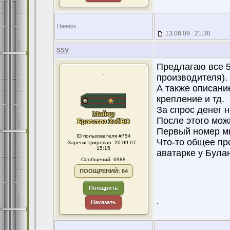
Наверх
13.08.09 : 21:30
SSV
Предлагаю все 5
.
производителя).
А также описание
крепление и тд.
За спрос денег н
После этого мож
Первый номер м
ID пользователя #754
Что-то общее пр
Зарегистрирован: 20.09.07 :
15:15
аватарке у Була
Сообщений: 6988
ПООЩРЕНИЙ: 64
Поощрить
.
Наказать