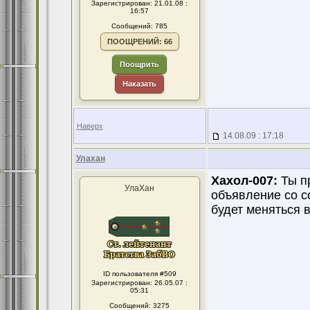
Зарегистрирован: 21.01.08 :
16:57
Сообщений: 785
ПООЩРЕНИЙ: 66
Поощрить
Наказать
Наверх
14.08.09 : 17:18
Улахан
Хахол-007:
Ты пр
УлаХан
объявление со с
будет меняться в
ID пользователя #509
Зарегистрирован: 26.05.07 :
05:31
Сообщений: 3275