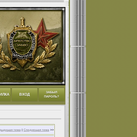
ЗАБЫЛ
ИЛКА
ВХОД
ПАРОЛЬ?
дыдущая тема
|
Следующая тема
>>