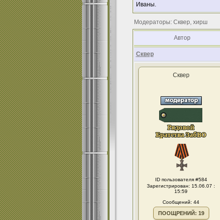
Иваны.
Модераторы: Сквер, хирш
Автор
Сквер
Сквер
ID пользователя #584
Зарегистрирован: 15.06.07 :
15:59
Сообщений: 44
ПООЩРЕНИЙ: 19