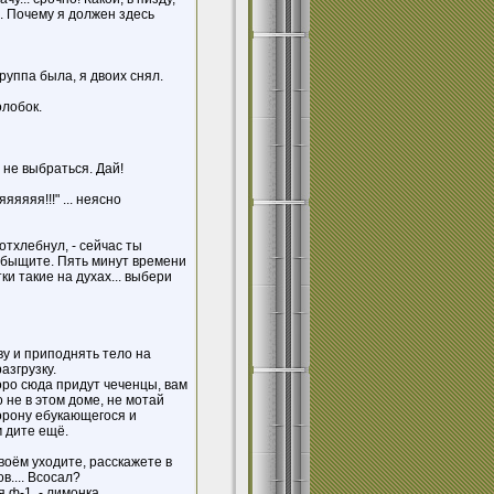
... Почему я должен здесь
группа была, я двоих снял.
олобок.
а не выбраться. Дай!
яяяяя!!!" ... неясно
ов отхлебнул, - сейчас ты
обыщите. Пять минут времени
летки такие на духах... выбери
ову и приподнять тело на
азгрузку.
коро сюда придут чеченцы, вам
 не в этом доме, не мотай
торону ебукающегося и
м дите ещё.
вдвоём уходите, расскажете в
в.... Всосал?
 ф-1, - лимонка.