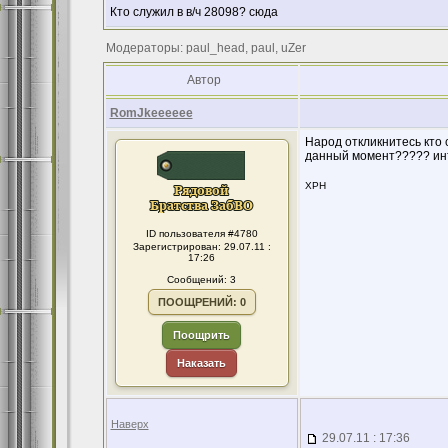
Кто служил в в/ч 28098? сюда
Модераторы: paul_head, paul, uZer
Автор
RomJkeeeeee
Народ откликнитесь кто с
данный момент????? ин
ХРН
ID пользователя #4780
Зарегистрирован: 29.07.11 :
17:26
Сообщений: 3
ПООЩРЕНИЙ: 0
Поощрить
Наказать
Наверх
29.07.11 : 17:36