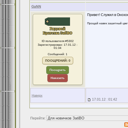
GaNN
Привет! Служил в Онохое
Прощай навек зашитный цвет, 
ID пользователя #5302
Зарегистрирован: 17.01.12 :
01:34
Сообщений: 1
ПООЩРЕНИЙ: 0
Поощрить
Наказать
Наверх
17.01.12 : 01:42
Перейти: