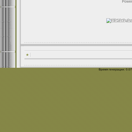
Power
Время генерации: 0.076