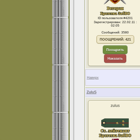
ID пользователя #4201
Зарегистрирован: 22.02.11 :
02:05
Сообщений: 3580
ПООЩРЕНИЙ: 421
Поощрить
Наказать
Наверх
ZuluS
zulus