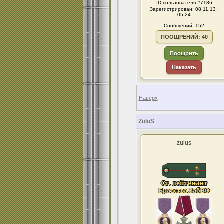
ID пользователя #7186
Зарегистрирован: 08.11.13 :
05:24
Сообщений: 152
ПООЩРЕНИЙ: 40
Поощрить
Наказать
Наверх
ZuluS
zulus