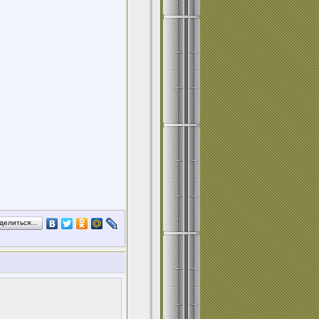
делиться…