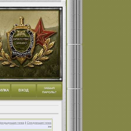
ЗАБЫЛ
ИЛКА
ВХОД
ПАРОЛЬ?
редыдущая тема
|
Следующая тема
>>