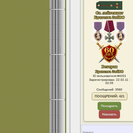
ID пользователя #4201
Зарегистрирован: 22.02.11 :
02:05
Сообщений: 3580
ПООЩРЕНИЙ: 421
Поощрить
Наказать
Наверх