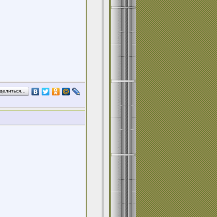
делиться…