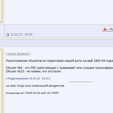
По
12.03.15 : 00:56
[ image disabled ]
Расположение объектов на территории нашей роты на май 1982-84 годов
Объект №6 - это РЛС работающая с "шариками" или станция тропосферн
Объект №15 - не помню, что это было.
[ Редактирование 15.03.15 : 01:51 ]
НА МНЕ ТОГДА БЫЛ НОВЕНЬКИЙ МУНДИРЧИК.
Богдановка в/ч 74936 82-84 май 131 ОРЛР