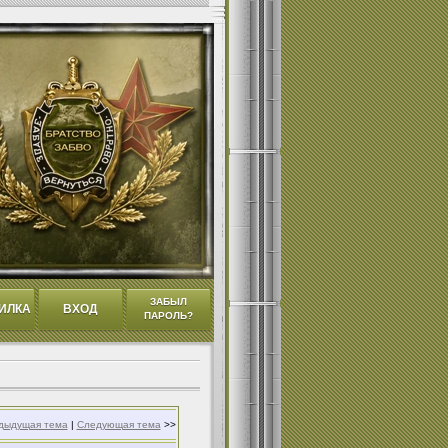
ЗАБЫЛ
ИЛКА
ВХОД
ПАРОЛЬ?
дыдущая тема
|
Следующая тема
>>