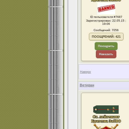
ID пользователя #7687
Зарегистрирован: 22.05.15 :
19:06
Сообщений: 7056
ПООЩРЕНИЙ: 421
Поощрить
Наказать
Наверх
Ветеран