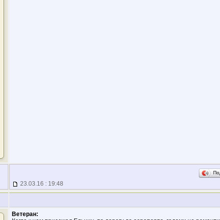
По
23.03.16 : 19:48
Ветеран: