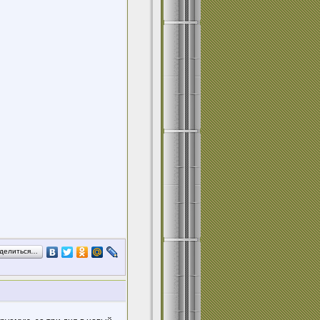
делиться…