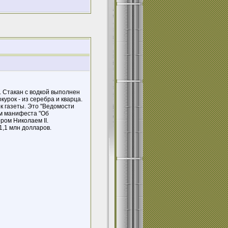
. Стакан с водкой выполнен
курок - из серебра и кварца.
к газеты. Это "Ведомости
ом манифеста "Об
ром Николаем II.
,1 млн долларов.