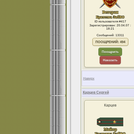
ID пользователя #417
Зарегистрирован: 20.04.07 :
18:21
Сообщений: 13311
ПООЩРЕНИЙ: 494
Поощрить
Наказать
Наверх
Карцев Сергей
Карцев