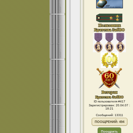
ID пользователя #417
Зарегистрирован: 20.04.07 :
18:21
Сообщений: 13311
ПООЩРЕНИЙ: 494
Поощрить