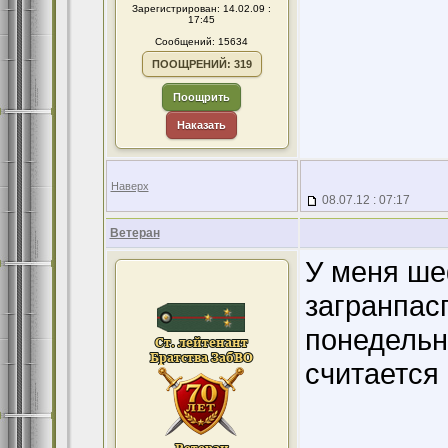
Зарегистрирован: 14.02.09 :
17:45
Сообщений: 15634
ПООЩРЕНИЙ: 319
Поощрить
Наказать
Наверх
08.07.12 : 07:17
Ветеран
У меня ше
загранпас
понедельн
считается 