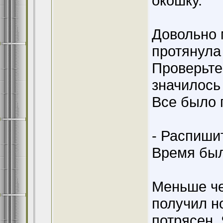
окошку.
Довольно 
протянула 
Проверьте
значилось
Все было 
- Распиши
Время был
Меньше че
получил н
потрясен. 