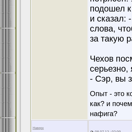
подошел к
и сказал: 
слова, чт
за такую р
Чехов пос
серьезно, 
- Сэр, вы 
Опыт - это к
как? и поче
нафига?
Наверх