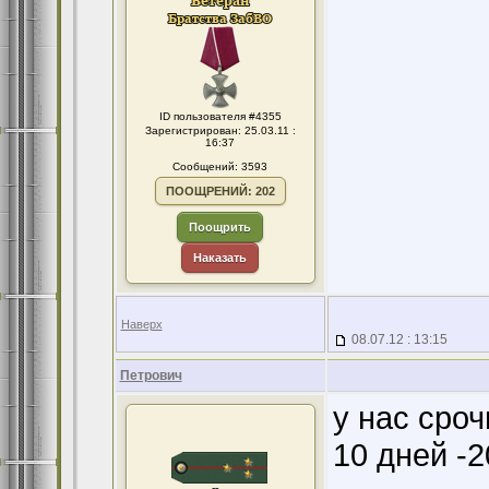
ID пользователя #4355
Зарегистрирован: 25.03.11 :
16:37
Сообщений: 3593
ПООЩРЕНИЙ: 202
Поощрить
Наказать
Наверх
08.07.12 : 13:15
Петрович
у нас сро
10 дней -20