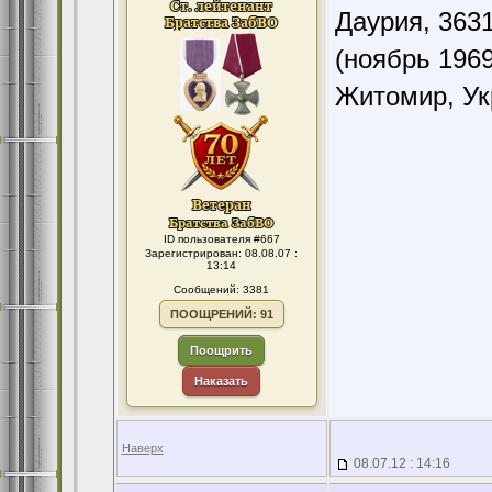
Даурия,
363
(ноябрь 196
Житомир, Ук
ID пользователя #667
Зарегистрирован: 08.08.07 :
13:14
Сообщений: 3381
ПООЩРЕНИЙ: 91
Поощрить
Наказать
Наверх
08.07.12 : 14:16