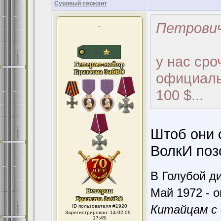
Суровый сержант
Петрович
.
у нас сро
официальн
100 $...
Штоб они 
ВолкИ поз
В Голубой ди
Май 1972 - о
Китайцам с 
ID пользователя #1920
Зарегистрирован: 14.02.09 :
17:45