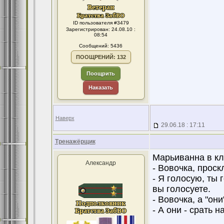
ID пользователя #3479
Зарегистрирован: 24.08.10 :
08:54
Сообщений: 5436
ПООЩРЕНИЙ: 132
Поощрить
Наказать
Наверх
29.06.18 : 17:11
Тренажёрщик
Марьиванна в кл
Александр
- Вовочка, проск
- Я голосую, ты 
вы голосуете.
- Вовочка, а "они
- А они - срать н