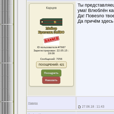
Ты представляешь
Карцев
ума! Влюблён ка
Да! Повезло тво
Да причём здесь
ID пользователя #7687
Зарегистрирован: 22.05.15 :
19:06
Сообщений: 7056
ПООЩРЕНИЙ: 421
Поощрить
Наказать
Наверх
27.06.18 : 11:43