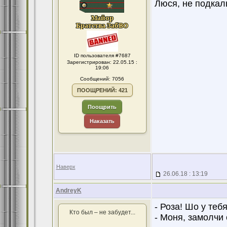
Люся, не подкал
ID пользователя #7687
Зарегистрирован: 22.05.15 :
19:06
Сообщений: 7056
ПООЩРЕНИЙ: 421
Поощрить
Наказать
Наверх
26.06.18 : 13:19
AndreyK
- Роза! Шо у теб
Кто был – не забудет...
- Моня, замолчи 