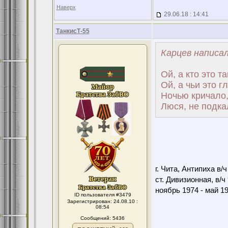
Наверх
29.06.18 : 14:41
ТанкисТ-55
Карцев написал
Ой, а кто это т
Ой, а чьи это 
Ночью кричало,
Люся, не подка
г. Чита, Антипиха в/
ст. Дивизионная, в/ч
ноябрь 1974 - май 1
ID пользователя #3479
Зарегистрирован: 24.08.10 :
08:54
Сообщений: 5436