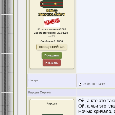
ID пользователя #7687
Зарегистрирован: 22.05.15 :
19:06
Сообщений: 7056
ПООЩРЕНИЙ: 421
Поощрить
Наказать
Наверх
26.06.18 : 13:16
Карцев Сергей
Ой, а кто это та
Карцев
Ой, а чьи это гл
Ночью кричало, с