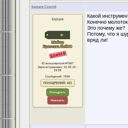
Карцев Сергей
Какой инструмен
Карцев
Конечно молоток
Это почему же?
Потому, что я ш
вряд ли!
ID пользователя #7687
Зарегистрирован: 22.05.15 :
19:06
Сообщений: 7056
ПООЩРЕНИЙ: 421
Поощрить
Наказать