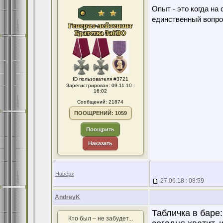
Опыт - это когда на
единственный вопро
ID пользователя #3721
Зарегистрирован: 09.11.10 :
16:02
Сообщений: 21874
ПООЩРЕНИЙ: 1059
Поощрить
Наказать
Наверх
27.06.18 : 08:59
AndreyK
Табличка в баре:
Кто был – не забудет...