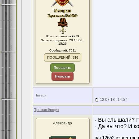
ID пользователя #979
Зарегистрирован: 20.10.06 :
15:26
Сообщений: 7611
ПООЩРЕНИЙ: 616
Поощрить
Наказать
Наверх
12.07.18 : 14:57
Тренажёрщик
- Вы слышали? Г
Александр
- Да вы что? И к
в/ч 12652 взвод тре