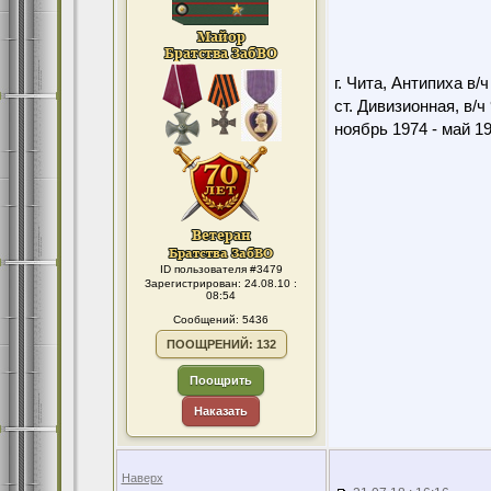
г. Чита, Антипиха в/
ст. Дивизионная, в/ч
ноябрь 1974 - май 1
ID пользователя #3479
Зарегистрирован: 24.08.10 :
08:54
Сообщений: 5436
ПООЩРЕНИЙ: 132
Поощрить
Наказать
Наверх