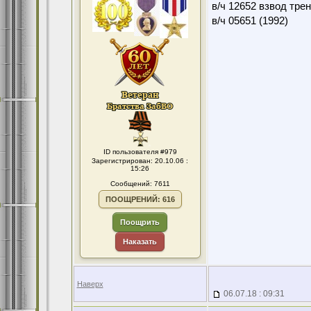
в/ч 12652 взвод тре
в/ч 05651 (1992)
ID пользователя #979
Зарегистрирован: 20.10.06 :
15:26
Сообщений: 7611
ПООЩРЕНИЙ: 616
Поощрить
Наказать
Наверх
06.07.18 : 09:31