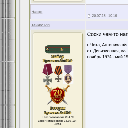
Наверх
20.07.18 : 10:19
ТанкисТ-55
Соски чем-то на
г. Чита, Антипиха в/
ст. Дивизионная, в/ч
ноябрь 1974 - май 1
ID пользователя #3479
Зарегистрирован: 24.08.10 :
08:54