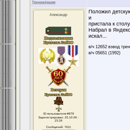
Тренажёрщик
Положил детскую
Александр
и
пристала к столу
Набрал в Яндексе
искал...
в/ч 12652 взвод тре
в/ч 05651 (1992)
ID пользователя #979
Зарегистрирован: 20.10.06 :
15:26
Сообщений: 7611