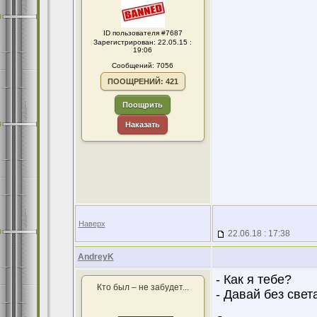
ID пользователя #7687
Зарегистрирован: 22.05.15 :
19:06
Сообщений: 7056
ПООЩРЕНИЙ: 421
Поощрить
Наказать
Наверх
22.06.18 : 17:38
AndreyK
- Как я тебе?
Кто был – не забудет...
- Давай без свет