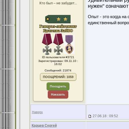
Удивительный ру
Кто был – не забудет...
нужен" означают 
Опыт - это когда на
единственный вопро
ID пользователя #3721
Зарегистрирован: 09.11.10 :
16:02
Сообщений: 21874
ПООЩРЕНИЙ: 1059
Поощрить
Наказать
Наверх
27.06.18 : 09:52
Карцев Сергей