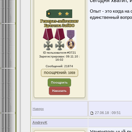
сегодня хватит, 
Опыт - это когда на
единственный вопро
ID пользователя #3721
Зарегистрирован: 09.11.10 :
16:02
Сообщений: 21874
ПООЩРЕНИЙ: 1059
Поощрить
Наказать
Наверх
27.06.18 : 09:51
AndreyK