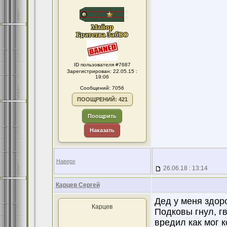
ID пользователя #7687
Зарегистрирован: 22.05.15 :
19:06
Сообщений: 7056
ПООЩРЕНИЙ: 421
Поощрить
Наказать
Наверх
26.06.18 : 13:14
Карцев Сергей
Дед у меня здор
Карцев
Подковы гнул, гв
вредил как мог к