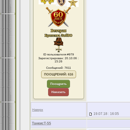
ID пользователя #979
Зарегистрирован: 20.10.06 :
15:26
Сообщений: 7611
ПООЩРЕНИЙ: 616
Поощрить
Наказать
Наверх
19.07.18 : 16:05
ТанкисТ-55