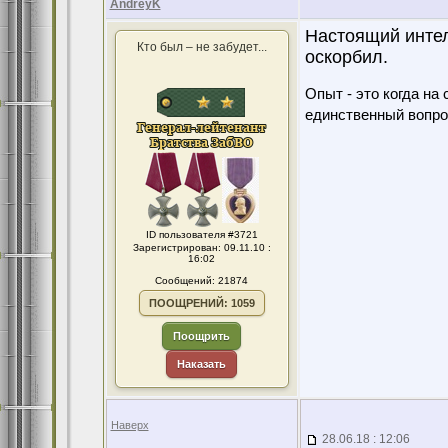
AndreyK
Настоящий интел
Кто был – не забудет...
оскорбил.
Опыт - это когда на
единственный вопро
ID пользователя #3721
Зарегистрирован: 09.11.10 :
16:02
Сообщений: 21874
ПООЩРЕНИЙ: 1059
Поощрить
Наказать
Наверх
28.06.18 : 12:06