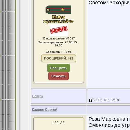
Светом! Заходы!
ID пользователя #7687
Зарегистрирован: 22.05.15 :
19:06
Сообщений: 7056
ПООЩРЕНИЙ: 421
Поощрить
Наказать
Наверх
26.06.18 : 12:18
Карцев Сергей
Роза Марковна пр
Карцев
Смеялись до утр