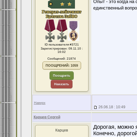
Опыт - это когда на
единственный вопро
ID пользователя #3721
Зарегистрирован: 09.11.10 :
16:02
Сообщений: 21874
ПООЩРЕНИЙ: 1059
Поощрить
Наказать
Наверх
26.06.18 : 10:49
Карцев Сергей
Дорогая, можно я
Карцев
Конечно, дорогой