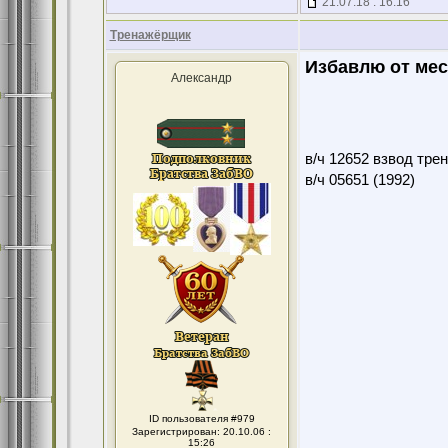
21.07.18 : 16:16
Тренажёрщик
Избавлю от мес
Александр
в/ч 12652 взвод тре
в/ч 05651 (1992)
ID пользователя #979
Зарегистрирован: 20.10.06 :
15:26