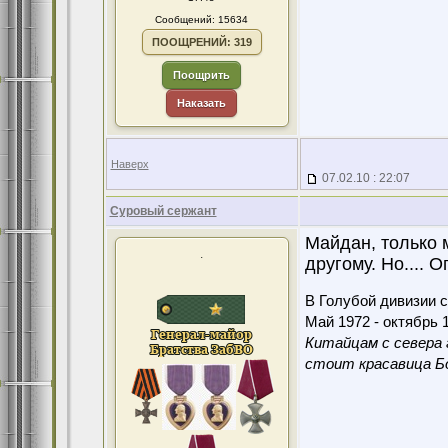
Сообщений: 15634
ПООЩРЕНИЙ: 319
Поощрить
Наказать
Наверх
07.02.10 : 22:07
Суровый сержант
Майдан, только 
.
другому. Но.... 
В Голубой дивизии с
Май 1972 - октябрь 1
Китайцам с севера 
стоит красавица Бо