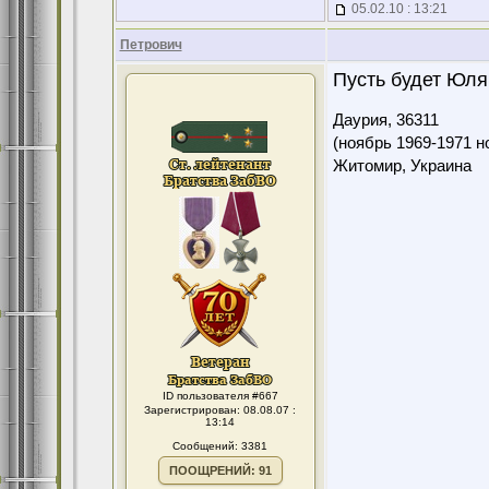
05.02.10 : 13:21
Петрович
Пусть будет Юля,
Даурия,
36311
(ноябрь 1969-1971 н
Житомир, Украина
ID пользователя #667
Зарегистрирован: 08.08.07 :
13:14
Сообщений: 3381
ПООЩРЕНИЙ: 91