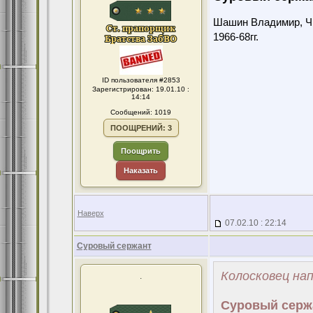
Шашин Владимир, Чит
1966-68гг.
ID пользователя #2853
Зарегистрирован: 19.01.10 :
14:14
Сообщений: 1019
ПООЩРЕНИЙ: 3
Поощрить
Наказать
Наверх
07.02.10 : 22:14
Суровый сержант
Колосковец нап
.
Суровый серж