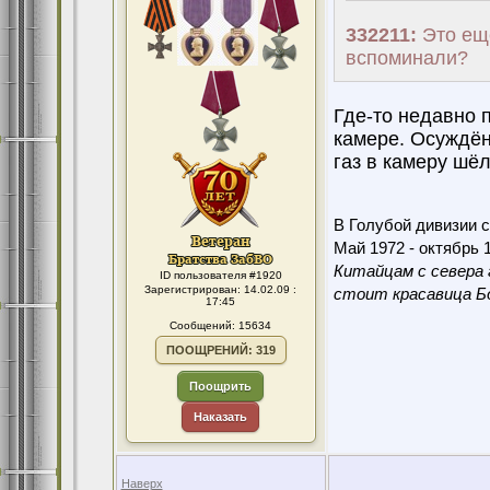
332211:
Это еще
вспоминали?
Где-то недавно п
камере. Осуждён
газ в камеру шёл
В Голубой дивизии с
Май 1972 - октябрь 1
Китайцам с севера 
ID пользователя #1920
Зарегистрирован: 14.02.09 :
стоит красавица Бо
17:45
Сообщений: 15634
ПООЩРЕНИЙ: 319
Поощрить
Наказать
Наверх