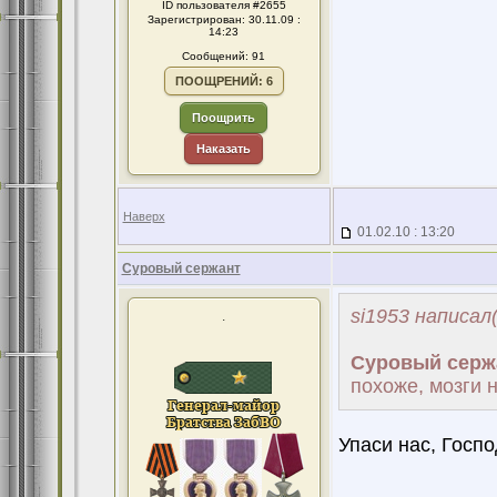
ID пользователя #2655
Зарегистрирован: 30.11.09 :
14:23
Сообщений: 91
ПООЩРЕНИЙ: 6
Поощрить
Наказать
Наверх
01.02.10 : 13:20
Суровый сержант
si1953 написал(
.
Суровый серж
похоже, мозги 
Упаси нас, Господ