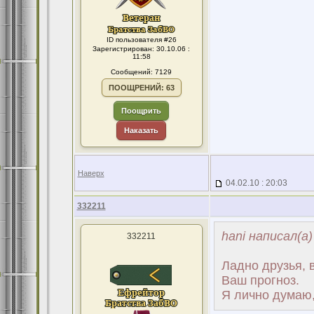
ID пользователя #26
Зарегистрирован: 30.10.06 :
11:58
Сообщений: 7129
ПООЩРЕНИЙ: 63
Поощрить
Наказать
Наверх
04.02.10 : 20:03
332211
hani написал(а)
332211
Ладно друзья, 
Ваш прогноз.
Я лично думаю,