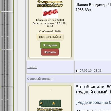
Шашин Владимир, Чит
1966-68гг.
ID пользователя #2853
Зарегистрирован: 19.01.10 :
14:14
Сообщений: 1019
ПООЩРЕНИЙ: 3
Поощрить
Наказать
Наверх
07.02.10 : 21:33
Суровый сержант
Вот объявили: 5
.
трудный самый. 
[ Редактирование 07