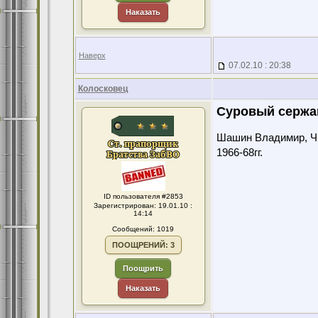
Наказать
Наверх
07.02.10 : 20:38
Колосковец
Суровый сержа
Шашин Владимир, Чит
1966-68гг.
ID пользователя #2853
Зарегистрирован: 19.01.10 :
14:14
Сообщений: 1019
ПООЩРЕНИЙ: 3
Поощрить
Наказать