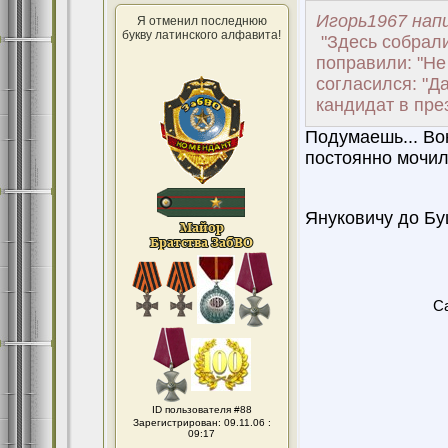
Игорь1967 напи
Я отменил последнюю
букву латинского алфавита!
"Здесь собрали
поправили: "Не
согласился: "Д
кандидат в пре
Подумаешь... Во
постоянно мочил.
Януковичу до Бу
Ca
ID пользователя #88
Зарегистрирован: 09.11.06 :
09:17