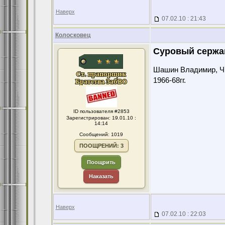
Наверх
07.02.10 : 21:43
Колосковец
Суровый сержа
Шашин Владимир, Чит
1966-68гг.
ID пользователя #2853
Зарегистрирован: 19.01.10 :
14:14
Сообщений: 1019
ПООЩРЕНИЙ: 3
Поощрить
Наказать
Наверх
07.02.10 : 22:03