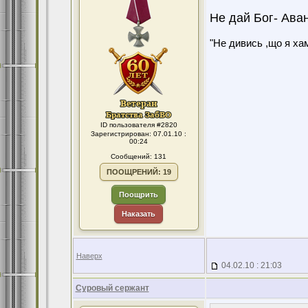
Не дай Бог- Ава
"Не дивись ,що я хам
ID пользователя #2820
Зарегистрирован: 07.01.10 :
00:24
Сообщений: 131
ПООЩРЕНИЙ: 19
Поощрить
Наказать
Наверх
04.02.10 : 21:03
Суровый сержант