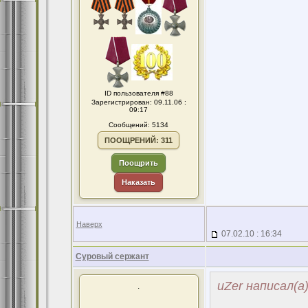
ID пользователя #88
Зарегистрирован: 09.11.06 :
09:17
Сообщений: 5134
ПООЩРЕНИЙ: 311
Поощрить
Наказать
Наверх
07.02.10 : 16:34
Суровый сержант
uZer написал(а
.