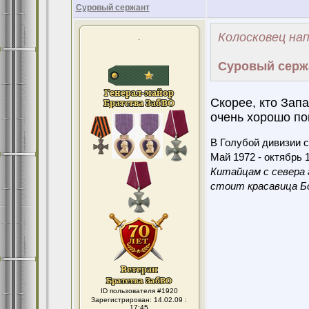
Суровый сержант
Колосковец нап
.
Суровый серж
Скорее, кто Зап
очень хорошо по
В Голубой дивизии с
Май 1972 - октябрь 1
Китайцам с севера 
стоит красавица Бо
ID пользователя #1920
Зарегистрирован: 14.02.09 :
17:45