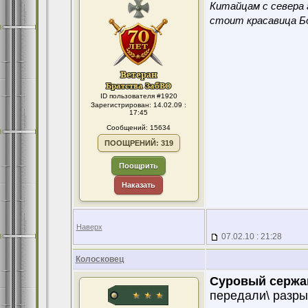
Китайцам с севера 
стоит красавица Бо
ID пользователя #1920
Зарегистрирован: 14.02.09 :
17:45
Сообщений: 15634
ПООЩРЕНИЙ: 319
Поощрить
Наказать
Наверх
07.02.10 : 21:28
Колосковец
Суровый сержа
передали\ разры