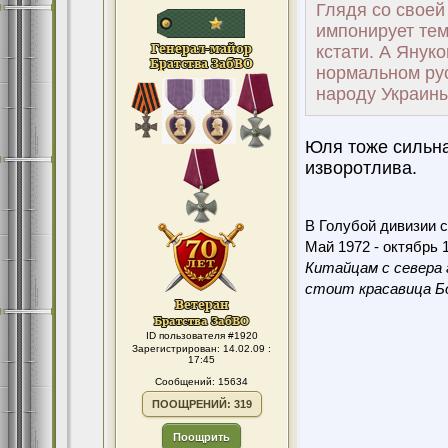
Глядя со своей
импонирует тем
кстати. А Януко
нормальном рус
народу Украины
Юля тоже сильна 
изворотлива.
В Голубой дивизии с
Май 1972 - октябрь 1
Китайцам с севера 
стоит красавица Бо
ID пользователя #1920
Зарегистрирован: 14.02.09 :
17:45
Сообщений: 15634
ПООЩРЕНИЙ: 319
Поощрить