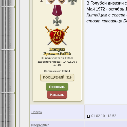
В Голубой дивизии с
Май 1972 - октябрь 1
Китайцам с севера 
стоит красавица Бо
ID пользователя #1920
Зарегистрирован: 14.02.09 :
17:45
Сообщений: 15634
ПООЩРЕНИЙ: 319
Поощрить
Наказать
Наверх
01.02.10 : 13:52
Игорь1967