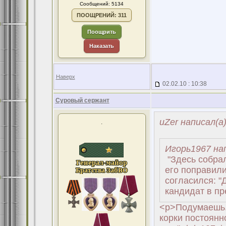
Сообщений: 5134
ПООЩРЕНИЙ: 311
Поощрить
Наказать
Наверх
02.02.10 : 10:38
Суровый сержант
uZer написал(а
.
Игорь1967 на
"Здесь собра
его поправили
согласился: "
кандидат в п
<p>Подумаешь.
корки постоянно