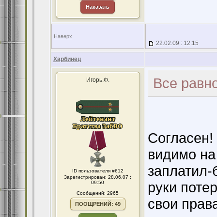
Наказать
Наверх
22.02.09 : 12:15
Харбинец
Все равно
Игорь.Ф.
Согласен! 
видимо на 
заплатил-
ID пользователя #612
Зарегистрирован: 28.06.07 :
руки потер
09:50
Сообщений: 2965
свои прав
ПООЩРЕНИЙ: 49