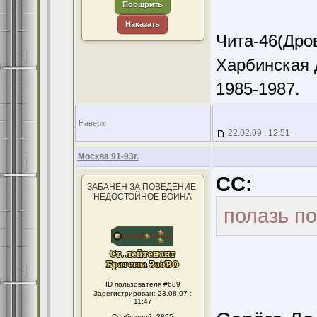
Поощрить
Наказать
Чита-46(Дров
Харбинская 
1985-1987.
Наверх
22.02.09 : 12:51
Москва 91-93г.
CC:
ЗАБАНЕН ЗА ПОВЕДЕНИЕ,
НЕДОСТОЙНОЕ ВОИНА
полазь по
ID пользователя #689
Зарегистрирован: 23.08.07 :
11:47
Сообщений: 3895