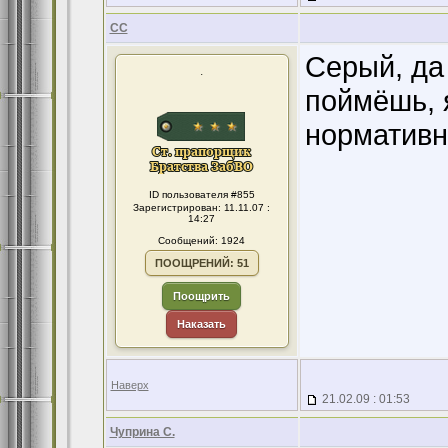
CC
Серый, да 
.
поймёшь, 
нормативн
ID пользователя #855
Зарегистрирован: 11.11.07 :
14:27
Сообщений: 1924
ПООЩРЕНИЙ: 51
Поощрить
Наказать
Наверх
21.02.09 : 01:53
Чуприна С.