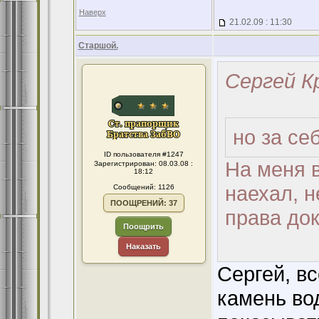
Наверх
21.02.09 : 11:30
Старшой.
Сергей К
но за се
ID пользователя #1247
На меня 
Зарегистрирован: 08.03.08 :
18:12
наехал, н
Сообщений: 1126
ПООЩРЕНИЙ: 37
права док
Поощрить
Наказать
Сергей, в
камень вод