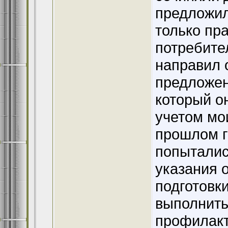
предложил
только пр
потребите
направил 
предложен
который о
учетом мо
прошлом г
попыталис
указания 
подготовк
выполнить
профилакт