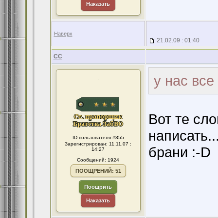
Наказать
Наверх
21.02.09 : 01:40
CC
у нас все
.
Вот те сл
написать.
ID пользователя #855
Зарегистрирован: 11.11.07 :
брани :-D
14:27
Сообщений: 1924
ПООЩРЕНИЙ: 51
Поощрить
Наказать