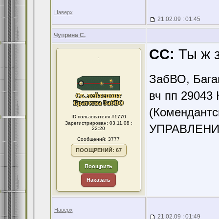
Наверх
21.02.09 : 01:45
Чуприна С.
CC:
Ты ж з
.
ЗабВО, Бага
вч пп 29043 
(Комендантс
ID пользователя #1770
Зарегистрирован: 03.11.08 :
УПРАВЛЕНИ
22:20
Сообщений: 3777
ПООЩРЕНИЙ: 67
Поощрить
Наказать
Наверх
21.02.09 : 01:49