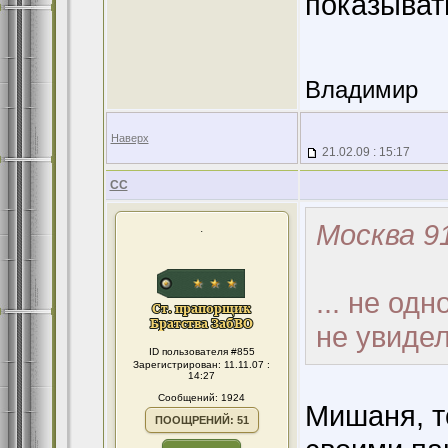
показывать
Владимир
Наверх
21.02.09 : 15:17
CC
Москва 91
.
... не од
не увидел
ID пользователя #855
Зарегистрирован: 11.11.07 :
14:27
Сообщений: 1924
Мишаня, т
ПООЩРЕНИЙ: 51