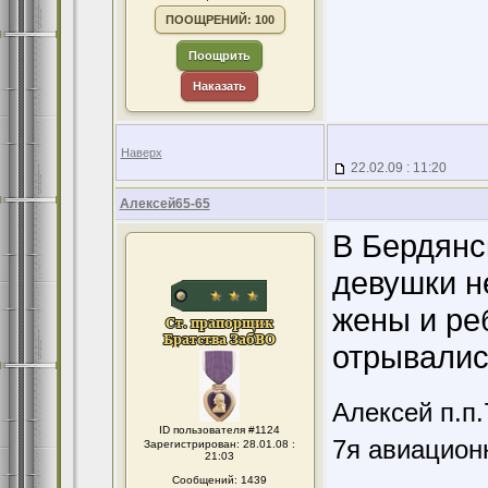
ПООЩРЕНИЙ: 100
Поощрить
Наказать
Наверх
22.02.09 : 11:20
Алексей65-65
В Бердянс
девушки н
жены и ре
отрывалис
Алексей п.п
ID пользователя #1124
7я авиацион
Зарегистрирован: 28.01.08 :
21:03
Сообщений: 1439