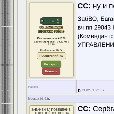
CC:
ну и п
.
ЗабВО, Бага
вч пп 29043 
(Комендантс
ID пользователя #1770
Зарегистрирован: 03.11.08 :
УПРАВЛЕНИ
22:20
Сообщений: 3777
ПООЩРЕНИЙ: 67
Поощрить
Наказать
Наверх
21.02.09 : 01:59
Москва 91-93г.
CC:
Серёга
ЗАБАНЕН ЗА ПОВЕДЕНИЕ,
НЕДОСТОЙНОЕ ВОИНА