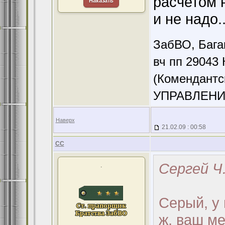
расчетом 
Наказать
и не надо..
ЗабВО, Бага
вч пп 29043 
(Комендантс
УПРАВЛЕНИ
Наверх
21.02.09 : 00:58
CC
Сергей Ч.
.
Серый, у 
ж, ваш ме