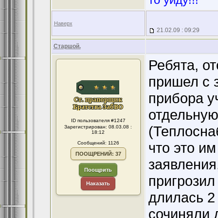
Наверх
21.02.09 : 09:29
Старшой.
Ребята, от
пришел с 
прибора у
отдельную
ID пользователя #1247
(Теплосна
Зарегистрирован: 08.03.08 :
18:12
что это им
Сообщений: 1126
ПООЩРЕНИЙ: 37
заявления,
Поощрить
пригрозил
Наказать
длилась 2
сочиняли д