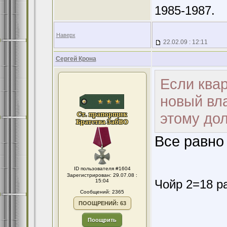
1985-1987.
Наверх
22.02.09 : 12:11
Сергей Крона
Если квар
новый вла
этому дол
Все равно 
ID пользователя #1604
Зарегистрирован: 29.07.08 :
Чойр 2=18 ра
15:04
Сообщений: 2365
ПООЩРЕНИЙ: 63
Поощрить