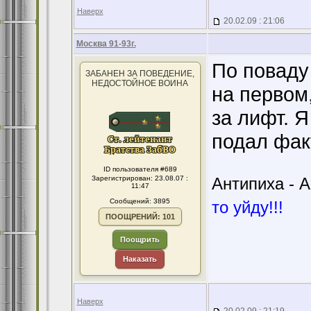
Наверх
20.02.09 : 21:06
Москва 91-93г.
По поваду
ЗАБАНЕН ЗА ПОВЕДЕНИЕ,
НЕДОСТОЙНОЕ ВОИНА
на первом,
за лифт. Я
подал фак
ID пользователя #689
Зарегистрирован: 23.08.07 :
Антипиха - А
11:47
Сообщений: 3895
то уйду!!!
ПООЩРЕНИЙ: 101
Поощрить
Наказать
Наверх