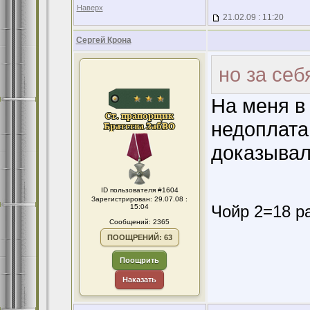
Наверх
21.02.09 : 11:20
Сергей Крона
но за себ
На меня в
недоплата
доказывал
ID пользователя #1604
Зарегистрирован: 29.07.08 :
Чойр 2=18 ра
15:04
Сообщений: 2365
ПООЩРЕНИЙ: 63
Поощрить
Наказать