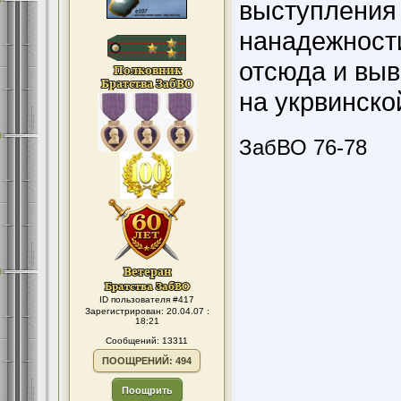
выступления
нанадежности
отсюда и выв
на укрвинской
ЗабВО 76-78
ID пользователя #417
Зарегистрирован: 20.04.07 :
18:21
Сообщений: 13311
ПООЩРЕНИЙ: 494
Поощрить