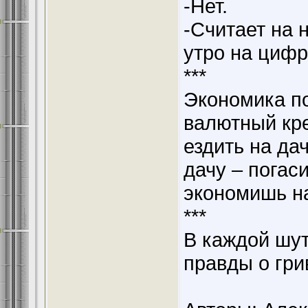
-Нет.
-Считает на 
утро на цифр
***
Экономика по
валютный кре
ездить на дач
дачу – погас
экономишь на
***
В каждой шут
правды о гри