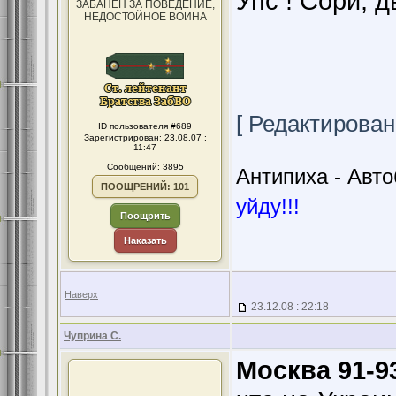
Упс ! Сори, 
ЗАБАНЕН ЗА ПОВЕДЕНИЕ,
НЕДОСТОЙНОЕ ВОИНА
[ Редактировани
ID пользователя #689
Зарегистрирован: 23.08.07 :
11:47
Сообщений: 3895
Антипиха - Автоб
ПООЩРЕНИЙ: 101
уйду!!!
Поощрить
Наказать
Наверх
23.12.08 : 22:18
Чуприна С.
Москва 91-93
.