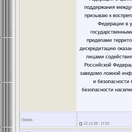
поддержания междун
призываю к воспре
Федерации в у
государственным
пределами террито
дискредитацию оказа
лицами содействия
Российской Федера
заведомо ложной инф
и безопасности 
безопасности населе
Наверх
22.12.08 : 17:01