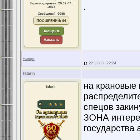
Зарегистрирован: 20.09.07 :
.
15:15
Сообщений: 6988
ПООЩРЕНИЙ: 64
Поощрить
Наказать
Наверх
22.12.08 : 22:24
Tatarin
на крановые 
tatarin
распределит
спецов закин
ЗОНА интере
государства 