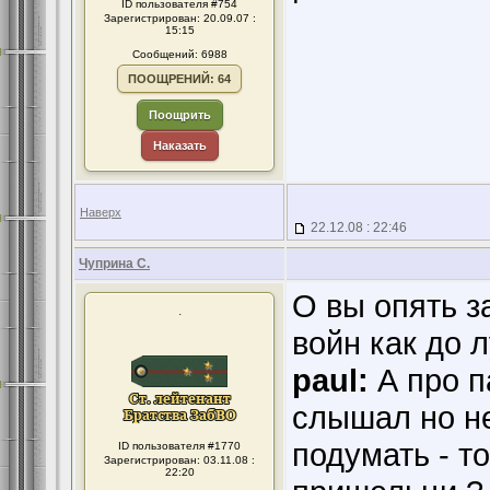
ID пользователя #754
Зарегистрирован: 20.09.07 :
15:15
Сообщений: 6988
ПООЩРЕНИЙ: 64
Поощрить
Наказать
Наверх
22.12.08 : 22:46
Чуприна С.
О вы опять з
.
войн как до 
paul:
А про п
слышал но не
подумать - то
ID пользователя #1770
Зарегистрирован: 03.11.08 :
22:20