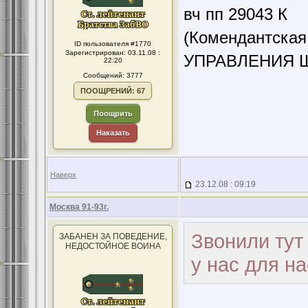
вч пп 29043 К
(Комендантская
ID пользователя #1770
Зарегистрирован: 03.11.08 :
УПРАВЛЕНИЯ 
22:20
Сообщений: 3777
ПООЩРЕНИЙ: 67
Поощрить
Наказать
Наверх
23.12.08 : 09:19
Москва 91-93г.
Звонили тут
ЗАБАНЕН ЗА ПОВЕДЕНИЕ,
НЕДОСТОЙНОЕ ВОИНА
у нас для н