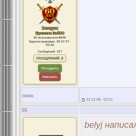
ID пользователя #656
Зарегистрирован: 30.07.07 :
03:44
Сообщений: 327
ПООЩРЕНИЙ: 8
Поощрить
Наказать
Наверх
23.12.08 : 03:21
CC
belyj написа
.