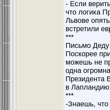
- Если верит
что логика П
Львове опять
встретили ев
***
Письмо Деду
Поскорее при
можешь не при
одна огромна
Президента В
в Лапландию
***
-Знаешь, что