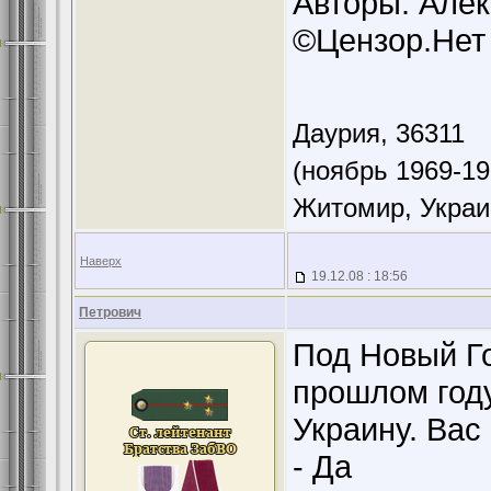
Авторы: Алек
©Цензор.Нет
Даурия,
36311
(ноябрь 1969-19
Житомир, Украи
Наверх
19.12.08 : 18:56
Петрович
Под Новый Г
прошлом год
Украину. Вас
- Да