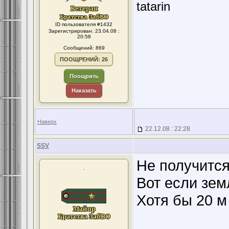
tatarin
ID пользователя #1432
Зарегистрирован: 23.04.08 :
20:58
Сообщений: 869
ПООЩРЕНИЙ: 26
Поощрить
Наказать
Наверх
22.12.08 : 22:28
SSV
Не получится
.
Вот если зем
Хотя бы 20 м
.