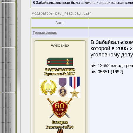
В Забайкальском крае была сожжена исправительная кол
Модераторы: paul_head, paul, uZer
Автор
Тренажёрщик
В Забайкальском
Александр
которой в 2005-
уголовному дел
в/ч 12652 взвод тре
в/ч 05651 (1992)