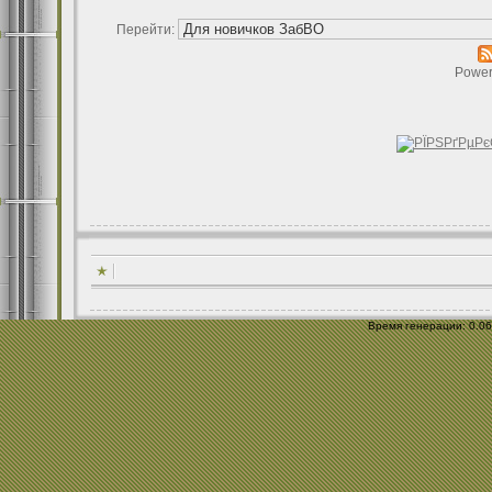
Перейти:
Power
Время генерации: 0.062