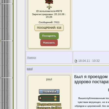
ID пользователя #979
Зарегистрирован: 20.10.06 :
15:26
Сообщений: 7611
ПООЩРЕНИЙ: 616
Поощрить
Наказать
Наверх
18.04.11 : 10:32
paul
Был я проездом 
paul
здорово постара
Вышеопубликованным пост
чувствам верующих, не в 
обрядов и церемоний, без в