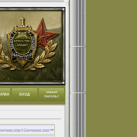
ЗАБЫЛ
ИЛКА
ВХОД
ПАРОЛЬ?
дыдущая тема
|
Следующая тема
>>