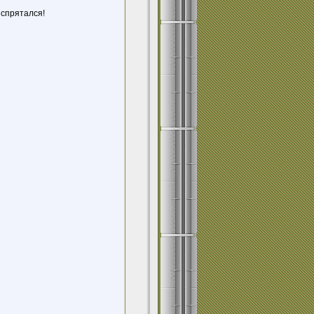
у спрятался!