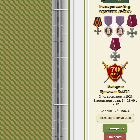
ID пользователя #1920
Зарегистрирован: 14.02.09 :
17:45
Сообщений: 15634
ПООЩРЕНИЙ: 319
Поощрить
Наказать