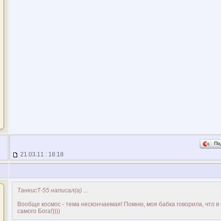
По
21.03.11 : 18:18
ТанкисТ-55 написал(а)
...
Вообще космос - тема нескончаемая! Помню, моя бабка говорила, что в
самого Бога!))))