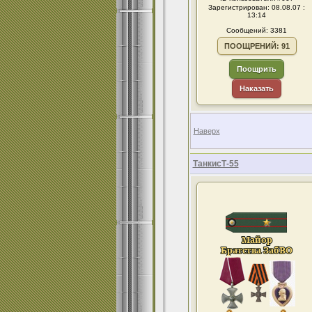
Зарегистрирован: 08.08.07 :
13:14
Сообщений: 3381
ПООЩРЕНИЙ: 91
Поощрить
Наказать
Наверх
ТанкисТ-55