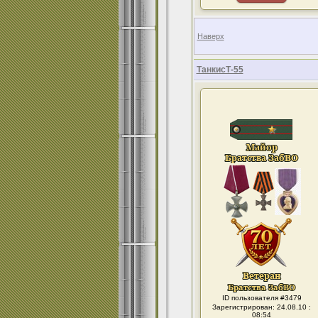
Наверх
ТанкисТ-55
ID пользователя #3479
Зарегистрирован: 24.08.10 :
08:54