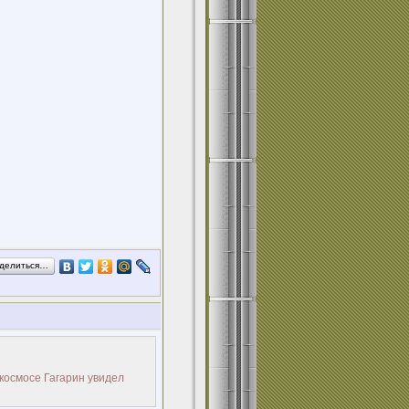
делиться…
 космосе Гагарин увидел