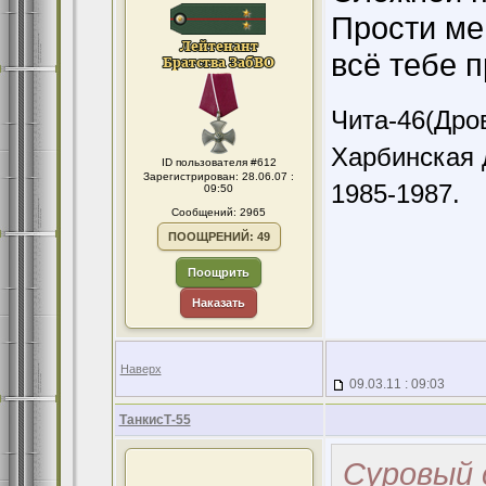
Прости ме
всё тебе п
Чита-46(Дров
Харбинская 
ID пользователя #612
Зарегистрирован: 28.06.07 :
1985-1987.
09:50
Сообщений: 2965
ПООЩРЕНИЙ: 49
Поощрить
Наказать
Наверх
09.03.11 : 09:03
ТанкисТ-55
Суровый 