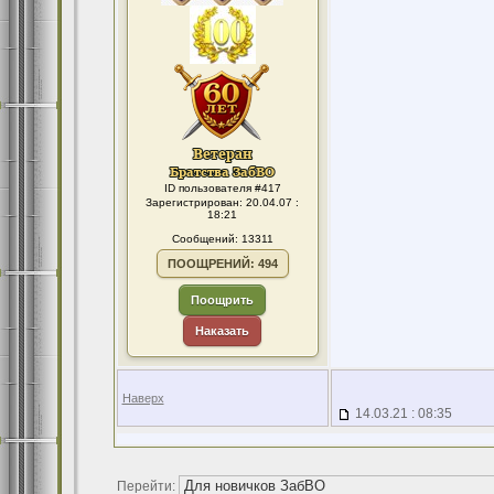
ID пользователя #417
Зарегистрирован: 20.04.07 :
18:21
Сообщений: 13311
ПООЩРЕНИЙ: 494
Поощрить
Наказать
Наверх
14.03.21 : 08:35
Перейти: