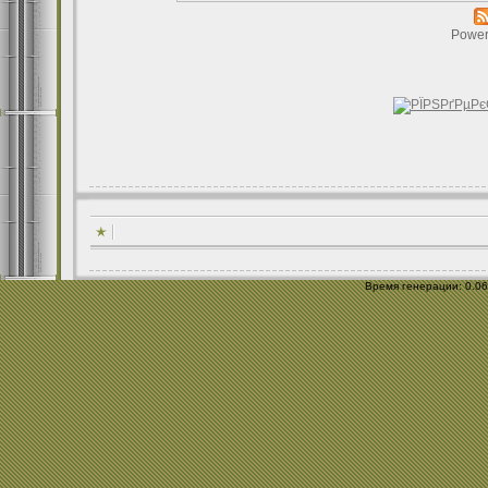
Power
Время генерации: 0.066