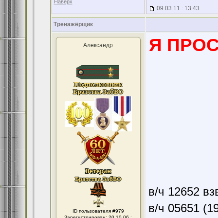
Наверх
09.03.11 : 13:43
Тренажёрщик
Я ПРО
Александр
в/ч 12652 вз
в/ч 05651 (1
ID пользователя #979
Зарегистрирован: 20.10.06 :