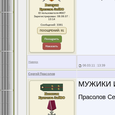
ID пользователя #667
Зарегистрирован: 08.08.07 :
13:14
Сообщений: 3381
ПООЩРЕНИЙ: 91
Поощрить
Наказать
Наверх
06.03.11 : 13:39
Сергей Прасолов
МУЖИКИ И
Прасолов Се