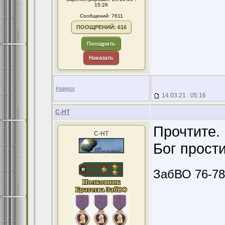
15:26
Сообщений: 7611
ПООЩРЕНИЙ: 616
Поощрить
Наказать
Наверх
14.03.21 : 05:16
С-НТ
Прочтите.
С-НТ
Бог прост
ЗабВО 76-78