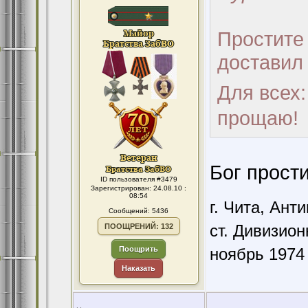
Простите 
доставил 
Для всех:
прощаю!
Бог простит
ID пользователя #3479
Зарегистрирован: 24.08.10 :
08:54
г. Чита, Ант
Сообщений: 5436
ст. Дивизион
ПООЩРЕНИЙ: 132
Поощрить
ноябрь 1974 
Наказать