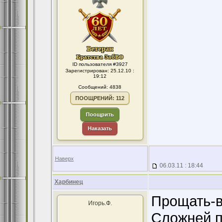
ID пользователя #3927
Зарегистрирован: 25.12.10 :
19:12
Сообщений: 4838
ПООЩРЕНИЙ: 112
Поощрить
Наказать
Наверх
06.03.11 : 18:44
Харбинец
Прощать-в
Игорь.Ф.
Сложней п