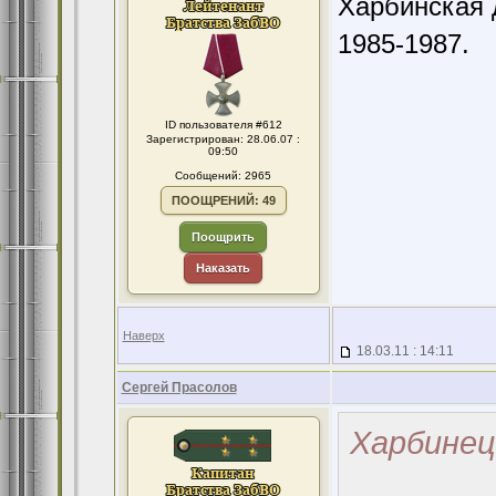
Харбинская 
1985-1987.
ID пользователя #612
Зарегистрирован: 28.06.07 :
09:50
Сообщений: 2965
ПООЩРЕНИЙ: 49
Поощрить
Наказать
Наверх
18.03.11 : 14:11
Сергей Прасолов
Харбинец