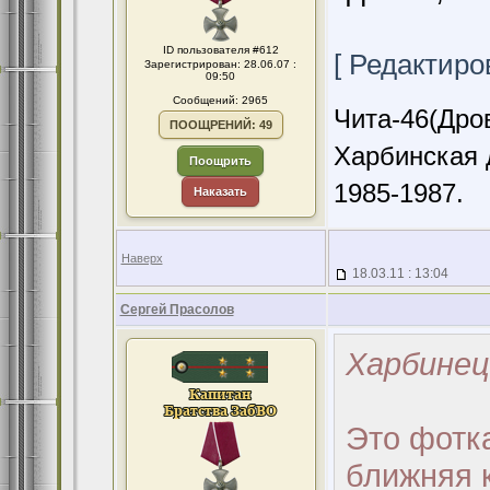
ID пользователя #612
[ Редактиров
Зарегистрирован: 28.06.07 :
09:50
Сообщений: 2965
Чита-46(Дров
ПООЩРЕНИЙ: 49
Харбинская 
Поощрить
1985-1987.
Наказать
Наверх
18.03.11 : 13:04
Сергей Прасолов
Харбинец
Это фотка
ближняя 