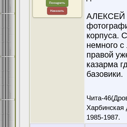
Поощрить
Наказать
АЛЕКСЕЙ С
фотографи
корпуса. 
немного с 
правой уж
казарма г
базовики.
Чита-46(Дров
Харбинская 
1985-1987.