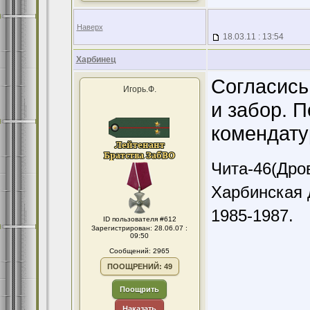
Наверх
18.03.11 : 13:54
Харбинец
Согласись
Игорь.Ф.
и забор. П
комендату
Чита-46(Дров
Харбинская 
1985-1987.
ID пользователя #612
Зарегистрирован: 28.06.07 :
09:50
Сообщений: 2965
ПООЩРЕНИЙ: 49
Поощрить
Наказать