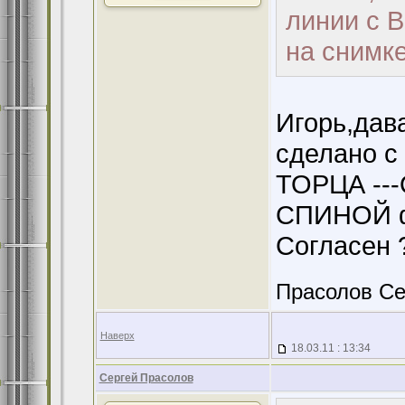
линии с 
на снимке
Игорь,дава
сделано с
ТОРЦА --
СПИНОЙ ф
Согласен 
Прасолов Се
Наверх
18.03.11 : 13:34
Сергей Прасолов