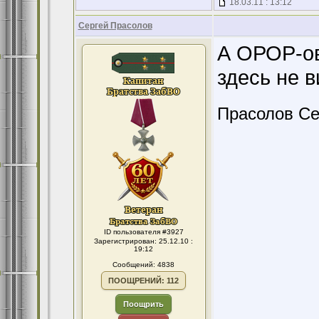
18.03.11 : 13:12
Сергей Прасолов
А ОРОР-ов
здесь не в
Прасолов Се
ID пользователя #3927
Зарегистрирован: 25.12.10 :
19:12
Сообщений: 4838
ПООЩРЕНИЙ: 112
Поощрить