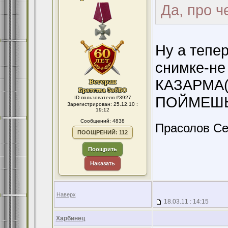
Да, про ч
Ну а тепер
снимке-не
КАЗАРМА(К
ПОЙМЕШЬ 
ID пользователя #3927
Зарегистрирован: 25.12.10 :
19:12
Сообщений: 4838
Прасолов Се
ПООЩРЕНИЙ: 112
Поощрить
Наказать
Наверх
18.03.11 : 14:15
Харбинец