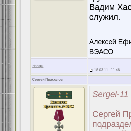
Вадим Хас
служил.
Алексей Ефим
ВЭАСО
Наверх
18.03.11 : 11:46
Сергей Прасолов
Sergei-11
Сергей Пр
подразде