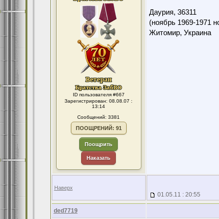
Даурия,
36311
(ноябрь 1969-1971 н
Житомир, Украина
ID пользователя #667
Зарегистрирован: 08.08.07 :
13:14
Сообщений: 3381
ПООЩРЕНИЙ: 91
Поощрить
Наказать
Наверх
01.05.11 : 20:55
ded7719