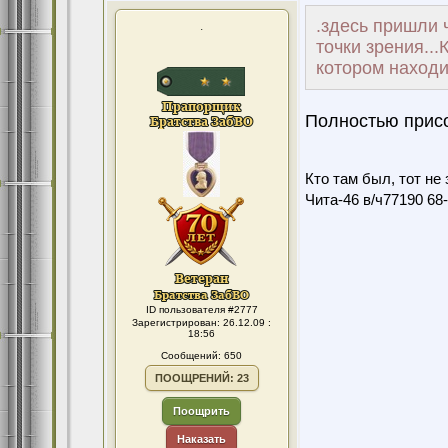
.здесь пришли 
.
точки зрения...
котором находит
Полностью прис
Кто там был, тот не 
Чита-46 в/ч77190 68-7
ID пользователя #2777
Зарегистрирован: 26.12.09 :
18:56
Сообщений: 650
ПООЩРЕНИЙ: 23
Поощрить
Наказать