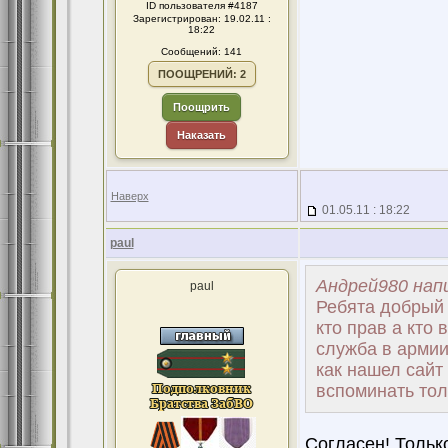
ID пользователя #4187
Зарегистрирован: 19.02.11 :
18:22
Сообщений: 141
ПООЩРЕНИЙ: 2
Поощрить
Наказать
Наверх
01.05.11 : 18:22
paul
Андрей980 напи
paul
Ребята добрый 
кто прав а кто
служба в армии
как нашел сайт
вспоминать тол
Согласен! Тольк