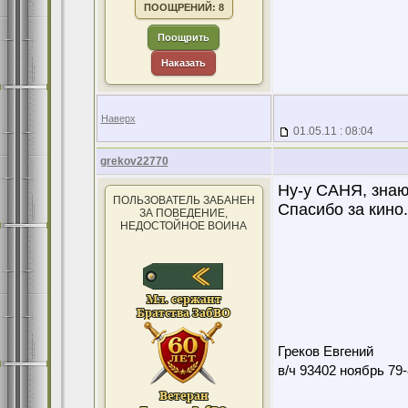
ПООЩРЕНИЙ: 8
Поощрить
Наказать
Наверх
01.05.11 : 08:04
grekov22770
Ну-у САНЯ, знаю 
ПОЛЬЗОВАТЕЛЬ ЗАБАНЕН
Спасибо за кино.
ЗА ПОВЕДЕНИЕ,
НЕДОСТОЙНОЕ ВОИНА
Греков Евгений
в/ч 93402 ноябрь 79