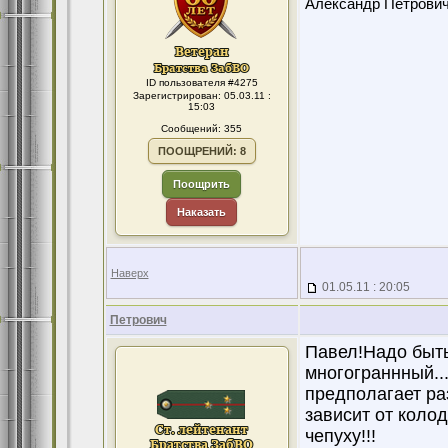
Александр Петрови
ID пользователя #4275
Зарегистрирован: 05.03.11 :
15:03
Сообщений: 355
ПООЩРЕНИЙ: 8
Поощрить
Наказать
Наверх
01.05.11 : 20:05
Петрович
Павел!Надо быть 
многограннный..
предполагает раз
зависит от колод
чепуху!!!