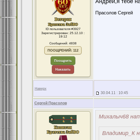
Андрей,я тебе на
Прасолов Сергей
ID пользователя #3927
Зарегистрирован: 25.12.10 :
19:12
Сообщений: 4838
ПООЩРЕНИЙ: 112
Поощрить
Наказать
Наверх
30.04.11 : 10:45
Сергей Прасолов
Михалыч68 нап
Владимир_К н