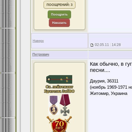
ПООЩРЕНИЙ: 3
Поощрить
Наказать
Наверх
02.05.11 : 14:28
Петрович
Как обычно, в г
песни....
Даурия,
36311
(ноябрь 1969-1971 н
Житомир, Украина