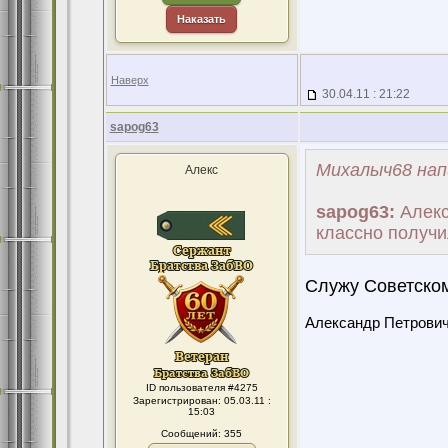
Наказать
Наверх
30.04.11 : 21:22
sapog63
Михалыч68 нап
Алекс
sapog63:
Алекс
классно получи
Служу Советском
Александр Петрови
ID пользователя #4275
Зарегистрирован: 05.03.11 :
15:03
Сообщений: 355