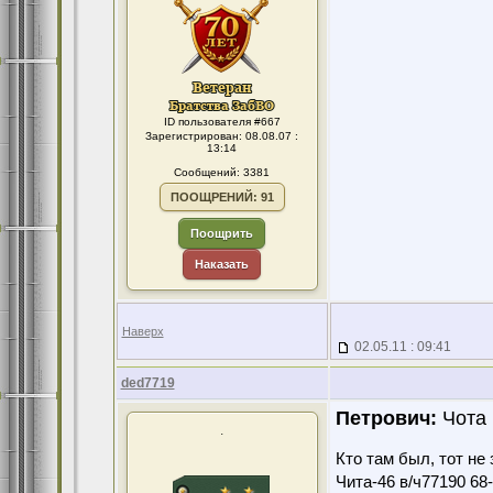
ID пользователя #667
Зарегистрирован: 08.08.07 :
13:14
Сообщений: 3381
ПООЩРЕНИЙ: 91
Поощрить
Наказать
Наверх
02.05.11 : 09:41
ded7719
Петрович:
Чота 
.
Кто там был, тот не 
Чита-46 в/ч77190 68-7