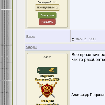
Сообщений: 141
ПООЩРЕНИЙ: 2
Поощрить
Наказать
Наверх
30.04.11 : 08:11
sapog63
Всё праздничное
Алекс
как то разобрат
Александр Петрови