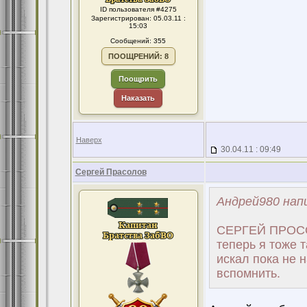
ID пользователя #4275
Зарегистрирован: 05.03.11 :
15:03
Сообщений: 355
ПООЩРЕНИЙ: 8
Поощрить
Наказать
Наверх
30.04.11 : 09:49
Сергей Прасолов
Андрей980 напи
СЕРГЕЙ ПРОСОЛ
теперь я тоже 
искал пока не
вспомнить.