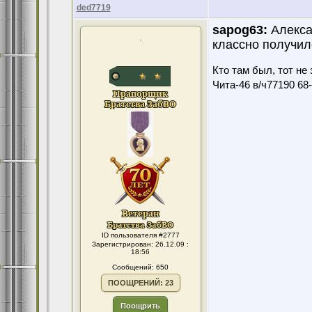
ded7719
sapog63:
Алекса
.
классно получил
Кто там был, тот не 
Чита-46 в/ч77190 68-7
ID пользователя #2777
Зарегистрирован: 26.12.09 :
18:56
Сообщений: 650
ПООЩРЕНИЙ: 23
Поощрить