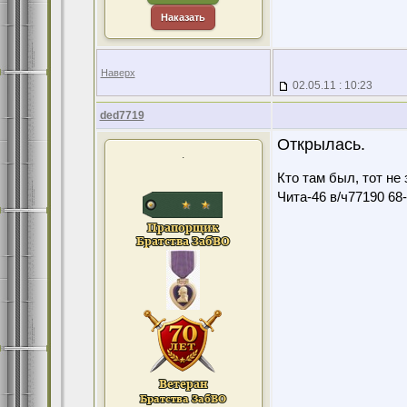
Наказать
Наверх
02.05.11 : 10:23
ded7719
Открылась.
.
Кто там был, тот не 
Чита-46 в/ч77190 68-7