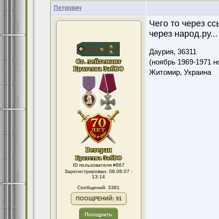
Петрович
Чего то через сс
через народ.ру...
Даурия,
36311
(ноябрь 1969-1971 н
Житомир, Украина
ID пользователя #667
Зарегистрирован: 08.08.07 :
13:14
Сообщений: 3381
ПООЩРЕНИЙ: 91
Поощрить