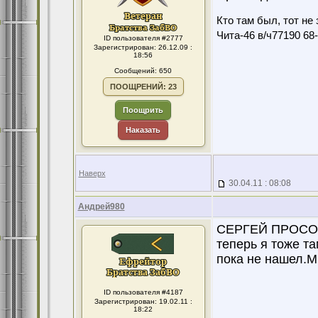
Кто там был, тот не 
Чита-46 в/ч77190 68-7
ID пользователя #2777
Зарегистрирован: 26.12.09 :
18:56
Сообщений: 650
ПООЩРЕНИЙ: 23
Поощрить
Наказать
Наверх
30.04.11 : 08:08
Андрей980
СЕРГЕЙ ПРОСОЛО
теперь я тоже т
пока не нашел.М
ID пользователя #4187
Зарегистрирован: 19.02.11 :
18:22