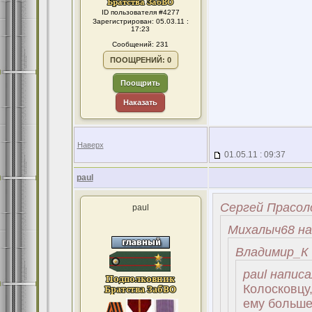
ID пользователя #4277
Зарегистрирован: 05.03.11 :
17:23
Сообщений: 231
ПООЩРЕНИЙ: 0
Поощрить
Наказать
Наверх
01.05.11 : 09:37
paul
Сергей Прасоло
paul
Михалыч68 на
Владимир_К 
paul написа
Колосковцу,
ему больше