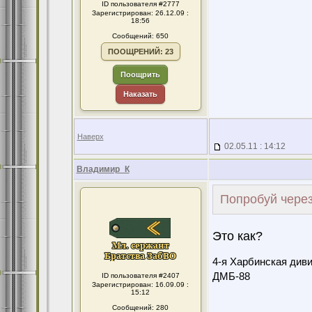
ID пользователя #2777
Зарегистрирован: 26.12.09 :
18:56
Сообщений: 650
ПООЩРЕНИЙ: 23
Поощрить
Наказать
Наверх
02.05.11 : 14:12
Владимир_К
Попробуй через
Это как?
4-я Харбинская диви
ДМБ-88
ID пользователя #2407
Зарегистрирован: 16.09.09 :
15:12
Сообщений: 280