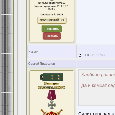
ID пользователя #612
Зарегистрирован: 28.06.07 :
09:50
Сообщений: 2965
ПООЩРЕНИЙ: 49
Поощрить
Наказать
Наверх
01.03.11 : 17:22
Сергей Прасолов
Харбинец напис
Да и комбат сёд
Сидит генерал с 