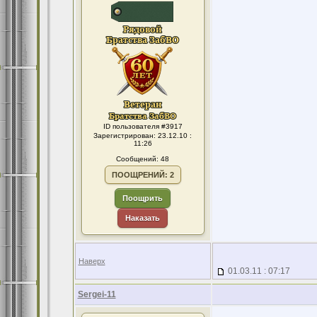
ID пользователя #3917
Зарегистрирован: 23.12.10 :
11:26
Сообщений: 48
ПООЩРЕНИЙ: 2
Поощрить
Наказать
Наверх
01.03.11 : 07:17
Sergei-11