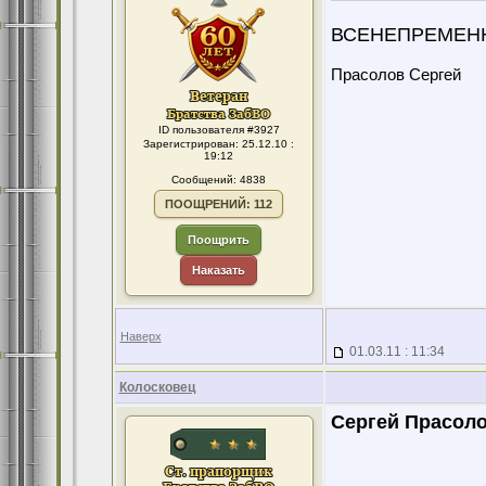
ВСЕНЕПРЕМЕННО
Прасолов Сергей
ID пользователя #3927
Зарегистрирован: 25.12.10 :
19:12
Сообщений: 4838
ПООЩРЕНИЙ: 112
Поощрить
Наказать
Наверх
01.03.11 : 11:34
Колосковец
Сергей Прасоло