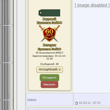
[ image disabled ]
ID пользователя #3917
Зарегистрирован: 23.12.10 :
11:26
Сообщений: 48
ПООЩРЕНИЙ: 2
Поощрить
Наказать
Наверх
01.03.11 : 07:21