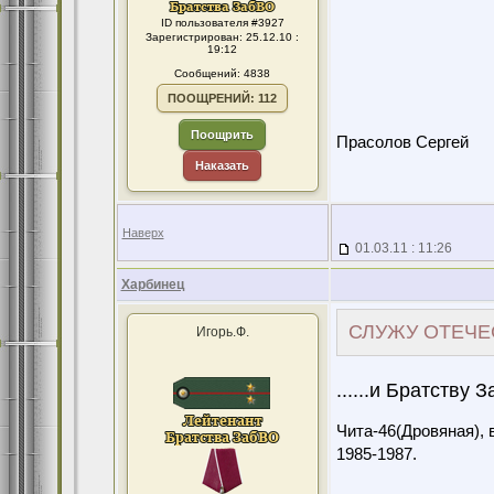
ID пользователя #3927
Зарегистрирован: 25.12.10 :
19:12
Сообщений: 4838
ПООЩРЕНИЙ: 112
Поощрить
Прасолов Сергей
Наказать
Наверх
01.03.11 : 11:26
Харбинец
СЛУЖУ ОТЕЧЕС
Игорь.Ф.
......и Братству З
Чита-46(Дровяная), 
1985-1987.