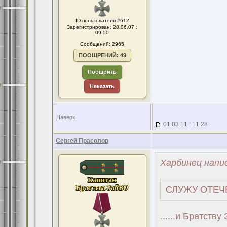
ID пользователя #612
Зарегистрирован: 28.06.07 :
09:50
Сообщений: 2965
ПООЩРЕНИЙ: 49
Поощрить
Наказать
Наверх
01.03.11 : 11:28
Сергей Прасолов
Харбинец напис
СЛУЖУ ОТЕЧЕ
......и Братству 