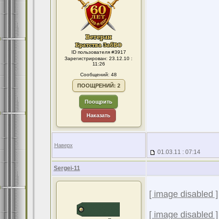
ID пользователя #3917
Зарегистрирован: 23.12.10 :
11:26
Сообщений: 48
ПООЩРЕНИЙ: 2
Поощрить
Наказать
Наверх
01.03.11 : 07:14
Sergei-11
[ image disabled ]
[ image disabled ]