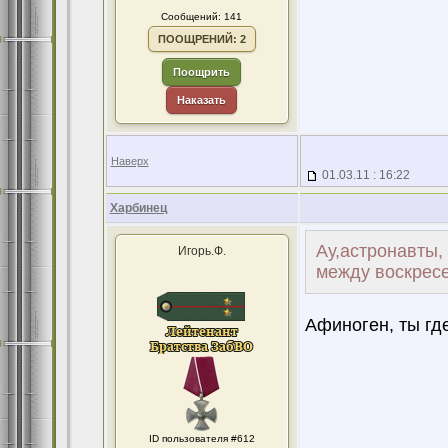
Сообщений: 141
ПООЩРЕНИЙ: 2
Поощрить
Наказать
Наверх
01.03.11 : 16:22
Харбинец
Ау,астронавты,
Игорь.Ф.
между воскресе
Афиноген, ты где
ID пользователя #612