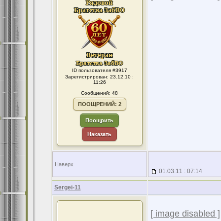
ID пользователя #3917
Зарегистрирован: 23.12.10 :
11:26
Сообщений: 48
ПООЩРЕНИЙ: 2
Поощрить
Наказать
Наверх
01.03.11 : 07:14
Sergei-11
[ image disabled ]