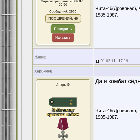
Зарегистрирован: 28.06.07 :
09:50
Чита-46(Дровяная), 
Сообщений: 2965
1985-1987.
ПООЩРЕНИЙ: 49
Поощрить
Наказать
Наверх
01.03.11 : 17:19
Харбинец
Да и комбат сёдн
Игорь.Ф.
Чита-46(Дровяная), 
1985-1987.