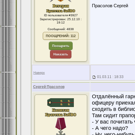
Прасолов Сергей
ID пользователя #3927
Зарегистрирован: 25.12.10 :
19:12
Сообщений: 4838
ПООЩРЕНИЙ: 112
Поощрить
Наказать
Наверх
01.03.11 : 18:33
Сергей Прасолов
Отдалённый гарни
офицеру приехал
сходить в библио
Там сидит прапо
- У вас почитать
- А чего надо?
- Ну, чего-нибуд