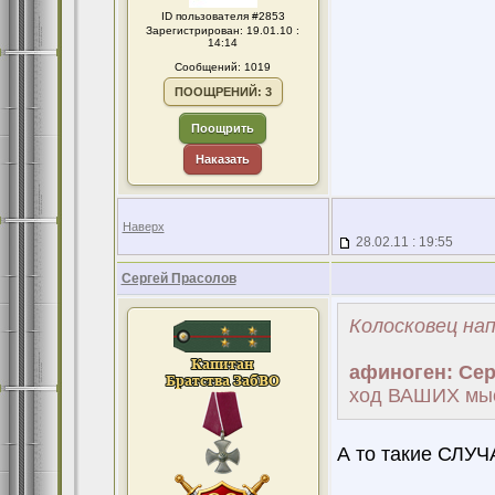
ID пользователя #2853
Зарегистрирован: 19.01.10 :
14:14
Сообщений: 1019
ПООЩРЕНИЙ: 3
Поощрить
Наказать
Наверх
28.02.11 : 19:55
Сергей Прасолов
Колосковец нап
афиноген:
Сер
ход ВАШИХ мысл
А то такие СЛУЧ