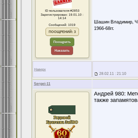
ID пользователя #2853
Зарегистрирован: 19.01.10 :
14:14
Шашин Владимир, Чит
Сообщений: 1019
1966-68гг.
ПООЩРЕНИЙ: 3
Поощрить
Наказать
Наверх
28.02.11 : 21:10
Sergei-11
Андрей 980: Мет
также запамятов