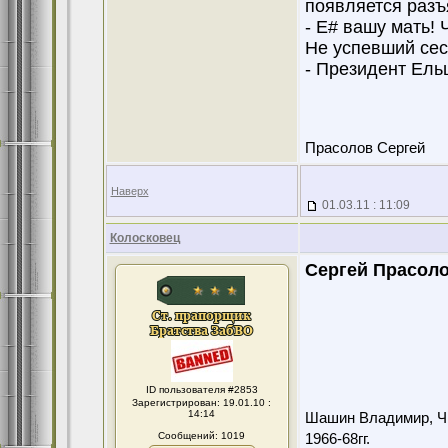
появляется разъ
- Е# вашу мать! 
Не успевший сес
- Президент Ель
Прасолов Сергей
Наверх
01.03.11 : 11:09
Колосковец
Сергей Прасоло
ID пользователя #2853
Зарегистрирован: 19.01.10 :
14:14
Шашин Владимир, Чит
Сообщений: 1019
1966-68гг.