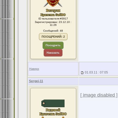
ID пользователя #3917
Зарегистрирован: 23.12.10 :
11:26
Сообщений: 48
ПООЩРЕНИЙ: 2
Поощрить
Наказать
Наверх
01.03.11 : 07:05
Sergei-11
[ image disabled ]