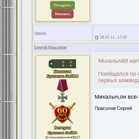
Поощрить
Наказать
Наверх
28.02.11 : 17:47
Сергей Прасолов
Михалыч68 нап
Пообщался по 
первых команди
Михалыч,он все-т
Прасолов Сергей
ID пользователя #3927