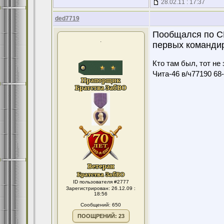
28.02.11 : 17:37
ded7719
Пообщался по С
.
первых командир
Кто там был, тот не 
Чита-46 в/ч77190 68-7
ID пользователя #2777
Зарегистрирован: 26.12.09 :
18:56
Сообщений: 650
ПООЩРЕНИЙ: 23