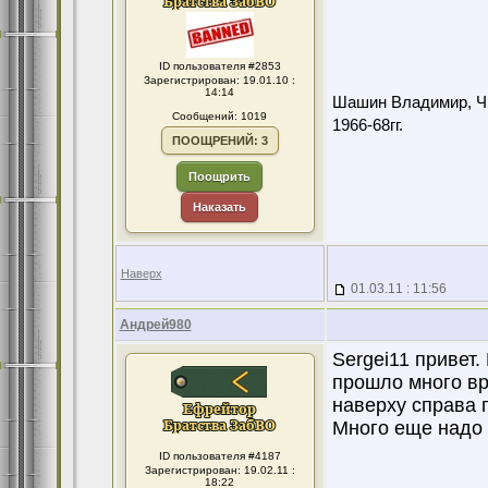
ID пользователя #2853
Зарегистрирован: 19.01.10 :
14:14
Шашин Владимир, Чит
Сообщений: 1019
1966-68гг.
ПООЩРЕНИЙ: 3
Поощрить
Наказать
Наверх
01.03.11 : 11:56
Андрей980
Sergei11 привет
прошло много вр
наверху справа 
Много еще надо 
ID пользователя #4187
Зарегистрирован: 19.02.11 :
18:22