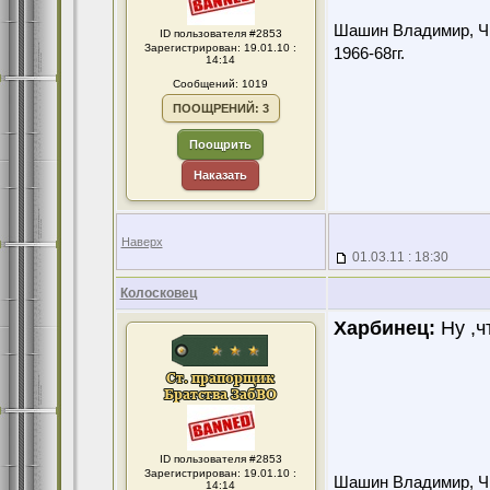
Шашин Владимир, Чит
ID пользователя #2853
Зарегистрирован: 19.01.10 :
1966-68гг.
14:14
Сообщений: 1019
ПООЩРЕНИЙ: 3
Поощрить
Наказать
Наверх
01.03.11 : 18:30
Колосковец
Харбинец:
Ну ,чт
ID пользователя #2853
Зарегистрирован: 19.01.10 :
Шашин Владимир, Чит
14:14