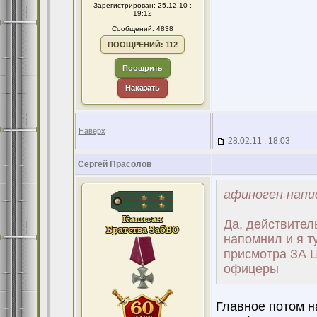
Зарегистрирован: 25.12.10 :
19:12
Сообщений: 4838
ПООЩРЕНИЙ: 112
Поощрить
Наказать
Наверх
28.02.11 : 18:03
Сергей Прасолов
афиноген напи
Да, действитель
напомнил и я т
присмотра ЗА Ц
офицеры
Главное потом н