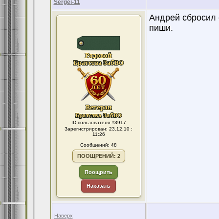
Sergei-11
Андрей сбросил 
пиши.
ID пользователя #3917
Зарегистрирован: 23.12.10 :
11:26
Сообщений: 48
ПООЩРЕНИЙ: 2
Поощрить
Наказать
Наверх