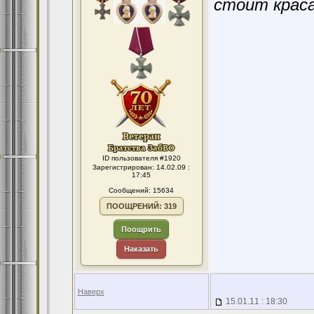
стоит краса
ID пользователя #1920
Зарегистрирован: 14.02.09 :
17:45
Сообщений: 15634
ПООЩРЕНИЙ: 319
Поощрить
Наказать
Наверх
15.01.11 : 18:30