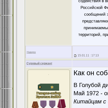
содействия в 
Российской Ф
сообщений 
представляющ
принимаемых
территорий, пр
Наверх
15.01.11 : 17:13
Суровый сержант
Как он соб
.
В Голубой ди
Май 1972 - о
Китайцам с 