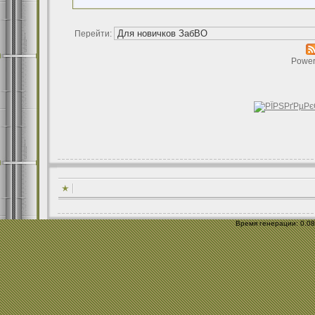
Перейти:
Power
Время генерации: 0.089