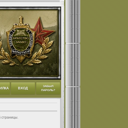
ЗАБЫЛ
ИЛКА
ВХОД
ПАРОЛЬ?
й страницы.