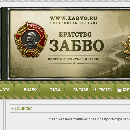
✈
▣
ФОТО
ВИДЕО
TikTok
RUTUBE
ТЕЛЕГА
КУР
ОШИБКА
У вас нет необходимых прав для просмотра это