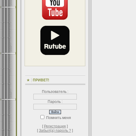
ПРИВЕТ!
Пользователь :
Пароль :
Помнить меня
[
Регистрация
]
[
Забыл(а) пароль ?
]