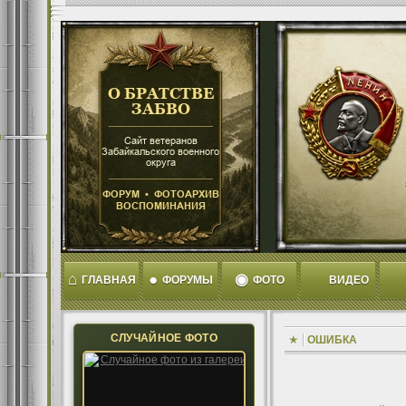
⌂
●
◉
ГЛАВНАЯ
ФОРУМЫ
ФОТО
ВИДЕО
СЛУЧАЙНОЕ ФОТО
ОШИБКА