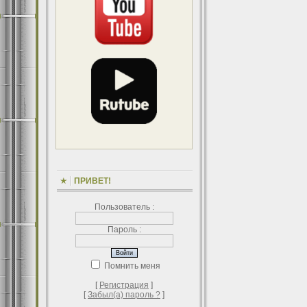
ПРИВЕТ!
Пользователь :
Пароль :
Помнить меня
[
Регистрация
]
[
Забыл(а) пароль ?
]