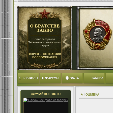
⌂
●
◉
ГЛАВНАЯ
ФОРУМЫ
ФОТО
ВИДЕО
СЛУЧАЙНОЕ ФОТО
ОШИБКА