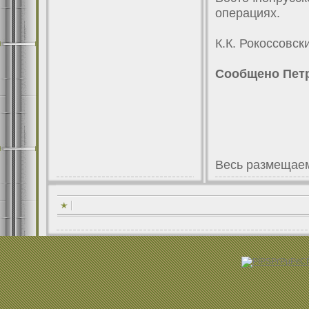
операциях.
К.К. Рокоссовс
Сообщено Пет
Весь размещаем