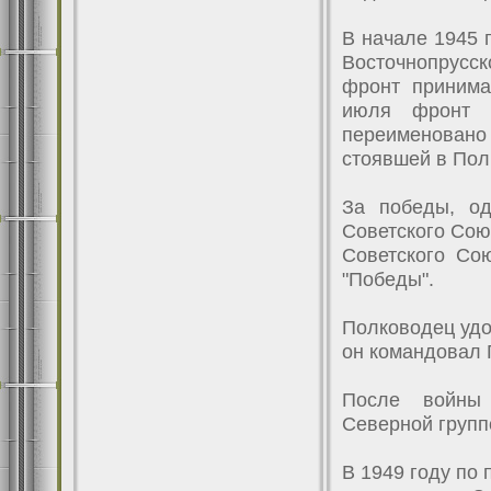
В начале 1945 
Восточнопрусс
фронт принима
июля фронт 
переименовано
стоявшей в Пол
За победы, од
Советского Сою
Советского Со
"Победы".
Полководец удо
он командовал 
После войны 
Северной групп
В 1949 году по