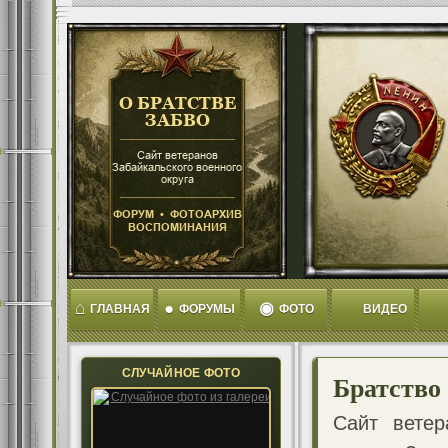
⌂
●
◉
ГЛАВНАЯ
ФОРУМЫ
ФОТО
ВИДЕО
СЛУЧАЙНОЕ ФОТО
Братство
Сайт ветер