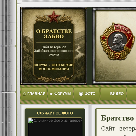
⌂
●
◉
ГЛАВНАЯ
ФОРУМЫ
ФОТО
ВИДЕО
СЛУЧАЙНОЕ ФОТО
Братство
Сайт ветер