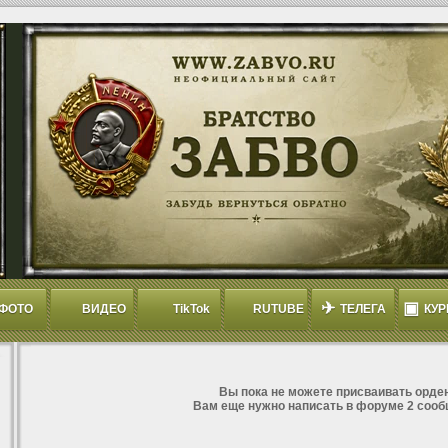
✈
▣
ФОТО
ВИДЕО
TikTok
RUTUBE
ТЕЛЕГА
КУР
Вы пока не можете присваивать орден
Вам еще нужно написать в форуме 2 сооб