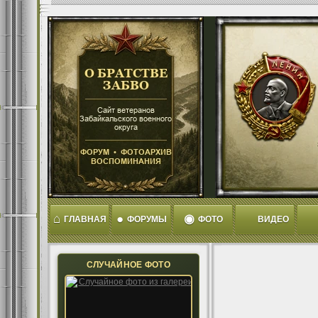
⌂
●
◉
ГЛАВНАЯ
ФОРУМЫ
ФОТО
ВИДЕО
СЛУЧАЙНОЕ ФОТО