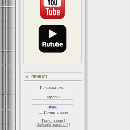
ПРИВЕТ!
Пользователь :
Пароль :
Помнить меня
[
Регистрация
]
[
Забыл(а) пароль ?
]