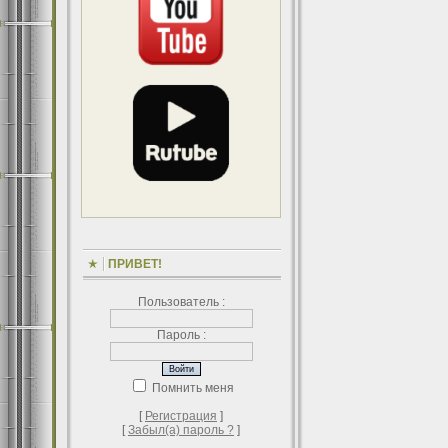
ПРИВЕТ!
Пользователь :
Пароль :
Помнить меня
[
Регистрация
]
[
Забыл(а) пароль ?
]