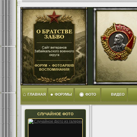
⌂
●
◉
ГЛАВНАЯ
ФОРУМЫ
ФОТО
ВИДЕО
СЛУЧАЙНОЕ ФОТО