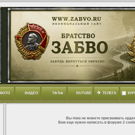
✈
▣
ФОТО
ВИДЕО
TikTok
RUTUBE
ТЕЛЕГА
КУР
Вы пока не можете присваивать орден
Вам еще нужно написать в форуме 2 сооб