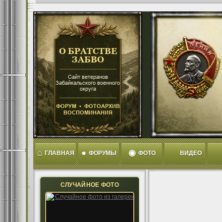
⌂
●
◉
ГЛАВНАЯ
ФОРУМЫ
ФОТО
ВИДЕО
СЛУЧАЙНОЕ ФОТО