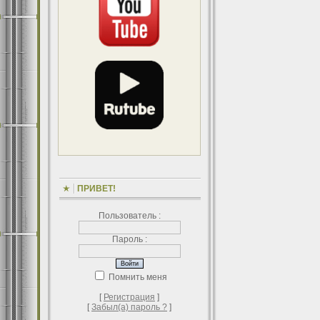
ПРИВЕТ!
Пользователь :
Пароль :
Помнить меня
[
Регистрация
]
[
Забыл(а) пароль ?
]