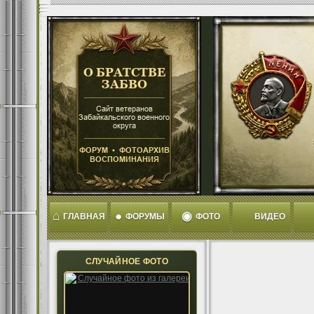
⌂
●
◉
ГЛАВНАЯ
ФОРУМЫ
ФОТО
ВИДЕО
СЛУЧАЙНОЕ ФОТО