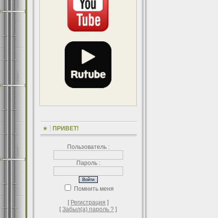
ПРИВЕТ!
Пользователь :
Пароль :
Помнить меня
[
Регистрация
]
[
Забыл(а) пароль ?
]